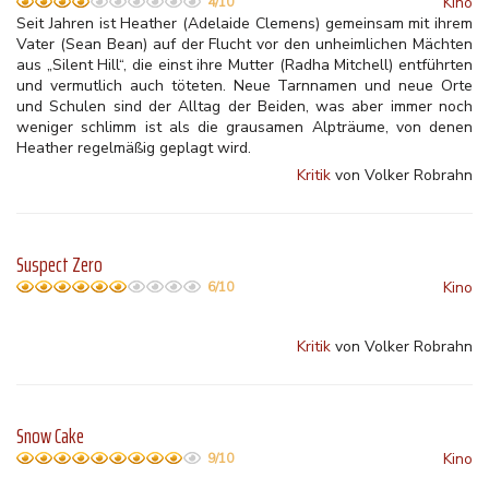
Kino
4/10
Seit Jahren ist Heather (Adelaide Clemens) gemeinsam mit ihrem
Vater (Sean Bean) auf der Flucht vor den unheimlichen Mächten
aus „Silent Hill“, die einst ihre Mutter (Radha Mitchell) entführten
und vermutlich auch töteten. Neue Tarnnamen und neue Orte
und Schulen sind der Alltag der Beiden, was aber immer noch
weniger schlimm ist als die grausamen Alpträume, von denen
Heather regelmäßig geplagt wird.
Kritik
von Volker Robrahn
Suspect Zero
Kino
6/10
Kritik
von Volker Robrahn
Snow Cake
Kino
9/10