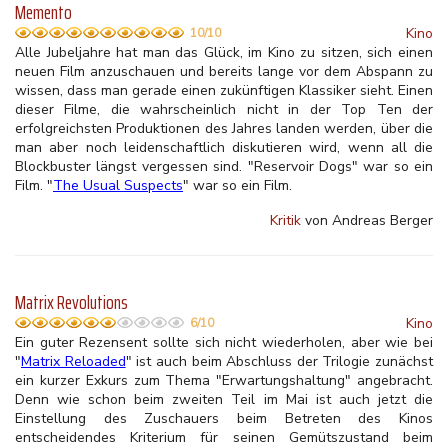
Memento
Kino
10/10
Alle Jubeljahre hat man das Glück, im Kino zu sitzen, sich einen
neuen Film anzuschauen und bereits lange vor dem Abspann zu
wissen, dass man gerade einen zukünftigen Klassiker sieht. Einen
dieser Filme, die wahrscheinlich nicht in der Top Ten der
erfolgreichsten Produktionen des Jahres landen werden, über die
man aber noch leidenschaftlich diskutieren wird, wenn all die
Blockbuster längst vergessen sind. "Reservoir Dogs" war so ein
Film. "
The Usual Suspects
" war so ein Film.
Kritik
von Andreas Berger
Matrix Revolutions
Kino
6/10
Ein guter Rezensent sollte sich nicht wiederholen, aber wie bei
"
Matrix Reloaded
" ist auch beim Abschluss der Trilogie zunächst
ein kurzer Exkurs zum Thema "Erwartungshaltung" angebracht.
Denn wie schon beim zweiten Teil im Mai ist auch jetzt die
Einstellung des Zuschauers beim Betreten des Kinos
entscheidendes Kriterium für seinen Gemütszustand beim