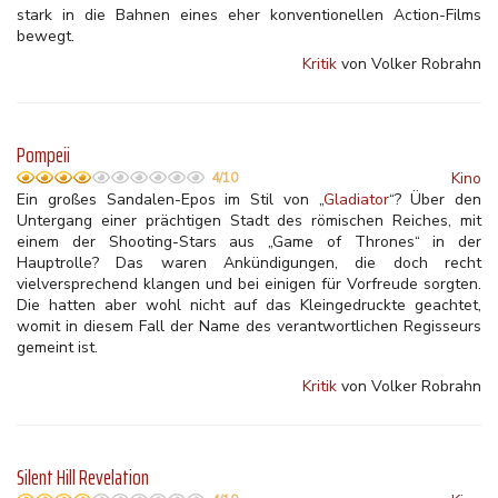
stark in die Bahnen eines eher konventionellen Action-Films
bewegt.
Kritik
von Volker Robrahn
Pompeii
Kino
4/10
Ein großes Sandalen-Epos im Stil von „
Gladiator
“? Über den
Untergang einer prächtigen Stadt des römischen Reiches, mit
einem der Shooting-Stars aus „Game of Thrones“ in der
Hauptrolle? Das waren Ankündigungen, die doch recht
vielversprechend klangen und bei einigen für Vorfreude sorgten.
Die hatten aber wohl nicht auf das Kleingedruckte geachtet,
womit in diesem Fall der Name des verantwortlichen Regisseurs
gemeint ist.
Kritik
von Volker Robrahn
Silent Hill Revelation