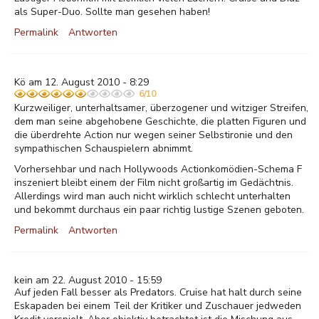
als Super-Duo. Sollte man gesehen haben!
Permalink
Antworten
Kö am 12. August 2010 - 8:29
6/10
Kurzweiliger, unterhaltsamer, überzogener und witziger Streifen,
dem man seine abgehobene Geschichte, die platten Figuren und
die überdrehte Action nur wegen seiner Selbstironie und den
sympathischen Schauspielern abnimmt.
Vorhersehbar und nach Hollywoods Actionkomödien-Schema F
inszeniert bleibt einem der Film nicht großartig im Gedächtnis.
Allerdings wird man auch nicht wirklich schlecht unterhalten
und bekommt durchaus ein paar richtig lustige Szenen geboten.
Permalink
Antworten
kein am 22. August 2010 - 15:59
Auf jeden Fall besser als Predators. Cruise hat halt durch seine
Eskapaden bei einem Teil der Kritiker und Zuschauer jedweden