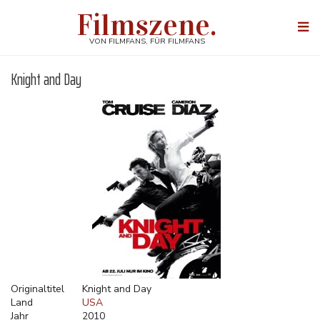
Direkt
Filmszene.
zum
Togg
Inhalt
navi
VON FILMFANS, FÜR FILMFANS
Knight and Day
Originaltitel
Knight and Day
Land
USA
Jahr
2010