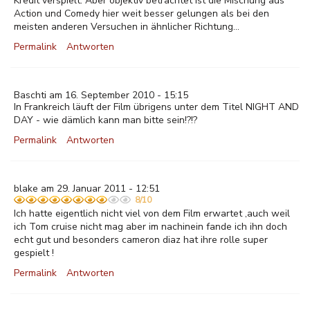
Kredit verspielt. Aber objektiv betrachtet ist die Mischung aus
Action und Comedy hier weit besser gelungen als bei den
meisten anderen Versuchen in ähnlicher Richtung...
Permalink
Antworten
Baschti am 16. September 2010 - 15:15
In Frankreich läuft der Film übrigens unter dem Titel NIGHT AND
DAY - wie dämlich kann man bitte sein!?!?
Permalink
Antworten
blake am 29. Januar 2011 - 12:51
8/10
Ich hatte eigentlich nicht viel von dem Film erwartet ,auch weil
ich Tom cruise nicht mag aber im nachinein fande ich ihn doch
echt gut und besonders cameron diaz hat ihre rolle super
gespielt !
Permalink
Antworten