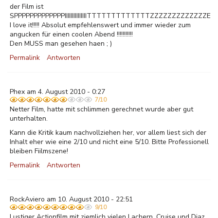
der Film ist
SPPPPPPPPPPPPPIIIIIIIIIIIIIIITTTTTTTTTTTTTZZZZZZZZZZZZZEEEEEEEEE
I love it!!!!! Absolut empfehlenswert und immer wieder zum
angucken für einen coolen Abend !!!!!!!!!!!
Den MUSS man gesehen haen ; )
Permalink
Antworten
Phex am 4. August 2010 - 0:27
7/10
Netter Film, hatte mit schlimmen gerechnet wurde aber gut
unterhalten.
Kann die Kritik kaum nachvollziehen her, vor allem liest sich der
Inhalt eher wie eine 2/10 und nicht eine 5/10. Bitte Professionell
bleiben Fiilmszene!
Permalink
Antworten
RockAviero am 10. August 2010 - 22:51
9/10
Lustiger Actionfilm mit ziemlich vielen Lachern. Cruise und Diaz