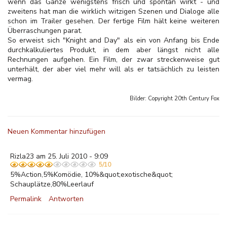
wenn das Ganze wenigstens frisch und spontan wirkt - und
zweitens hat man die wirklich witzigen Szenen und Dialoge alle
schon im Trailer gesehen. Der fertige Film hält keine weiteren
Überraschungen parat.
So erweist sich "Knight and Day" als ein von Anfang bis Ende
durchkalkuliertes Produkt, in dem aber längst nicht alle
Rechnungen aufgehen. Ein Film, der zwar streckenweise gut
unterhält, der aber viel mehr will als er tatsächlich zu leisten
vermag.
Bilder: Copyright
20th Century Fox
Neuen Kommentar hinzufügen
Rizla23 am 25. Juli 2010 - 9:09
5/10
5%Action,5%Komödie, 10%&quot;exotische&quot;
Schauplätze,80%Leerlauf
Permalink
Antworten