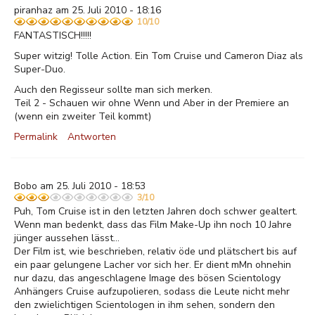
piranhaz am 25. Juli 2010 - 18:16
10/10
FANTASTISCH!!!!!
Super witzig! Tolle Action. Ein Tom Cruise und Cameron Diaz als
Super-Duo.
Auch den Regisseur sollte man sich merken.
Teil 2 - Schauen wir ohne Wenn und Aber in der Premiere an
(wenn ein zweiter Teil kommt)
Permalink
Antworten
Bobo am 25. Juli 2010 - 18:53
3/10
Puh, Tom Cruise ist in den letzten Jahren doch schwer gealtert.
Wenn man bedenkt, dass das Film Make-Up ihn noch 10 Jahre
jünger aussehen lässt...
Der Film ist, wie beschrieben, relativ öde und plätschert bis auf
ein paar gelungene Lacher vor sich her. Er dient mMn ohnehin
nur dazu, das angeschlagene Image des bösen Scientology
Anhängers Cruise aufzupolieren, sodass die Leute nicht mehr
den zwielichtigen Scientologen in ihm sehen, sondern den