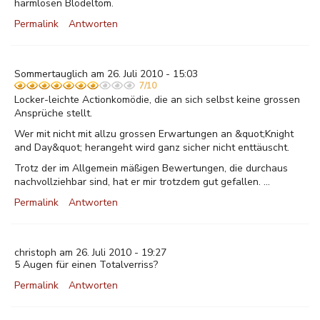
harmlosen Blödeltom.
Permalink
Antworten
Sommertauglich am 26. Juli 2010 - 15:03
7/10
Locker-leichte Actionkomödie, die an sich selbst keine grossen
Ansprüche stellt.
Wer mit nicht mit allzu grossen Erwartungen an &quot;Knight
and Day&quot; herangeht wird ganz sicher nicht enttäuscht.
Trotz der im Allgemein mäßigen Bewertungen, die durchaus
nachvollziehbar sind, hat er mir trotzdem gut gefallen. ...
Permalink
Antworten
christoph am 26. Juli 2010 - 19:27
5 Augen für einen Totalverriss?
Permalink
Antworten