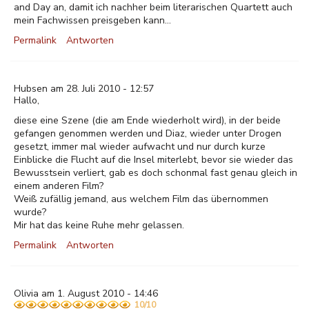
and Day an, damit ich nachher beim literarischen Quartett auch
mein Fachwissen preisgeben kann...
Permalink
Antworten
Hubsen am 28. Juli 2010 - 12:57
Hallo,
diese eine Szene (die am Ende wiederholt wird), in der beide
gefangen genommen werden und Diaz, wieder unter Drogen
gesetzt, immer mal wieder aufwacht und nur durch kurze
Einblicke die Flucht auf die Insel miterlebt, bevor sie wieder das
Bewusstsein verliert, gab es doch schonmal fast genau gleich in
einem anderen Film?
Weiß zufällig jemand, aus welchem Film das übernommen
wurde?
Mir hat das keine Ruhe mehr gelassen.
Permalink
Antworten
Olivia am 1. August 2010 - 14:46
10/10