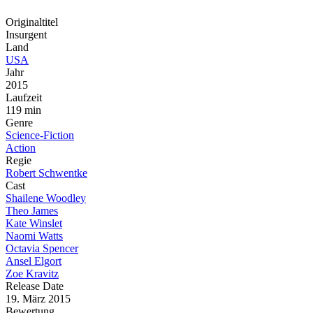
Originaltitel
Insurgent
Land
USA
Jahr
2015
Laufzeit
119 min
Genre
Science-Fiction
Action
Regie
Robert Schwentke
Cast
Shailene Woodley
Theo James
Kate Winslet
Naomi Watts
Octavia Spencer
Ansel Elgort
Zoe Kravitz
Release Date
19. März 2015
Bewertung