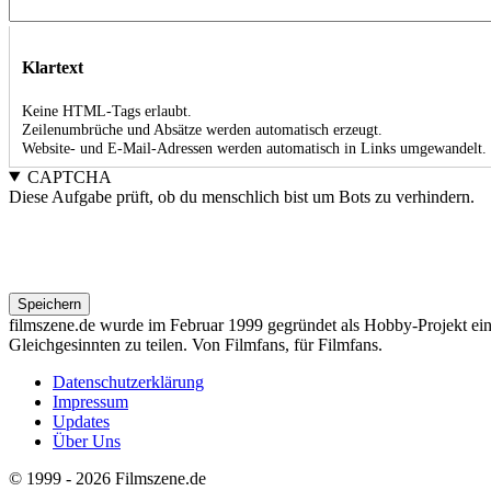
Klartext
Keine HTML-Tags erlaubt.
Zeilenumbrüche und Absätze werden automatisch erzeugt.
Website- und E-Mail-Adressen werden automatisch in Links umgewandelt.
CAPTCHA
Diese Aufgabe prüft, ob du menschlich bist um Bots zu verhindern.
filmszene.de wurde im Februar 1999 gegründet als Hobby-Projekt einig
Gleichgesinnten zu teilen. Von Filmfans, für Filmfans.
Datenschutzerklärung
Impressum
Footer
Updates
menu
Über Uns
© 1999 - 2026 Filmszene.de