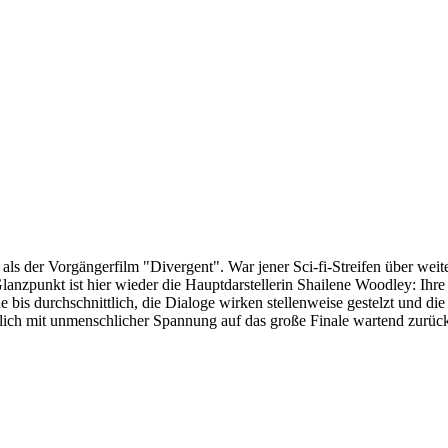
als der Vorgängerfilm "Divergent". War jener Sci-fi-Streifen über weit
anzpunkt ist hier wieder die Hauptdarstellerin Shailene Woodley: Ihre
ide bis durchschnittlich, die Dialoge wirken stellenweise gestelzt und d
ich mit unmenschlicher Spannung auf das große Finale wartend zurück z