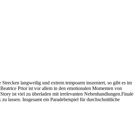
e Strecken langweilig und extrem tempoarm inszeniert, so gibt es im
 Beatrice Prior ist vor allem in den emotionalen Momenten von
ie Story ist viel zu überladen mit irrelevanten Nebenhandlungen.Finale
u lassen. Insgesamt ein Paradebeispiel für durchschnittliche