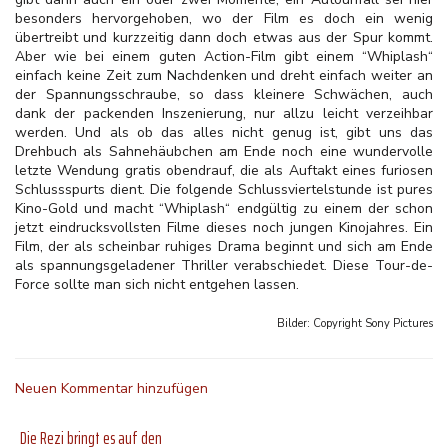
besonders hervorgehoben, wo der Film es doch ein wenig
übertreibt und kurzzeitig dann doch etwas aus der Spur kommt.
Aber wie bei einem guten Action-Film gibt einem “Whiplash“
einfach keine Zeit zum Nachdenken und dreht einfach weiter an
der Spannungsschraube, so dass kleinere Schwächen, auch
dank der packenden Inszenierung, nur allzu leicht verzeihbar
werden. Und als ob das alles nicht genug ist, gibt uns das
Drehbuch als Sahnehäubchen am Ende noch eine wundervolle
letzte Wendung gratis obendrauf, die als Auftakt eines furiosen
Schlussspurts dient. Die folgende Schlussviertelstunde ist pures
Kino-Gold und macht “Whiplash“ endgültig zu einem der schon
jetzt eindrucksvollsten Filme dieses noch jungen Kinojahres. Ein
Film, der als scheinbar ruhiges Drama beginnt und sich am Ende
als spannungsgeladener Thriller verabschiedet. Diese Tour-de-
Force sollte man sich nicht entgehen lassen.
Bilder: Copyright
Sony Pictures
Neuen Kommentar hinzufügen
Die Rezi bringt es auf den