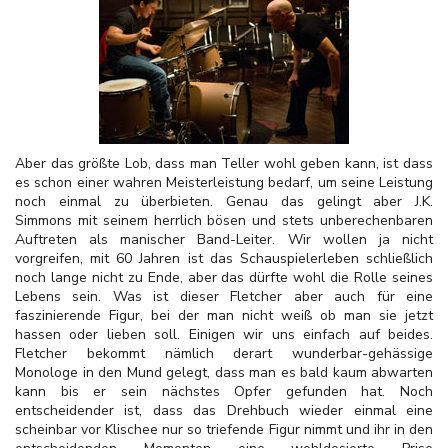
Aber das größte Lob, dass man Teller wohl geben kann, ist dass
es schon einer wahren Meisterleistung bedarf, um seine Leistung
noch einmal zu überbieten. Genau das gelingt aber J.K.
Simmons mit seinem herrlich bösen und stets unberechenbaren
Auftreten als manischer Band-Leiter. Wir wollen ja nicht
vorgreifen, mit 60 Jahren ist das Schauspielerleben schließlich
noch lange nicht zu Ende, aber das dürfte wohl die Rolle seines
Lebens sein. Was ist dieser Fletcher aber auch für eine
faszinierende Figur, bei der man nicht weiß ob man sie jetzt
hassen oder lieben soll. Einigen wir uns einfach auf beides.
Fletcher bekommt nämlich derart wunderbar-gehässige
Monologe in den Mund gelegt, dass man es bald kaum abwarten
kann bis er sein nächstes Opfer gefunden hat. Noch
entscheidender ist, dass das Drehbuch wieder einmal eine
scheinbar vor Klischee nur so triefende Figur nimmt und ihr in den