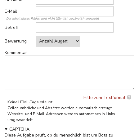
E-Mail
Der Inhalt dieses Feldes wird nicht öffentlich zugänglich angezeigt.
Betreff
Bewertung
Kommentar
Hilfe zum Textformat
Keine HTML-Tags erlaubt.
Zeilenumbrüche und Absätze werden automatisch erzeugt.
Website- und E-Mail-Adressen werden automatisch in Links
umgewandelt.
CAPTCHA
Diese Aufgabe prüft, ob du menschlich bist um Bots zu