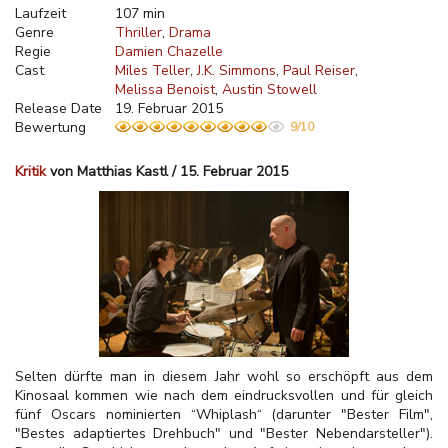
Laufzeit
107 min
Genre
Thriller
Drama
Regie
Damien Chazelle
Cast
Miles Teller
J.K. Simmons
Paul Reiser
Melissa Benoist
Austin Stowell
Release Date
19. Februar 2015
Bewertung
9/10
Kritik
von Matthias Kastl / 15. Februar 2015
Selten dürfte man in diesem Jahr wohl so erschöpft aus dem
Kinosaal kommen wie nach dem eindrucksvollen und für gleich
fünf Oscars nominierten “Whiplash“ (darunter "Bester Film",
"Bestes adaptiertes Drehbuch" und "Bester Nebendarsteller").