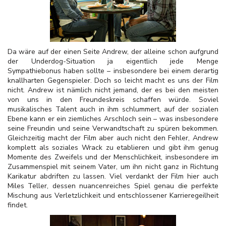
Da wäre auf der einen Seite Andrew, der alleine schon aufgrund
der Underdog-Situation ja eigentlich jede Menge
Sympathiebonus haben sollte – insbesondere bei einem derartig
knallharten Gegenspieler. Doch so leicht macht es uns der Film
nicht. Andrew ist nämlich nicht jemand, der es bei den meisten
von uns in den Freundeskreis schaffen würde. Soviel
musikalisches Talent auch in ihm schlummert, auf der sozialen
Ebene kann er ein ziemliches Arschloch sein – was insbesondere
seine Freundin und seine Verwandtschaft zu spüren bekommen.
Gleichzeitig macht der Film aber auch nicht den Fehler, Andrew
komplett als soziales Wrack zu etablieren und gibt ihm genug
Momente des Zweifels und der Menschlichkeit, insbesondere im
Zusammenspiel mit seinem Vater, um ihn nicht ganz in Richtung
Karikatur abdriften zu lassen. Viel verdankt der Film hier auch
Miles Teller, dessen nuancenreiches Spiel genau die perfekte
Mischung aus Verletzlichkeit und entschlossener Karrieregeilheit
findet.