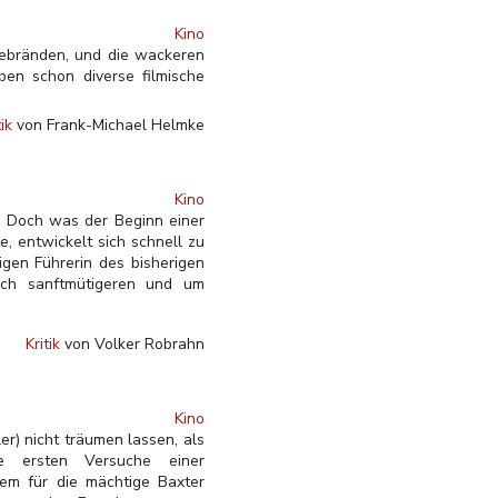
Kino
ebränden, und die wackeren
ben schon diverse filmische
tik
von Frank-Michael Helmke
Kino
it. Doch was der Beginn einer
, entwickelt sich schnell zu
gen Führerin des bisherigen
ich sanftmütigeren und um
Kritik
von Volker Robrahn
Kino
r) nicht träumen lassen, als
 ersten Versuche einer
dem für die mächtige Baxter