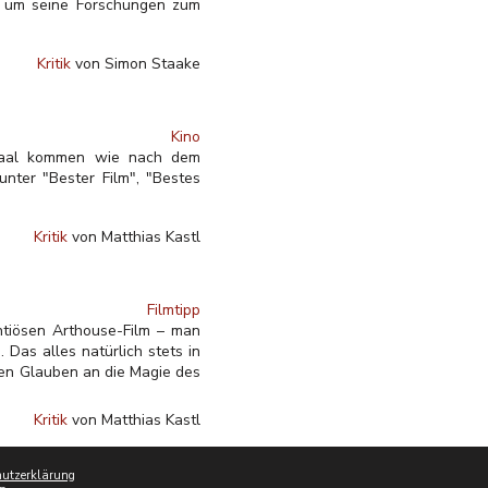
t, um seine Forschungen zum
Kritik
von Simon Staake
Kino
osaal kommen wie nach dem
unter "Bester Film", "Bestes
Kritik
von Matthias Kastl
Filmtipp
ntiösen Arthouse-Film – man
 Das alles natürlich stets in
den Glauben an die Magie des
Kritik
von Matthias Kastl
utzerklärung