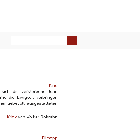
Kino
sich die verstorbene Joan
ne die Ewigkeit verbringen
er liebevoll ausgestatteten
Kritik
von Volker Robrahn
Filmtipp