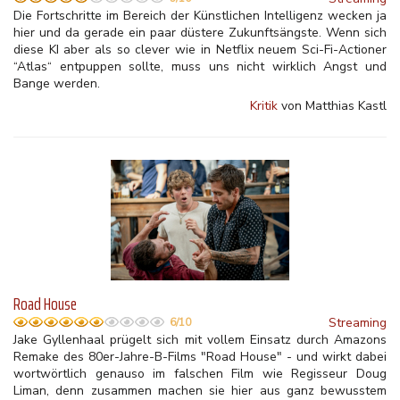
Die Fortschritte im Bereich der Künstlichen Intelligenz wecken ja
hier und da gerade ein paar düstere Zukunftsängste. Wenn sich
diese KI aber als so clever wie in Netflix neuem Sci-Fi-Actioner
“Atlas“ entpuppen sollte, muss uns nicht wirklich Angst und
Bange werden.
Kritik
von Matthias Kastl
Road House
Streaming
6/10
Jake Gyllenhaal prügelt sich mit vollem Einsatz durch Amazons
Remake des 80er-Jahre-B-Films "Road House" - und wirkt dabei
wortwörtlich genauso im falschen Film wie Regisseur Doug
Liman, denn zusammen machen sie hier aus ganz bewusstem