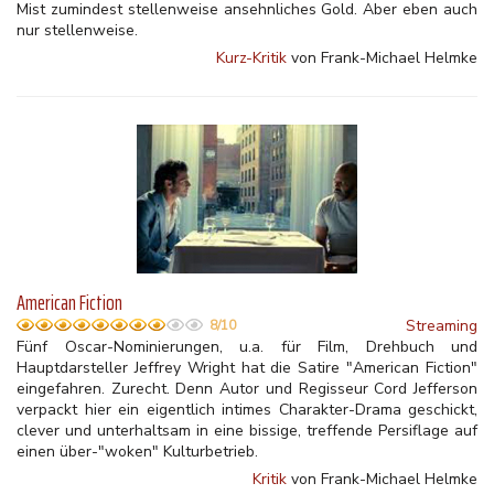
Mist zumindest stellenweise ansehnliches Gold. Aber eben auch
nur stellenweise.
Kurz-Kritik
von Frank-Michael Helmke
American Fiction
Streaming
8/10
Fünf Oscar-Nominierungen, u.a. für Film, Drehbuch und
Hauptdarsteller Jeffrey Wright hat die Satire "American Fiction"
eingefahren. Zurecht. Denn Autor und Regisseur Cord Jefferson
verpackt hier ein eigentlich intimes Charakter-Drama geschickt,
clever und unterhaltsam in eine bissige, treffende Persiflage auf
einen über-"woken" Kulturbetrieb.
Kritik
von Frank-Michael Helmke