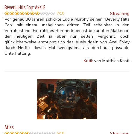
Beverly Hills Cop: Axel F.
Streaming
7/10
Vor genau 30 Jahren schickte Eddie Murphy seinen “Beverly Hills
Cop“ mit einem unsäglichen dritten Teil scheinbar in den
Vorruhestand. Ein ruhiges Rentnerleben ist bekannten Marken in
der heutigen Zeit ja aber nur selten vergönnt, doch
glücklicherweise entpuppt sich das Ausbuddeln von Axel Foley
durch Netflix dieses Mal wenigstens als durchaus passable
Unterhaltung.
Kritik
von Matthias Kastl
Atlas
Streaming
5/10