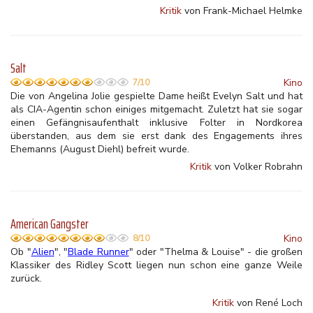
Kritik
von Frank-Michael Helmke
Salt
Kino
7/10
Die von Angelina Jolie gespielte Dame heißt Evelyn Salt und hat
als CIA-Agentin schon einiges mitgemacht. Zuletzt hat sie sogar
einen Gefängnisaufenthalt inklusive Folter in Nordkorea
überstanden, aus dem sie erst dank des Engagements ihres
Ehemanns (August Diehl) befreit wurde.
Kritik
von Volker Robrahn
American Gangster
Kino
8/10
Ob "
Alien
", "
Blade Runner
" oder "Thelma & Louise" - die großen
Klassiker des Ridley Scott liegen nun schon eine ganze Weile
zurück.
Kritik
von René Loch