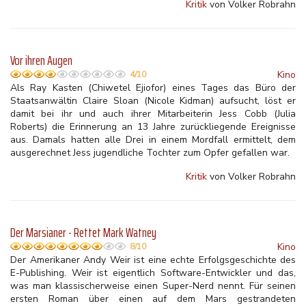
Kritik
von Volker Robrahn
Vor ihren Augen
Kino
4/10
Als Ray Kasten (Chiwetel Ejiofor) eines Tages das Büro der
Staatsanwältin Claire Sloan (Nicole Kidman) aufsucht, löst er
damit bei ihr und auch ihrer Mitarbeiterin Jess Cobb (Julia
Roberts) die Erinnerung an 13 Jahre zurückliegende Ereignisse
aus. Damals hatten alle Drei in einem Mordfall ermittelt, dem
ausgerechnet Jess jugendliche Tochter zum Opfer gefallen war.
Kritik
von Volker Robrahn
Der Marsianer - Rettet Mark Watney
Kino
8/10
Der Amerikaner Andy Weir ist eine echte Erfolgsgeschichte des
E-Publishing. Weir ist eigentlich Software-Entwickler und das,
was man klassischerweise einen Super-Nerd nennt. Für seinen
ersten Roman über einen auf dem Mars gestrandeten