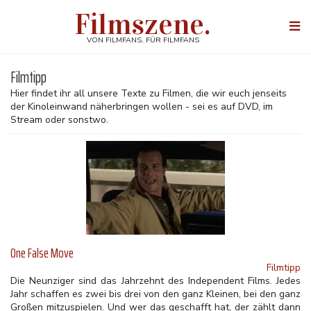
Direkt
Filmszene.
zum
Togg
Inhalt
navi
VON FILMFANS, FÜR FILMFANS
Filmtipp
Hier findet ihr all unsere Texte zu Filmen, die wir euch jenseits
der Kinoleinwand näherbringen wollen - sei es auf DVD, im
Stream oder sonstwo.
One False Move
Filmtipp
Die Neunziger sind das Jahrzehnt des Independent Films. Jedes
Jahr schaffen es zwei bis drei von den ganz Kleinen, bei den ganz
Großen mitzuspielen. Und wer das geschafft hat, der zählt dann