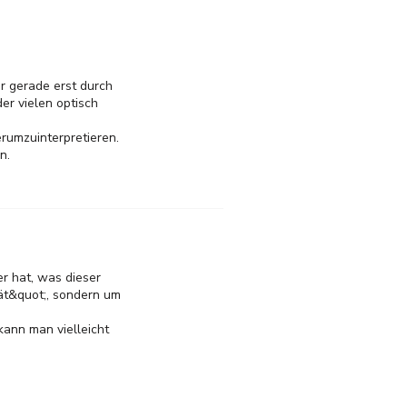
r gerade erst durch
er vielen optisch
erumzuinterpretieren.
n.
r hat, was dieser
tät&quot;, sondern um
kann man vielleicht