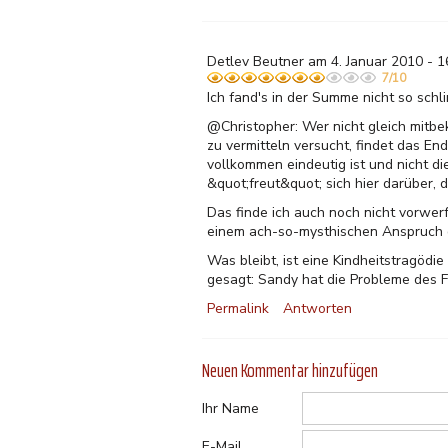
Detlev Beutner am 4. Januar 2010 - 1
7/10
Ich fand's in der Summe nicht so sch
@Christopher: Wer nicht gleich mitb
zu vermitteln versucht, findet das End
vollkommen eindeutig ist und nicht di
&quot;freut&quot; sich hier darüber, 
Das finde ich auch noch nicht vorwerf
einem ach-so-mysthischen Anspruch d
Was bleibt, ist eine Kindheitstragödi
gesagt: Sandy hat die Probleme des F
Permalink
Antworten
Neuen Kommentar hinzufügen
Ihr Name
E-Mail