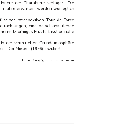
 Innere der Charaktere verlagert. Die
ühen Jahre erwarten, werden womöglich
f seiner introspektiven Tour de Force
 Betrachtungen, eine ödipal anmutende
nnennetzförmiges Puzzle fasst beinahe
 in der vermittelten Grundatmosphäre
"Der Mieter" (1976) oszilliert.
Bilder: Copyright
Columbia Tristar