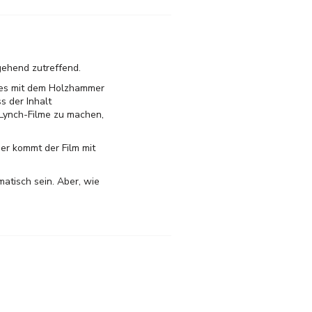
gehend zutreffend.
 es mit dem Holzhammer
s der Inhalt
 Lynch-Filme zu machen,
ier kommt der Film mit
atisch sein. Aber, wie