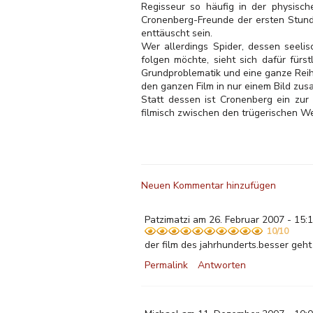
Regisseur so häufig in der physische
Cronenberg-Freunde der ersten Stunde
enttäuscht sein.
Wer allerdings Spider, dessen seelis
folgen möchte, sieht sich dafür fürs
Grundproblematik und eine ganze Reih
den ganzen Film in nur einem Bild zus
Statt dessen ist Cronenberg ein zur
filmisch zwischen den trügerischen W
Neuen Kommentar hinzufügen
Patzimatzi am 26. Februar 2007 - 15:
10/10
der film des jahrhunderts.besser geht
Permalink
Antworten