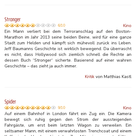
Stronger
Kino
6/10
Ein Mann verliert bei dem Terroranschlag auf den Boston-
Marathon im Jahr 2013 seine beiden Beine, wird für eine ganze
Stadt zum Helden und kämpft sich mühevoll zurück ins Leben.
Jeff Baumanns Geschichte ist wirklich bewegend. Da überrascht
es nicht, dass Hollywood sich ziemlich schnell die Rechte an
dessen Buch “Stronger“ sicherte. Basierend auf einer wahren
Geschichte – das zieht ja auch immer.
Kritik
von Matthias Kastl
Spider
Kino
9/10
Auf einem Bahnhof in London fährt ein Zug ein. Die Kamera
bewegt sich ruhig gegen den Strom der aussteigenden
Fahrgäste, um erst beim letzten Wagon zu verweilen. Ein
seltsamer Mann, mit einem verwahrlosten Trenchcoat und einem