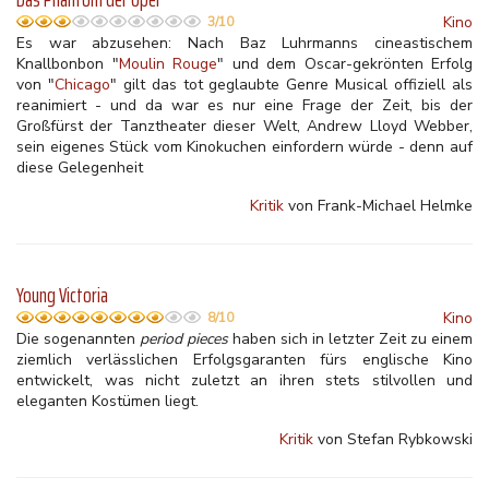
Kino
3/10
Es war abzusehen: Nach Baz Luhrmanns cineastischem
Knallbonbon "
Moulin Rouge
" und dem Oscar-gekrönten Erfolg
von "
Chicago
" gilt das tot geglaubte Genre Musical offiziell als
reanimiert - und da war es nur eine Frage der Zeit, bis der
Großfürst der Tanztheater dieser Welt, Andrew Lloyd Webber,
sein eigenes Stück vom Kinokuchen einfordern würde - denn auf
diese Gelegenheit
Kritik
von Frank-Michael Helmke
Young Victoria
Kino
8/10
Die sogenannten
period pieces
haben sich in letzter Zeit zu einem
ziemlich verlässlichen Erfolgsgaranten fürs englische Kino
entwickelt, was nicht zuletzt an ihren stets stilvollen und
eleganten Kostümen liegt.
Kritik
von Stefan Rybkowski