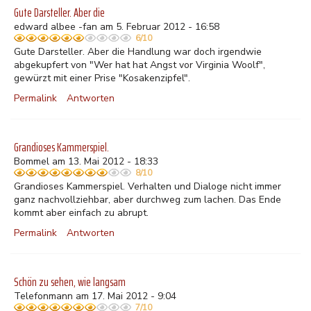
Gute Darsteller. Aber die
edward albee -fan am 5. Februar 2012 - 16:58
6/10
Gute Darsteller. Aber die Handlung war doch irgendwie
abgekupfert von "Wer hat hat Angst vor Virginia Woolf",
gewürzt mit einer Prise "Kosakenzipfel".
Permalink
Antworten
Grandioses Kammerspiel.
Bommel am 13. Mai 2012 - 18:33
8/10
Grandioses Kammerspiel. Verhalten und Dialoge nicht immer
ganz nachvollziehbar, aber durchweg zum lachen. Das Ende
kommt aber einfach zu abrupt.
Permalink
Antworten
Schön zu sehen, wie langsam
Telefonmann am 17. Mai 2012 - 9:04
7/10