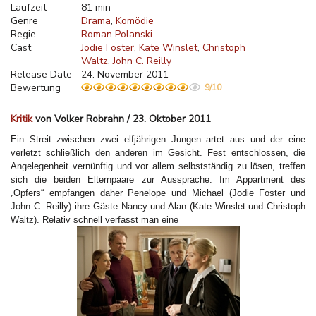
Laufzeit
81 min
Genre
Drama
Komödie
Regie
Roman Polanski
Cast
Jodie Foster
Kate Winslet
Christoph
Waltz
John C. Reilly
Release Date
24. November 2011
Bewertung
9/10
Kritik
von Volker Robrahn / 23. Oktober 2011
Ein Streit zwischen zwei elfjährigen Jungen artet aus und der eine
verletzt schließlich den anderen im Gesicht. Fest entschlossen, die
Angelegenheit vernünftig und vor allem selbstständig zu lösen, treffen
sich die beiden Elternpaare zur Aussprache. Im Appartment des
„Opfers“ empfangen daher Penelope und Michael (Jodie Foster und
John C. Reilly) ihre Gäste Nancy und Alan (Kate Winslet und Christoph
Waltz). Relativ schnell verfasst man eine