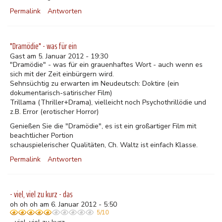
Permalink
Antworten
"Dramödie" - was für ein
Gast am 5. Januar 2012 - 19:30
"Dramödie" - was für ein grauenhaftes Wort - auch wenn es
sich mit der Zeit einbürgern wird.
Sehnsüchtig zu erwarten im Neudeutsch: Doktire (ein
dokumentarisch-satirischer Film)
Trillama (Thriller+Drama), vielleicht noch Psychothrillödie und
z.B. Error (erotischer Horror)
Genießen Sie die "Dramödie", es ist ein großartiger Film mit
beachtlicher Portion
schauspielerischer Qualitäten, Ch. Waltz ist einfach Klasse.
Permalink
Antworten
- viel, viel zu kurz - das
oh oh oh am 6. Januar 2012 - 5:50
5/10