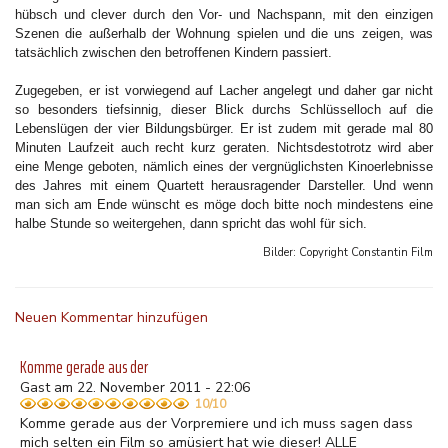
hübsch und clever durch den Vor- und Nachspann, mit den einzigen
Szenen die außerhalb der Wohnung spielen und die uns zeigen, was
tatsächlich zwischen den betroffenen Kindern passiert.
Zugegeben, er ist vorwiegend auf Lacher angelegt und daher gar nicht
so besonders tiefsinnig, dieser Blick durchs Schlüsselloch auf die
Lebenslügen der vier Bildungsbürger. Er ist zudem mit gerade mal 80
Minuten Laufzeit auch recht kurz geraten. Nichtsdestotrotz wird aber
eine Menge geboten, nämlich eines der vergnüglichsten Kinoerlebnisse
des Jahres mit einem Quartett herausragender Darsteller. Und wenn
man sich am Ende wünscht es möge doch bitte noch mindestens eine
halbe Stunde so weitergehen, dann spricht das wohl für sich.
Bilder: Copyright
Constantin Film
Neuen Kommentar hinzufügen
Komme gerade aus der
Gast am 22. November 2011 - 22:06
10/10
Komme gerade aus der Vorpremiere und ich muss sagen dass
mich selten ein Film so amüsiert hat wie dieser! ALLE