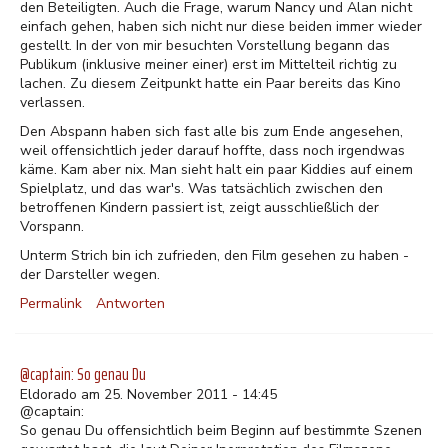
den Beteiligten. Auch die Frage, warum Nancy und Alan nicht
einfach gehen, haben sich nicht nur diese beiden immer wieder
gestellt. In der von mir besuchten Vorstellung begann das
Publikum (inklusive meiner einer) erst im Mittelteil richtig zu
lachen. Zu diesem Zeitpunkt hatte ein Paar bereits das Kino
verlassen.
Den Abspann haben sich fast alle bis zum Ende angesehen,
weil offensichtlich jeder darauf hoffte, dass noch irgendwas
käme. Kam aber nix. Man sieht halt ein paar Kiddies auf einem
Spielplatz, und das war's. Was tatsächlich zwischen den
betroffenen Kindern passiert ist, zeigt ausschließlich der
Vorspann.
Unterm Strich bin ich zufrieden, den Film gesehen zu haben -
der Darsteller wegen.
Permalink
Antworten
@captain: So genau Du
Eldorado am 25. November 2011 - 14:45
@captain:
So genau Du offensichtlich beim Beginn auf bestimmte Szenen