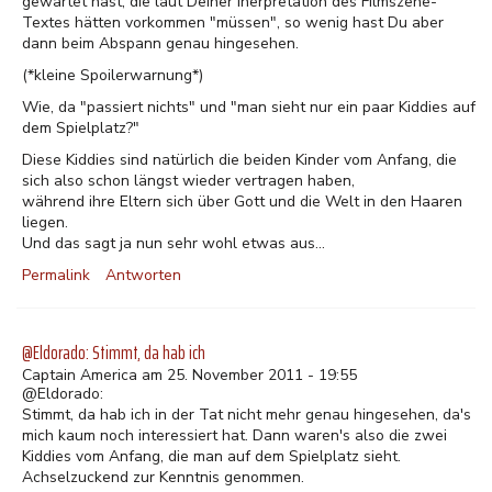
gewartet hast, die laut Deiner Inerpretation des Filmszene-
Textes hätten vorkommen "müssen", so wenig hast Du aber
dann beim Abspann genau hingesehen.
(*kleine Spoilerwarnung*)
Wie, da "passiert nichts" und "man sieht nur ein paar Kiddies auf
dem Spielplatz?"
Diese Kiddies sind natürlich die beiden Kinder vom Anfang, die
sich also schon längst wieder vertragen haben,
während ihre Eltern sich über Gott und die Welt in den Haaren
liegen.
Und das sagt ja nun sehr wohl etwas aus...
Permalink
Antworten
@Eldorado: Stimmt, da hab ich
Captain America am 25. November 2011 - 19:55
@Eldorado:
Stimmt, da hab ich in der Tat nicht mehr genau hingesehen, da's
mich kaum noch interessiert hat. Dann waren's also die zwei
Kiddies vom Anfang, die man auf dem Spielplatz sieht.
Achselzuckend zur Kenntnis genommen.