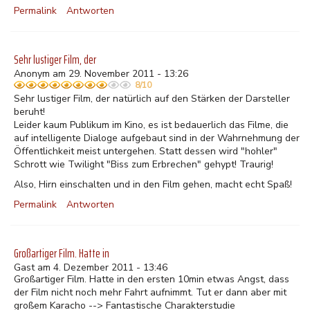
Permalink
Antworten
Sehr lustiger Film, der
Anonym am 29. November 2011 - 13:26
8/10
Sehr lustiger Film, der natürlich auf den Stärken der Darsteller
beruht!
Leider kaum Publikum im Kino, es ist bedauerlich das Filme, die
auf intelligente Dialoge aufgebaut sind in der Wahrnehmung der
Öffentlichkeit meist untergehen. Statt dessen wird "hohler"
Schrott wie Twilight "Biss zum Erbrechen" gehypt! Traurig!
Also, Hirn einschalten und in den Film gehen, macht echt Spaß!
Permalink
Antworten
Großartiger Film. Hatte in
Gast am 4. Dezember 2011 - 13:46
Großartiger Film. Hatte in den ersten 10min etwas Angst, dass
der Film nicht noch mehr Fahrt aufnimmt. Tut er dann aber mit
großem Karacho --> Fantastische Charakterstudie