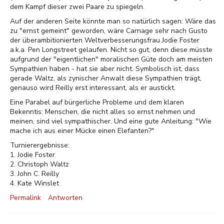
dem Kampf dieser zwei Paare zu spiegeln.
Auf der anderen Seite könnte man so natürlich sagen: Wäre das
zu "ernst gemeint" geworden, wäre Carnage sehr nach Gusto
der überambitionierten Weltverbesserungsfrau Jodie Foster
a.k.a. Pen Longstreet gelaufen. Nicht so gut, denn diese müsste
aufgrund der "eigentlichen" moralischen Güte doch am meisten
Sympathien haben - hat sie aber nicht. Symbolisch ist, dass
gerade Waltz, als zynischer Anwalt diese Sympathien trägt,
genauso wird Reilly erst interessant, als er austickt.
Eine Parabel auf bürgerliche Probleme und dem klaren
Bekenntis: Menschen, die nicht alles so ernst nehmen und
meinen, sind viel sympathischer. Und eine gute Anleitung: "Wie
mache ich aus einer Mücke einen Elefanten?"
Turnierergebnisse:
1. Jodie Foster
2. Christoph Waltz
3. John C. Reilly
4. Kate Winslet
Permalink
Antworten