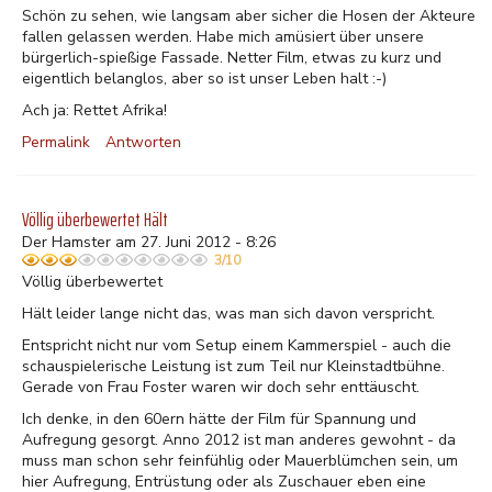
Schön zu sehen, wie langsam aber sicher die Hosen der Akteure
fallen gelassen werden. Habe mich amüsiert über unsere
bürgerlich-spießige Fassade. Netter Film, etwas zu kurz und
eigentlich belanglos, aber so ist unser Leben halt :-)
Ach ja: Rettet Afrika!
Permalink
Antworten
Völlig überbewertet Hält
Der Hamster am 27. Juni 2012 - 8:26
3/10
Völlig überbewertet
Hält leider lange nicht das, was man sich davon verspricht.
Entspricht nicht nur vom Setup einem Kammerspiel - auch die
schauspielerische Leistung ist zum Teil nur Kleinstadtbühne.
Gerade von Frau Foster waren wir doch sehr enttäuscht.
Ich denke, in den 60ern hätte der Film für Spannung und
Aufregung gesorgt. Anno 2012 ist man anderes gewohnt - da
muss man schon sehr feinfühlig oder Mauerblümchen sein, um
hier Aufregung, Entrüstung oder als Zuschauer eben eine