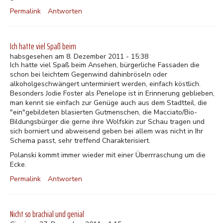
Permalink
Antworten
Ich hatte viel Spaß beim
habsgesehen am 8. Dezember 2011 - 15:38
Ich hatte viel Spaß beim Ansehen, bürgerliche Fassaden die
schon bei leichtem Gegenwind dahinbröseln oder
alkoholgeschwängert unterminiert werden, einfach köstlich.
Besonders Jodie Foster als Penelope ist in Erinnerung geblieben,
man kennt sie einfach zur Genüge auch aus dem Stadtteil, die
"ein"gebildeten blasierten Gutmenschen, die Macciato/Bio-
Bildungsbürger die gerne ihre Wolfskin zur Schau tragen und
sich borniert und abweisend geben bei allem was nicht in Ihr
Schema passt, sehr treffend Charakterisiert.
Polanski kommt immer wieder mit einer Überrraschung um die
Ecke.
Permalink
Antworten
Nicht so brachial und genial