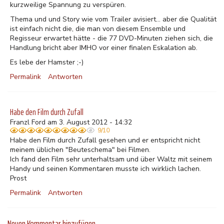
kurzweilige Spannung zu verspüren.
Thema und und Story wie vom Trailer avisiert... aber die Qualität
ist einfach nicht die, die man von diesem Ensemble und
Regisseur erwartet hätte - die 77 DVD-Minuten ziehen sich, die
Handlung bricht aber IMHO vor einer finalen Eskalation ab.
Es lebe der Hamster ;-)
Permalink
Antworten
Habe den Film durch Zufall
Franzl Ford am 3. August 2012 - 14:32
9/10
Habe den Film durch Zufall gesehen und er entspricht nicht
meinem üblichen "Beuteschema" bei Filmen.
Ich fand den Film sehr unterhaltsam und über Waltz mit seinem
Handy und seinen Kommentaren musste ich wirklich lachen.
Prost
Permalink
Antworten
Neuen Kommentar hinzufügen