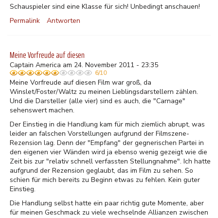
Schauspieler sind eine Klasse für sich! Unbedingt anschauen!
Permalink
Antworten
Meine Vorfreude auf diesen
Captain America am 24. November 2011 - 23:35
6/10
Meine Vorfreude auf diesen Film war groß, da
Winslet/Foster/Waltz zu meinen Lieblingsdarstellern zählen.
Und die Darsteller (alle vier) sind es auch, die "Carnage"
sehenswert machen.
Der Einstieg in die Handlung kam für mich ziemlich abrupt, was
leider an falschen Vorstellungen aufgrund der Filmszene-
Rezension lag. Denn der "Empfang" der gegnerischen Partei in
den eigenen vier Wänden wird ja ebenso wenig gezeigt wie die
Zeit bis zur "relativ schnell verfassten Stellungnahme". Ich hatte
aufgrund der Rezension geglaubt, das im Film zu sehen. So
schien für mich bereits zu Beginn etwas zu fehlen. Kein guter
Einstieg.
Die Handlung selbst hatte ein paar richtig gute Momente, aber
für meinen Geschmack zu viele wechselnde Allianzen zwischen