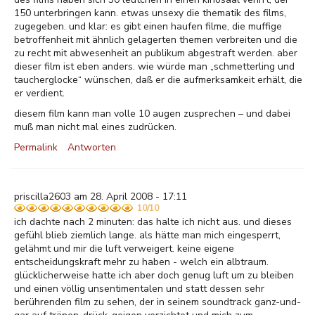
150 unterbringen kann. etwas unsexy die thematik des films,
zugegeben. und klar: es gibt einen haufen filme, die muffige
betroffenheit mit ähnlich gelagerten themen verbreiten und die
zu recht mit abwesenheit an publikum abgestraft werden. aber
dieser film ist eben anders. wie würde man „schmetterling und
taucherglocke“ wünschen, daß er die aufmerksamkeit erhält, die
er verdient.
diesem film kann man volle 10 augen zusprechen – und dabei
muß man nicht mal eines zudrücken.
Permalink
Antworten
priscilla2603 am 28. April 2008 - 17:11
10/10
ich dachte nach 2 minuten: das halte ich nicht aus. und dieses
gefühl blieb ziemlich lange. als hätte man mich eingesperrt,
gelähmt und mir die luft verweigert. keine eigene
entscheidungskraft mehr zu haben - welch ein albtraum.
glücklicherweise hatte ich aber doch genug luft um zu bleiben
und einen völlig unsentimentalen und statt dessen sehr
berührenden film zu sehen, der in seinem soundtrack ganz-und-