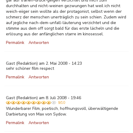
gar auf tränen-drück-geigen verzichtet und mich zum
durchhalten und nicht-weinen gezwungen hat weil ich nicht
weich-eiiger sein wollte als der protagonist, selbst wenn der
schmerz der menschen unerträglich zu sein schien. Zudem wird
auf jegliche nach-dem-unfall-läuterung verzichtet und die
stimme aus dem off sorgt bald für das erste lächeln und die
erlösung aus der anfänglichen starre im kinosessel.
Permalink
Antworten
Gast
(Redaktion) am 2. Mai 2008 - 14:23
sehr schöner film respect
Permalink
Antworten
Gast
(Redaktion) am 8. Juli 2008 - 19:46
9/10
Wunderbarer Film, poetisch, hoffnungsvoll, überwältigende
Darbietung von Max von Sydow.
Permalink
Antworten