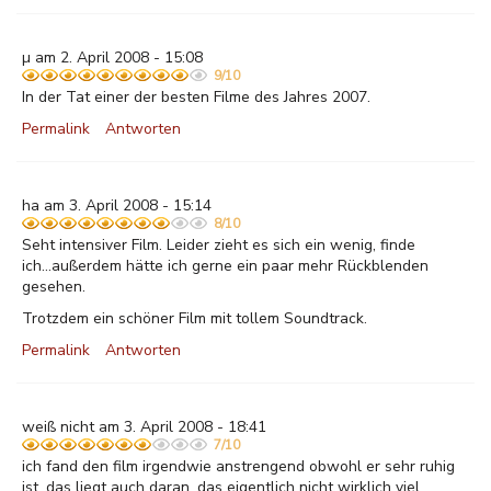
µ am 2. April 2008 - 15:08
9/10
In der Tat einer der besten Filme des Jahres 2007.
Permalink
Antworten
ha am 3. April 2008 - 15:14
8/10
Seht intensiver Film. Leider zieht es sich ein wenig, finde
ich...außerdem hätte ich gerne ein paar mehr Rückblenden
gesehen.
Trotzdem ein schöner Film mit tollem Soundtrack.
Permalink
Antworten
weiß nicht am 3. April 2008 - 18:41
7/10
ich fand den film irgendwie anstrengend obwohl er sehr ruhig
ist. das liegt auch daran, das eigentlich nicht wirklich viel