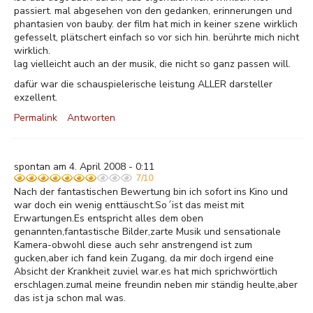
passiert. mal abgesehen von den gedanken, erinnerungen und
phantasien von bauby. der film hat mich in keiner szene wirklich
gefesselt, plätschert einfach so vor sich hin. berührte mich nicht
wirklich.
lag vielleicht auch an der musik, die nicht so ganz passen will.
dafür war die schauspielerische leistung ALLER darsteller
exzellent.
Permalink
Antworten
spontan am 4. April 2008 - 0:11
7/10
Nach der fantastischen Bewertung bin ich sofort ins Kino und
war doch ein wenig enttäuscht.So´ist das meist mit
Erwartungen.Es entspricht alles dem oben
genannten,fantastische Bilder,zarte Musik und sensationale
Kamera-obwohl diese auch sehr anstrengend ist zum
gucken,aber ich fand kein Zugang, da mir doch irgend eine
Absicht der Krankheit zuviel war.es hat mich sprichwörtlich
erschlagen.zumal meine freundin neben mir ständig heulte,aber
das ist ja schon mal was.