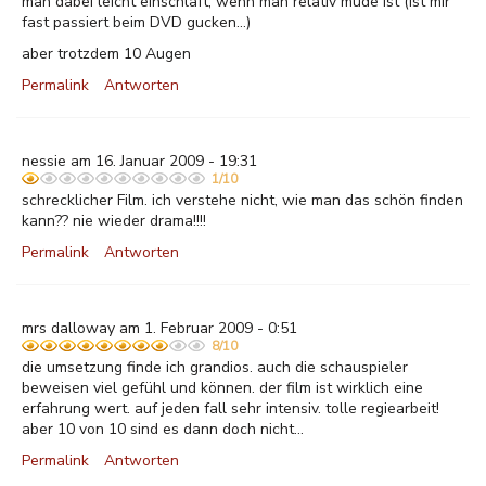
man dabei leicht einschläft, wenn man relativ müde ist (ist mir
fast passiert beim DVD gucken...)
aber trotzdem 10 Augen
Permalink
Antworten
nessie am 16. Januar 2009 - 19:31
1/10
schrecklicher Film. ich verstehe nicht, wie man das schön finden
kann?? nie wieder drama!!!!
Permalink
Antworten
mrs dalloway am 1. Februar 2009 - 0:51
8/10
die umsetzung finde ich grandios. auch die schauspieler
beweisen viel gefühl und können. der film ist wirklich eine
erfahrung wert. auf jeden fall sehr intensiv. tolle regiearbeit!
aber 10 von 10 sind es dann doch nicht...
Permalink
Antworten