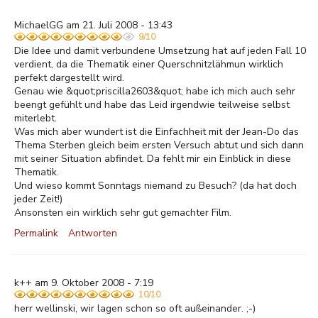
MichaelGG am 21. Juli 2008 - 13:43
9/10
Die Idee und damit verbundene Umsetzung hat auf jeden Fall 10
verdient, da die Thematik einer Querschnitzlähmun wirklich
perfekt dargestellt wird.
Genau wie &quot;priscilla2603&quot; habe ich mich auch sehr
beengt gefühlt und habe das Leid irgendwie teilweise selbst
miterlebt.
Was mich aber wundert ist die Einfachheit mit der Jean-Do das
Thema Sterben gleich beim ersten Versuch abtut und sich dann
mit seiner Situation abfindet. Da fehlt mir ein Einblick in diese
Thematik.
Und wieso kommt Sonntags niemand zu Besuch? (da hat doch
jeder Zeit!)
Ansonsten ein wirklich sehr gut gemachter Film.
Permalink
Antworten
k++ am 9. Oktober 2008 - 7:19
10/10
herr wellinski, wir lagen schon so oft außeinander. ;-)