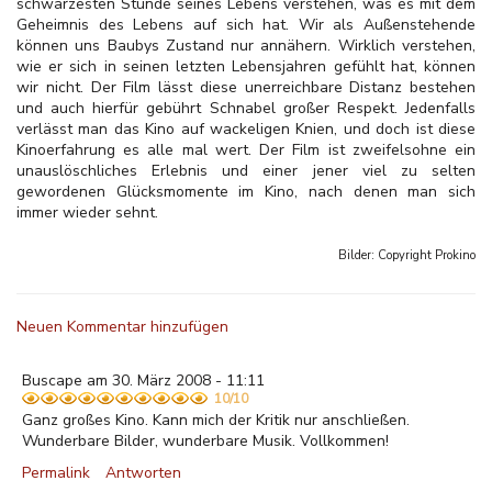
schwärzesten Stunde seines Lebens verstehen, was es mit dem
Geheimnis des Lebens auf sich hat. Wir als Außenstehende
können uns Baubys Zustand nur annähern. Wirklich verstehen,
wie er sich in seinen letzten Lebensjahren gefühlt hat, können
wir nicht. Der Film lässt diese unerreichbare Distanz bestehen
und auch hierfür gebührt Schnabel großer Respekt. Jedenfalls
verlässt man das Kino auf wackeligen Knien, und doch ist diese
Kinoerfahrung es alle mal wert. Der Film ist zweifelsohne ein
unauslöschliches Erlebnis und einer jener viel zu selten
gewordenen Glücksmomente im Kino, nach denen man sich
immer wieder sehnt.
Bilder: Copyright
Prokino
Neuen Kommentar hinzufügen
Buscape am 30. März 2008 - 11:11
10/10
Ganz großes Kino. Kann mich der Kritik nur anschließen.
Wunderbare Bilder, wunderbare Musik. Vollkommen!
Permalink
Antworten