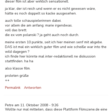
dieser film ist aber wirklich sensationell.
ja klar, der ist reich und wenn er es nicht gewesen wäre,
hätte es noch doppelt so kacke ausgesehen.
auch tolle schauspielerinnen dabei.
vor allem die am anfang: marie irgendwas.
voll das brett.
die ex vom polanski ? ja geht auch noch durch.
meine ersten 10 punkte, seit ich hier meinen senf mit abgebe.
DAS ist mal ein wirklich guter film und wie scheiße war into the
wild dagegen ?
ich finde hier könnte mal inter-redaktionell ne diskussion
stattfinden. ha ha
also klasse film.
proleten grüße
++
Permalink
Antworten
Petre am 11. Oktober 2008 - 9:26
Wollte nur mal mitteilen, dass diese Plattform Filmszene.de eine