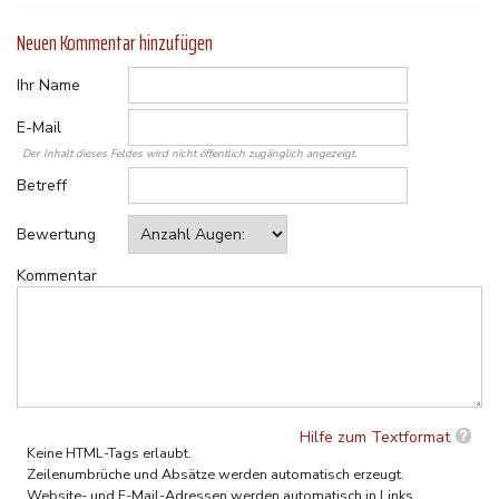
Neuen Kommentar hinzufügen
Ihr Name
E-Mail
Der Inhalt dieses Feldes wird nicht öffentlich zugänglich angezeigt.
Betreff
Bewertung
Kommentar
Hilfe zum Textformat
Keine HTML-Tags erlaubt.
Zeilenumbrüche und Absätze werden automatisch erzeugt.
Website- und E-Mail-Adressen werden automatisch in Links