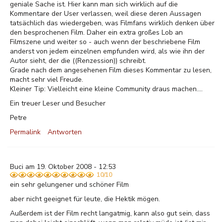
geniale Sache ist. Hier kann man sich wirklich auf die
Kommentare der User verlassen, weil diese deren Aussagen
tatsächlich das wiedergeben, was Filmfans wirklich denken über
den besprochenen Film. Daher ein extra großes Lob an
Filmszene und weiter so - auch wenn der beschriebene Film
anderst von jedem einzelnen empfunden wird, als wie ihn der
Autor sieht, der die ((Renzession)) schreibt.
Grade nach dem angesehenen Film dieses Kommentar zu lesen,
macht sehr viel Freude.
Kleiner Tip: Vielleicht eine kleine Community draus machen....
Ein treuer Leser und Besucher
Petre
Permalink
Antworten
Buci am 19. Oktober 2008 - 12:53
10/10
ein sehr gelungener und schöner Film
aber nicht geeignet für leute, die Hektik mögen.
Außerdem ist der Film recht langatmig, kann also gut sein, dass