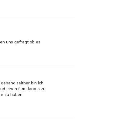
ben uns gefragt ob es
 geband.seither bin ich
nd einen film daraus zu
hr zu haben.