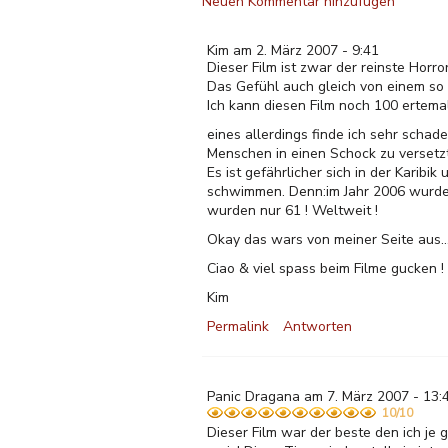
Neuen Kommentar hinzufügen
Kim am 2. März 2007 - 9:41
Dieser Film ist zwar der reinste Horr
Das Gefühl auch gleich von einem so
Ich kann diesen Film noch 100 ertem
eines allerdings finde ich sehr schad
Menschen in einen Schock zu versetzt
Es ist gefährlicher sich in der Kari
schwimmen. Denn:im Jahr 2006 wurde
wurden nur 61 ! Weltweit !
Okay das wars von meiner Seite aus...
Ciao & viel spass beim Filme gucken !
Kim
Permalink
Antworten
Panic Dragana am 7. März 2007 - 13:
10/10
Dieser Film war der beste den ich je 