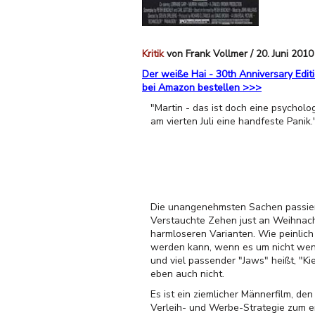
Kritik
von Frank Vollmer / 20. Juni 2010
Der weiße Hai - 30th Anniversary Edit
bei Amazon bestellen >>>
"Martin - das ist doch eine psycholog
am vierten Juli eine handfeste Panik.
Die unangenehmsten Sachen passier
Verstauchte Zehen just an Weihnac
harmloseren Varianten. Wie peinlic
werden kann, wenn es um nicht wenig
und viel passender "Jaws" heißt, "
eben auch nicht.
Es ist ein ziemlicher Männerfilm, de
Verleih- und Werbe-Strategie zum er