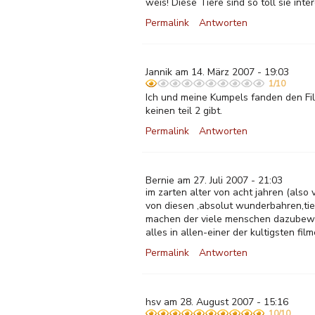
weis! Diese Tiere sind so toll sie inte
Permalink
Antworten
Jannik am 14. März 2007 - 19:03
1/10
Ich und meine Kumpels fanden den Fil
keinen teil 2 gibt.
Permalink
Antworten
Bernie am 27. Juli 2007 - 21:03
im zarten alter von acht jahren (also
von diesen ,absolut wunderbahren,tie
machen der viele menschen dazubeweg
alles in allen-einer der kultigsten film
Permalink
Antworten
hsv am 28. August 2007 - 15:16
10/10