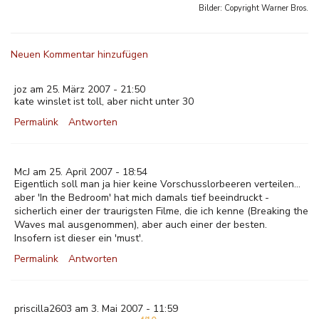
Bilder: Copyright
Warner Bros.
Neuen Kommentar hinzufügen
joz am 25. März 2007 - 21:50
kate winslet ist toll, aber nicht unter 30
Permalink
Antworten
McJ am 25. April 2007 - 18:54
Eigentlich soll man ja hier keine Vorschusslorbeeren verteilen...
aber 'In the Bedroom' hat mich damals tief beeindruckt -
sicherlich einer der traurigsten Filme, die ich kenne (Breaking the
Waves mal ausgenommen), aber auch einer der besten.
Insofern ist dieser ein 'must'.
Permalink
Antworten
priscilla2603 am 3. Mai 2007 - 11:59