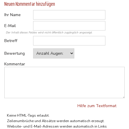
Neuen Kommentar hinzufügen
Ihr Name
E-Mail
Der Inhalt dieses Feldes wird nicht öffentlich zugänglich angezeigt.
Betreff
Bewertung
Kommentar
Hilfe zum Textformat
Klartext
Keine HTML-Tags erlaubt.
Zeilenumbrüche und Absätze werden automatisch erzeugt.
Website- und E-Mail-Adressen werden automatisch in Links