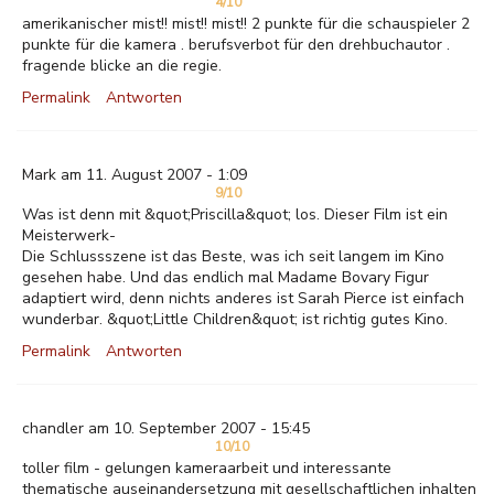
4/10
amerikanischer mist!! mist!! mist!! 2 punkte für die schauspieler 2
punkte für die kamera . berufsverbot für den drehbuchautor .
fragende blicke an die regie.
Permalink
Antworten
Mark am 11. August 2007 - 1:09
9/10
Was ist denn mit &quot;Priscilla&quot; los. Dieser Film ist ein
Meisterwerk-
Die Schlussszene ist das Beste, was ich seit langem im Kino
gesehen habe. Und das endlich mal Madame Bovary Figur
adaptiert wird, denn nichts anderes ist Sarah Pierce ist einfach
wunderbar. &quot;Little Children&quot; ist richtig gutes Kino.
Permalink
Antworten
chandler am 10. September 2007 - 15:45
10/10
toller film - gelungen kameraarbeit und interessante
thematische auseinandersetzung mit gesellschaftlichen inhalten