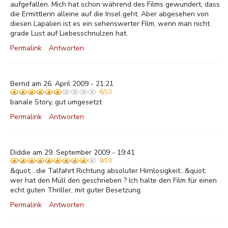
aufgefallen. Mich hat schon während des Films gewundert, dass
die Ermittlerin alleine auf die Insel geht. Aber abgesehen von
diesen Lapalien ist es ein sehenswerter Film, wenn man nicht
grade Lust auf Liebesschnulzen hat.
Permalink
Antworten
Bernd am 26. April 2009 - 21:21
6/10
banale Story, gut umgesetzt
Permalink
Antworten
Diddie am 29. September 2009 - 19:41
9/10
&quot;...die Talfahrt Richtung absoluter Hirnlosigkeit...&quot;
wer hat den Müll den geschrieben ? Ich halte den Film für einen
echt guten Thriller, mit guter Besetzung.
Permalink
Antworten