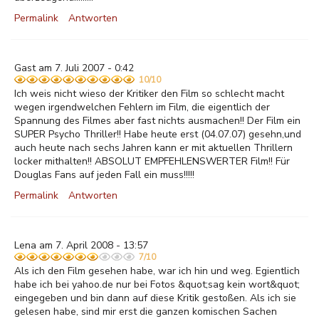
Permalink
Antworten
Gast am 7. Juli 2007 - 0:42
10/10
Ich weis nicht wieso der Kritiker den Film so schlecht macht
wegen irgendwelchen Fehlern im Film, die eigentlich der
Spannung des Filmes aber fast nichts ausmachen!! Der Film ein
SUPER Psycho Thriller!! Habe heute erst (04.07.07) gesehn,und
auch heute nach sechs Jahren kann er mit aktuellen Thrillern
locker mithalten!! ABSOLUT EMPFEHLENSWERTER Film!! Für
Douglas Fans auf jeden Fall ein muss!!!!!
Permalink
Antworten
Lena am 7. April 2008 - 13:57
7/10
Als ich den Film gesehen habe, war ich hin und weg. Egientlich
habe ich bei yahoo.de nur bei Fotos &quot;sag kein wort&quot;
eingegeben und bin dann auf diese Kritik gestoßen. Als ich sie
gelesen habe, sind mir erst die ganzen komischen Sachen