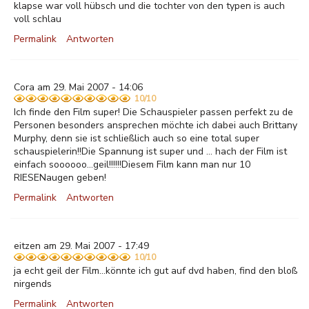
klapse war voll hübsch und die tochter von den typen is auch
voll schlau
Permalink
Antworten
Cora am 29. Mai 2007 - 14:06
10/10
Ich finde den Film super! Die Schauspieler passen perfekt zu de
Personen besonders ansprechen möchte ich dabei auch Brittany
Murphy, denn sie ist schließlich auch so eine total super
schauspielerin!!Die Spannung ist super und ... hach der Film ist
einfach soooooo...geil!!!!!!Diesem Film kann man nur 10
RIESENaugen geben!
Permalink
Antworten
eitzen am 29. Mai 2007 - 17:49
10/10
ja echt geil der Film...könnte ich gut auf dvd haben, find den bloß
nirgends
Permalink
Antworten