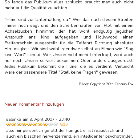
So lange das Publikum alles schluckt, braucht man auch nicht
mehr auf die Qualität zu achten.
"Filme sind zur Unterhaltung da." Wer das nach diesem Streifen
immer noch sagt und den Scherbenhaufen von Plot mit einem
Achselzucken hinnimmt, der hat wohl endgültig jeglichen
Anspruch ans Kino aufgegeben und Hollywood einen
Freifahrschein ausgestellt für die Talfahrt Richtung absoluter
Hirnlosigkeit. Wir sind wohl irgendwie selbst an Filmen wie "Sag
kein Wort" schuld. Wer Unsinn nicht mehr hinterfragt, wird auch
nur noch Unsinn serviert bekommen. Oder anders ausgedrückt:
Jedes Publikum bekommt die Filme, die es verdient. Vielleicht
wäre der passendere Titel "Stell keine Fragen" gewesen.
Bilder: Copyright
20th Century Fox
Neuen Kommentar hinzufügen
sabinka am 9. April 2007 - 23:40
8/10
also mir persönlich gefällt der film gut. er ist realistisch und
auch ein bisschen nervenzerrend. ein intelligenter psychothriller.