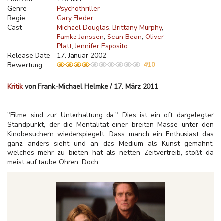
Genre
Psychothriller
Regie
Gary Fleder
Cast
Michael Douglas
Brittany Murphy
Famke Janssen
Sean Bean
Oliver
Platt
Jennifer Esposito
Release Date
17. Januar 2002
Bewertung
4/10
Kritik
von Frank-Michael Helmke / 17. März 2011
"Filme sind zur Unterhaltung da." Dies ist ein oft dargelegter
Standpunkt, der die Mentalität einer breiten Masse unter den
Kinobesuchern wiederspiegelt. Dass manch ein Enthusiast das
ganz anders sieht und an das Medium als Kunst gemahnt,
welches mehr zu bieten hat als netten Zeitvertreib, stößt da
meist auf taube Ohren. Doch