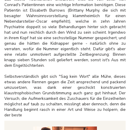
Conrad's Patientinnen eine wichtige Information benötigen. Diese
Patientin ist Elisabeth Burrows (Brittany Murphy, die sich mit
besagter Wahnsinnsvorstellung klammheimlich für einen
Nebendarsteller-Oscar empfiehlt), welche in zehn Jahren
Psychiatrie doppelt so viele Behandlungen hinter sich gebracht
hat und nun reichlich durch den Wind zu sein scheint. Irgendwo
in ihrem Kopf hat sie eine sechsstellige Nummer gespeichert, und
genau die hätten die Kidnapper gerne - natürlich ohne zu
verraten, wofür die Nummer eigentlich steht. Dafür gibt's aber
eine relativ unmotiviert aufgestellte Zeitbegrenzung: Binnen
knapp sieben Stunden soll geliefert werden, sonst ist's Aus mit
dem Engeltöchterlein.
Selbstverständlich gibt sich "Sag kein Wort" alle Mühe, dieses
etwas andere Rennen gegen die Zeit ansprechend und packend
umzusetzen, was dank einer geschickt konstruierten
klaustrophobischen Grundstimmung auch ganz gut hinhaut. Der
Versuch, die Aufmerksamkeit des Zuschauers für die Einzelheiten
möglichst auf taub zu schalten, misslingt aber dennoch, denn die
Handlung beginnt rasch in einer Art und Weise zu holpern, die
der beste