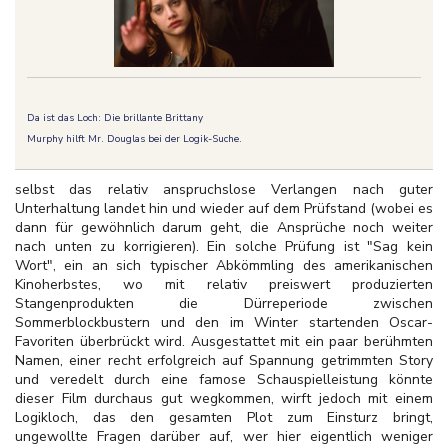
Da ist das Loch: Die brillante Brittany
Murphy hilft Mr. Douglas bei der Logik-Suche.
selbst das relativ anspruchslose Verlangen nach guter
Unterhaltung landet hin und wieder auf dem Prüfstand (wobei es
dann für gewöhnlich darum geht, die Ansprüche noch weiter
nach unten zu korrigieren). Ein solche Prüfung ist "Sag kein
Wort", ein an sich typischer Abkömmling des amerikanischen
Kinoherbstes, wo mit relativ preiswert produzierten
Stangenprodukten die Dürreperiode zwischen
Sommerblockbustern und den im Winter startenden Oscar-
Favoriten überbrückt wird. Ausgestattet mit ein paar berühmten
Namen, einer recht erfolgreich auf Spannung getrimmten Story
und veredelt durch eine famose Schauspielleistung könnte
dieser Film durchaus gut wegkommen, wirft jedoch mit einem
Logikloch, das den gesamten Plot zum Einsturz bringt,
ungewollte Fragen darüber auf, wer hier eigentlich weniger