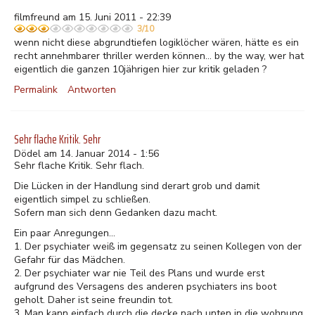
filmfreund am 15. Juni 2011 - 22:39
3/10
wenn nicht diese abgrundtiefen logiklöcher wären, hätte es ein
recht annehmbarer thriller werden können... by the way, wer hat
eigentlich die ganzen 10jährigen hier zur kritik geladen ?
Permalink
Antworten
Sehr flache Kritik. Sehr
Dödel am 14. Januar 2014 - 1:56
Sehr flache Kritik. Sehr flach.
Die Lücken in der Handlung sind derart grob und damit
eigentlich simpel zu schließen.
Sofern man sich denn Gedanken dazu macht.
Ein paar Anregungen...
1. Der psychiater weiß im gegensatz zu seinen Kollegen von der
Gefahr für das Mädchen.
2. Der psychiater war nie Teil des Plans und wurde erst
aufgrund des Versagens des anderen psychiaters ins boot
geholt. Daher ist seine freundin tot.
3. Man kann einfach durch die decke nach unten in die wohnung