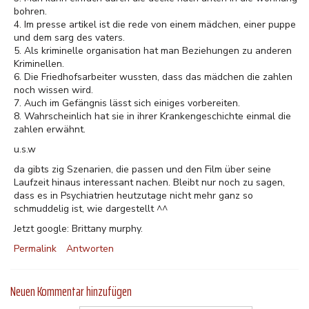
bohren.
4. Im presse artikel ist die rede von einem mädchen, einer puppe
und dem sarg des vaters.
5. Als kriminelle organisation hat man Beziehungen zu anderen
Kriminellen.
6. Die Friedhofsarbeiter wussten, dass das mädchen die zahlen
noch wissen wird.
7. Auch im Gefängnis lässt sich einiges vorbereiten.
8. Wahrscheinlich hat sie in ihrer Krankengeschichte einmal die
zahlen erwähnt.
u.s.w
da gibts zig Szenarien, die passen und den Film über seine
Laufzeit hinaus interessant nachen. Bleibt nur noch zu sagen,
dass es in Psychiatrien heutzutage nicht mehr ganz so
schmuddelig ist, wie dargestellt ^^
Jetzt google: Brittany murphy.
Permalink
Antworten
Neuen Kommentar hinzufügen