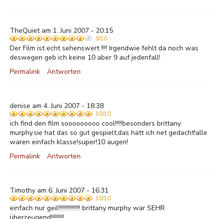
TheQuiet am 1. Juni 2007 - 20:15
9/10
Der Film ist echt sehenswert !!!! Irgendwie fehlt da noch was
deswegen geb ich keine 10 aber 9 auf jedenfall!
Permalink
Antworten
denise am 4. Juni 2007 - 18:38
10/10
ich find den film sooooooooo cool!!!!!besonders brittany
murphy.sie hat das so gut gespielt,das hätt ich net gedacht!alle
waren einfach klasse!super!10 augen!
Permalink
Antworten
Timothy am 6. Juni 2007 - 16:31
10/10
einfach nur geil!!!!!!!!!!!!!!! brittany murphy war SEHR
überzeugend!!!!!!!!!