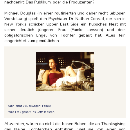
nachdenkt: Das Publikum, oder die Produzenten?
Michael Douglas (in einer routinierten und daher recht leblosen
Vorstellung) spielt den Psychiater Dr. Nathan Conrad, der sich in
New York's schicker Upper East Side ein hübsches Nest mit
seiner deutlich jüngeren Frau (Famke Janssen) und dem
obligatorischen Engel von Tochter gebaut hat. Alles fein
eingerichtet zum gemütlichen
Kann nicht viel bewegen: Famke
"eine Frau gehört ins Bett" Janssen.
Altwerden, wären da nicht die bösen Buben, die an Thanksgiving
das kleine Töchterchen entführen, weil sie von einer von