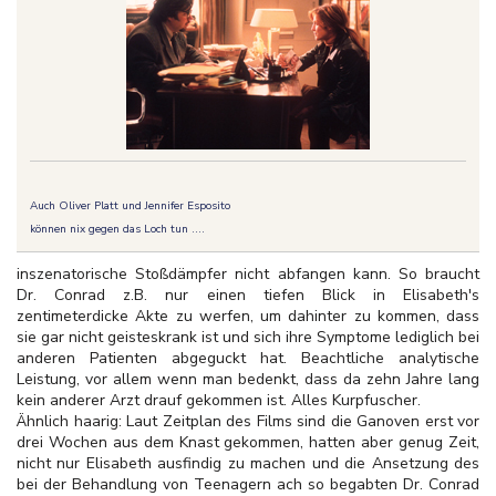
Auch Oliver Platt und Jennifer Esposito
können nix gegen das Loch tun ....
inszenatorische Stoßdämpfer nicht abfangen kann. So braucht
Dr. Conrad z.B. nur einen tiefen Blick in Elisabeth's
zentimeterdicke Akte zu werfen, um dahinter zu kommen, dass
sie gar nicht geisteskrank ist und sich ihre Symptome lediglich bei
anderen Patienten abgeguckt hat. Beachtliche analytische
Leistung, vor allem wenn man bedenkt, dass da zehn Jahre lang
kein anderer Arzt drauf gekommen ist. Alles Kurpfuscher.
Ähnlich haarig: Laut Zeitplan des Films sind die Ganoven erst vor
drei Wochen aus dem Knast gekommen, hatten aber genug Zeit,
nicht nur Elisabeth ausfindig zu machen und die Ansetzung des
bei der Behandlung von Teenagern ach so begabten Dr. Conrad