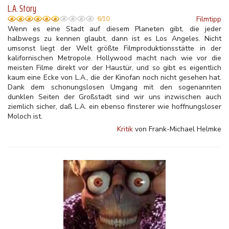
L.A. Story
Filmtipp
6/10
Wenn es eine Stadt auf diesem Planeten gibt, die jeder
halbwegs zu kennen glaubt, dann ist es Los Angeles. Nicht
umsonst liegt der Welt größte Filmproduktionsstätte in der
kalifornischen Metropole. Hollywood macht nach wie vor die
meisten Filme direkt vor der Haustür, und so gibt es eigentlich
kaum eine Ecke von L.A., die der Kinofan noch nicht gesehen hat.
Dank dem schonungslosen Umgang mit den sogenannten
dunklen Seiten der Großstadt sind wir uns inzwischen auch
ziemlich sicher, daß L.A. ein ebenso finsterer wie hoffnungsloser
Moloch ist.
Kritik
von Frank-Michael Helmke