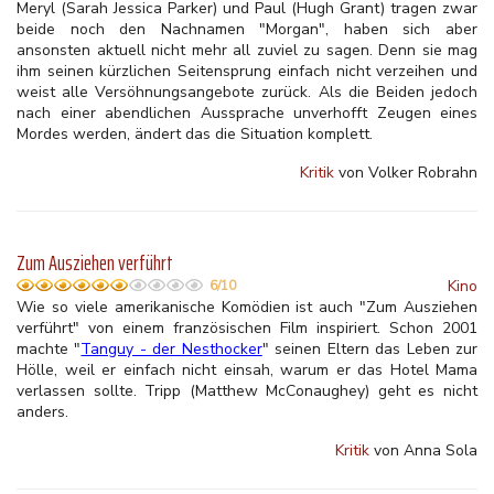
Meryl (Sarah Jessica Parker) und Paul (Hugh Grant) tragen zwar
beide noch den Nachnamen "Morgan", haben sich aber
ansonsten aktuell nicht mehr all zuviel zu sagen. Denn sie mag
ihm seinen kürzlichen Seitensprung einfach nicht verzeihen und
weist alle Versöhnungsangebote zurück. Als die Beiden jedoch
nach einer abendlichen Aussprache unverhofft Zeugen eines
Mordes werden, ändert das die Situation komplett.
Kritik
von Volker Robrahn
Zum Ausziehen verführt
Kino
6/10
Wie so viele amerikanische Komödien ist auch "Zum Ausziehen
verführt" von einem französischen Film inspiriert. Schon 2001
machte "
Tanguy - der Nesthocker
" seinen Eltern das Leben zur
Hölle, weil er einfach nicht einsah, warum er das Hotel Mama
verlassen sollte. Tripp (Matthew McConaughey) geht es nicht
anders.
Kritik
von Anna Sola