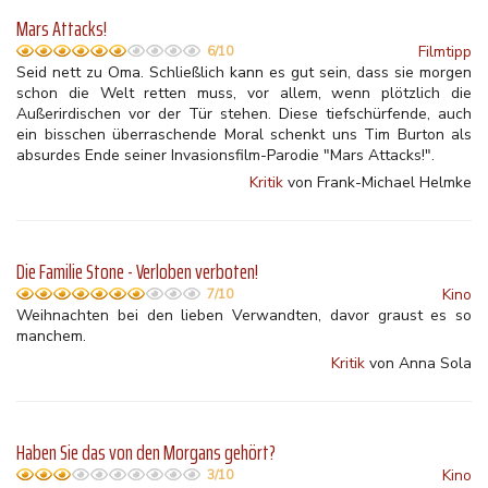
Mars Attacks!
Filmtipp
6/10
Seid nett zu Oma. Schließlich kann es gut sein, dass sie morgen
schon die Welt retten muss, vor allem, wenn plötzlich die
Außerirdischen vor der Tür stehen. Diese tiefschürfende, auch
ein bisschen überraschende Moral schenkt uns Tim Burton als
absurdes Ende seiner Invasionsfilm-Parodie "Mars Attacks!".
Kritik
von Frank-Michael Helmke
Die Familie Stone - Verloben verboten!
Kino
7/10
Weihnachten bei den lieben Verwandten, davor graust es so
manchem.
Kritik
von Anna Sola
Haben Sie das von den Morgans gehört?
Kino
3/10