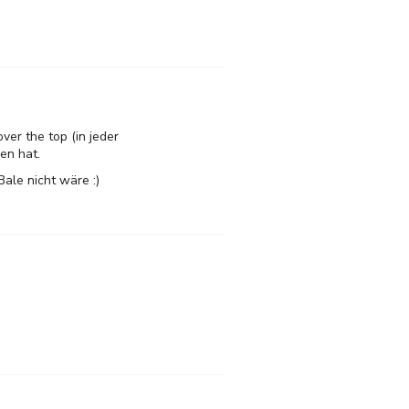
ver the top (in jeder
en hat.
ale nicht wäre :)