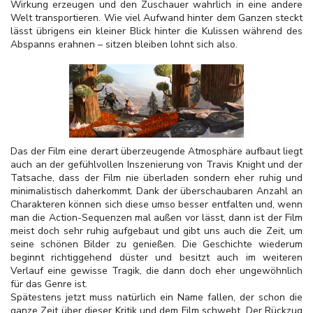
Wirkung erzeugen und den Zuschauer wahrlich in eine andere
Welt transportieren. Wie viel Aufwand hinter dem Ganzen steckt
lässt übrigens ein kleiner Blick hinter die Kulissen während des
Abspanns erahnen – sitzen bleiben lohnt sich also.
Das der Film eine derart überzeugende Atmosphäre aufbaut liegt
auch an der gefühlvollen Inszenierung von Travis Knight und der
Tatsache, dass der Film nie überladen sondern eher ruhig und
minimalistisch daherkommt. Dank der überschaubaren Anzahl an
Charakteren können sich diese umso besser entfalten und, wenn
man die Action-Sequenzen mal außen vor lässt, dann ist der Film
meist doch sehr ruhig aufgebaut und gibt uns auch die Zeit, um
seine schönen Bilder zu genießen. Die Geschichte wiederum
beginnt richtiggehend düster und besitzt auch im weiteren
Verlauf eine gewisse Tragik, die dann doch eher ungewöhnlich
für das Genre ist.
Spätestens jetzt muss natürlich ein Name fallen, der schon die
ganze Zeit über dieser Kritik und dem Film schwebt. Der Rückzug