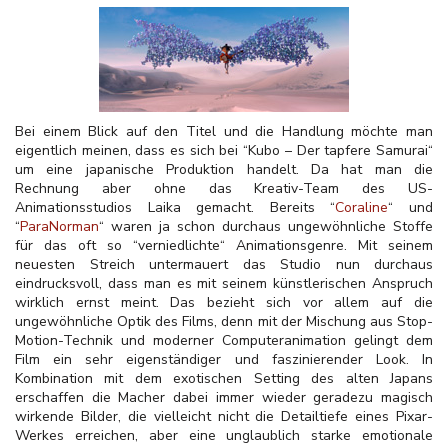
Bei einem Blick auf den Titel und die Handlung möchte man
eigentlich meinen, dass es sich bei “Kubo – Der tapfere Samurai“
um eine japanische Produktion handelt. Da hat man die
Rechnung aber ohne das Kreativ-Team des US-
Animationsstudios Laika gemacht. Bereits “
Coraline
“ und
“
ParaNorman
“ waren ja schon durchaus ungewöhnliche Stoffe
für das oft so “verniedlichte“ Animationsgenre. Mit seinem
neuesten Streich untermauert das Studio nun durchaus
eindrucksvoll, dass man es mit seinem künstlerischen Anspruch
wirklich ernst meint. Das bezieht sich vor allem auf die
ungewöhnliche Optik des Films, denn mit der Mischung aus Stop-
Motion-Technik und moderner Computeranimation gelingt dem
Film ein sehr eigenständiger und faszinierender Look. In
Kombination mit dem exotischen Setting des alten Japans
erschaffen die Macher dabei immer wieder geradezu magisch
wirkende Bilder, die vielleicht nicht die Detailtiefe eines Pixar-
Werkes erreichen, aber eine unglaublich starke emotionale