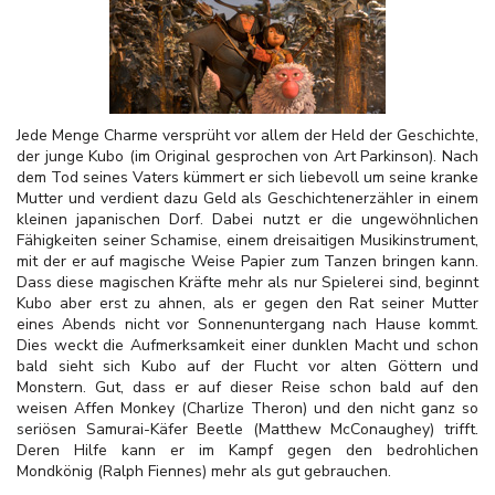
Jede Menge Charme versprüht vor allem der Held der Geschichte,
der junge Kubo (im Original gesprochen von Art Parkinson). Nach
dem Tod seines Vaters kümmert er sich liebevoll um seine kranke
Mutter und verdient dazu Geld als Geschichtenerzähler in einem
kleinen japanischen Dorf. Dabei nutzt er die ungewöhnlichen
Fähigkeiten seiner Schamise, einem dreisaitigen Musikinstrument,
mit der er auf magische Weise Papier zum Tanzen bringen kann.
Dass diese magischen Kräfte mehr als nur Spielerei sind, beginnt
Kubo aber erst zu ahnen, als er gegen den Rat seiner Mutter
eines Abends nicht vor Sonnenuntergang nach Hause kommt.
Dies weckt die Aufmerksamkeit einer dunklen Macht und schon
bald sieht sich Kubo auf der Flucht vor alten Göttern und
Monstern. Gut, dass er auf dieser Reise schon bald auf den
weisen Affen Monkey (Charlize Theron) und den nicht ganz so
seriösen Samurai-Käfer Beetle (Matthew McConaughey) trifft.
Deren Hilfe kann er im Kampf gegen den bedrohlichen
Mondkönig (Ralph Fiennes) mehr als gut gebrauchen.