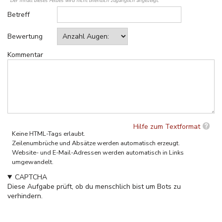
Der Inhalt dieses Feldes wird nicht öffentlich zugänglich angezeigt.
Betreff
Bewertung
Kommentar
Hilfe zum Textformat
Keine HTML-Tags erlaubt.
Zeilenumbrüche und Absätze werden automatisch erzeugt.
Website- und E-Mail-Adressen werden automatisch in Links
umgewandelt.
CAPTCHA
Diese Aufgabe prüft, ob du menschlich bist um Bots zu
verhindern.