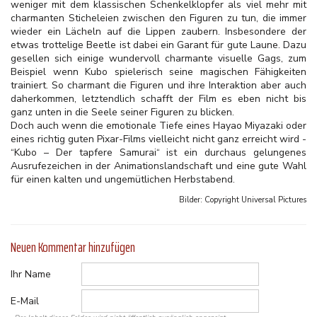
weniger mit dem klassischen Schenkelklopfer als viel mehr mit
charmanten Sticheleien zwischen den Figuren zu tun, die immer
wieder ein Lächeln auf die Lippen zaubern. Insbesondere der
etwas trottelige Beetle ist dabei ein Garant für gute Laune. Dazu
gesellen sich einige wundervoll charmante visuelle Gags, zum
Beispiel wenn Kubo spielerisch seine magischen Fähigkeiten
trainiert. So charmant die Figuren und ihre Interaktion aber auch
daherkommen, letztendlich schafft der Film es eben nicht bis
ganz unten in die Seele seiner Figuren zu blicken.
Doch auch wenn die emotionale Tiefe eines Hayao Miyazaki oder
eines richtig guten Pixar-Films vielleicht nicht ganz erreicht wird -
“Kubo – Der tapfere Samurai“ ist ein durchaus gelungenes
Ausrufezeichen in der Animationslandschaft und eine gute Wahl
für einen kalten und ungemütlichen Herbstabend.
Bilder: Copyright
Universal Pictures
Neuen Kommentar hinzufügen
Ihr Name
E-Mail