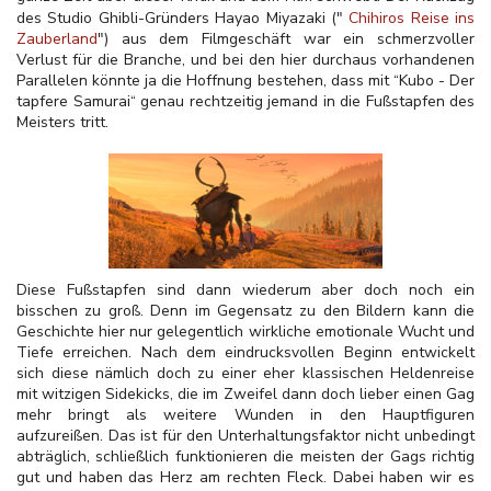
des Studio Ghibli-Gründers Hayao Miyazaki
("
Chihiros Reise ins
Zauberland
") aus dem Filmgeschäft war ein schmerzvoller
Verlust für die Branche, und bei den hier durchaus vorhandenen
Parallelen könnte ja die Hoffnung bestehen, dass mit “Kubo - Der
tapfere Samurai“ genau rechtzeitig jemand in die Fußstapfen des
Meisters tritt.
Diese Fußstapfen sind dann wiederum aber doch noch ein
bisschen zu groß. Denn im Gegensatz zu den Bildern kann die
Geschichte hier nur gelegentlich wirkliche emotionale Wucht und
Tiefe erreichen. Nach dem eindrucksvollen Beginn entwickelt
sich diese nämlich doch zu einer eher klassischen Heldenreise
mit witzigen Sidekicks, die im Zweifel dann doch lieber einen Gag
mehr bringt als weitere Wunden in den Hauptfiguren
aufzureißen. Das ist für den Unterhaltungsfaktor nicht unbedingt
abträglich, schließlich funktionieren die meisten der Gags richtig
gut und haben das Herz am rechten Fleck. Dabei haben wir es