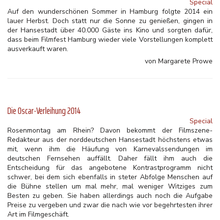
Special
​Auf den wunderschönen Sommer in Hamburg folgte 2014 ein
lauer Herbst. Doch statt nur die Sonne zu genießen, gingen in
der Hansestadt über 40.000 Gäste ins Kino und sorgten dafür,
dass beim Filmfest Hamburg wieder viele Vorstellungen komplett
ausverkauft waren. ​
von Margarete Prowe
Die Oscar-Verleihung 2014
Special
Rosenmontag am Rhein? Davon bekommt der Filmszene-
Redakteur aus der norddeutschen Hansestadt höchstens etwas
mit, wenn ihm die Häufung von Karnevalssendungen im
deutschen Fernsehen auffällt. Daher fällt ihm auch die
Entscheidung für das angebotene Kontrastprogramm nicht
schwer, bei dem sich ebenfalls in steter Abfolge Menschen auf
die Bühne stellen um mal mehr, mal weniger Witziges zum
Besten zu geben. Sie haben allerdings auch noch die Aufgabe
Preise zu vergeben und zwar die nach wie vor begehrtesten ihrer
Art im Filmgeschäft.