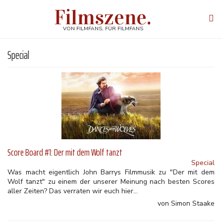
Direkt
Filmszene.
zum
Tog
Inhalt
navi
VON FILMFANS, FÜR FILMFANS
Special
Score Board #1: Der mit dem Wolf tanzt
Special
Was macht eigentlich John Barrys Filmmusik zu "Der mit dem
Wolf tanzt" zu einem der unserer Meinung nach besten Scores
aller Zeiten? Das verraten wir euch hier...
von Simon Staake