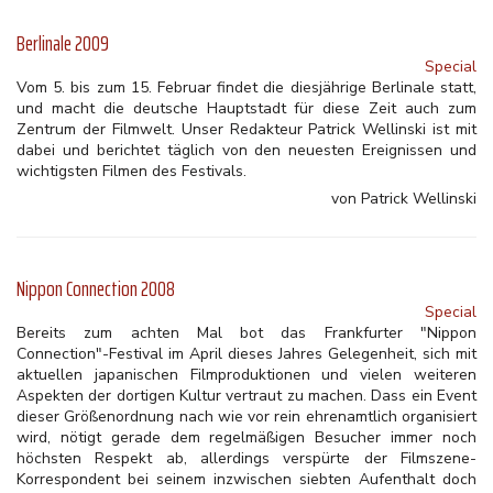
Berlinale 2009
Special
Vom 5. bis zum 15. Februar findet die diesjährige Berlinale statt,
und macht die deutsche Hauptstadt für diese Zeit auch zum
Zentrum der Filmwelt. Unser Redakteur Patrick Wellinski ist mit
dabei und berichtet täglich von den neuesten Ereignissen und
wichtigsten Filmen des Festivals.
von Patrick Wellinski
Nippon Connection 2008
Special
Bereits zum achten Mal bot das Frankfurter "Nippon
Connection"-Festival im April dieses Jahres Gelegenheit, sich mit
aktuellen japanischen Filmproduktionen und vielen weiteren
Aspekten der dortigen Kultur vertraut zu machen. Dass ein Event
dieser Größenordnung nach wie vor rein ehrenamtlich organisiert
wird, nötigt gerade dem regelmäßigen Besucher immer noch
höchsten Respekt ab, allerdings verspürte der Filmszene-
Korrespondent bei seinem inzwischen siebten Aufenthalt doch