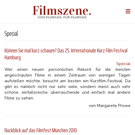
Direkt
Filmszene.
zum
Togg
Inhalt
navi
VON FILMFANS, FÜR FILMFANS
Special
Können Sie mal kurz schauen? Das 25. Internationale Kurz Film Festival
Hamburg
Special
Wer einen neuen persönlichen Rekord für die meisten
angeschauten Filme in einem Zeitraum von wenigen Tagen
aufstellen möchte, besucht am besten ein Kurzfilm-Festival. Da
gibt es nämlich nicht nur sehr viele, sondern meist auch sehr
schöne, einfallsreiche, überraschende und einfach mal andere
Filme zu sehen.
von Margarete Prowe
Rückblick auf das Filmfest München 2010