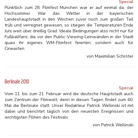
Special
Pünktlich zum 28. Filmfest München war er auf einmal da, der
Hochsommer. War das Wetter in der bayerischen
Landeshauptstadt in den Wochen zuvor noch zum großen Teil
trüb und verregnet gewesen, so stiegen die Temperaturen Ende
Juni weit über dreißig Grad. Ideale Bedingungen also nicht nur für
Fußballfans, die vor den Public-Viewing-Leinwänden in der Stadt
quasi ihr eigenes WM-Filmfest feierten, sondern auch für
Cineasten.
von Maximilian Schröter
Berlinale 2010
Special
Vom 11. bis zum 21. Februar wird die deutsche Hauptstadt auch
zum Zentrum der Filmwelt, denn in diesen Tagen findet zum 60.
Mal die Berlinale statt. Unser Redakteur Patrick Wellinski ist mit
dabei und berichtet täglich von den neuesten Ereignissen und
wichtigsten Filmen des Festivals.
von Patrick Wellinski