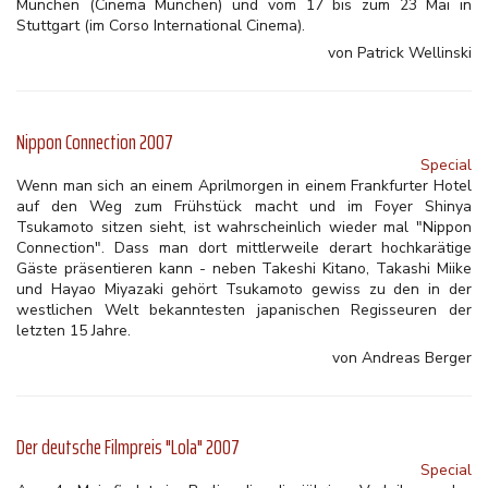
München (Cinema München) und vom 17 bis zum 23 Mai in
Stuttgart (im Corso International Cinema).
von Patrick Wellinski
Nippon Connection 2007
Special
Wenn man sich an einem Aprilmorgen in einem Frankfurter Hotel
auf den Weg zum Frühstück macht und im Foyer Shinya
Tsukamoto sitzen sieht, ist wahrscheinlich wieder mal "Nippon
Connection". Dass man dort mittlerweile derart hochkarätige
Gäste präsentieren kann - neben Takeshi Kitano, Takashi Miike
und Hayao Miyazaki gehört Tsukamoto gewiss zu den in der
westlichen Welt bekanntesten japanischen Regisseuren der
letzten 15 Jahre.
von Andreas Berger
Der deutsche Filmpreis "Lola" 2007
Special