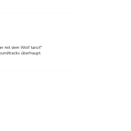
Der mit dem Wolf tanzt"
msoundtracks überhaupt.