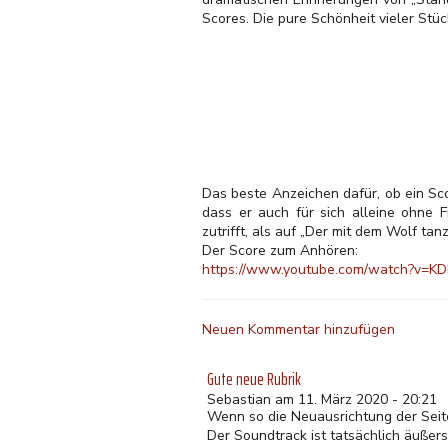
Scores. Die pure Schönheit vieler Stück
Das beste Anzeichen dafür, ob ein Sco
dass er auch für sich alleine ohne F
zutrifft, als auf „Der mit dem Wolf tanz
Der Score zum Anhören:
https://www.youtube.com/watch?v=K
Neuen Kommentar hinzufügen
Gute neue Rubrik
Sebastian am 11. März 2020 - 20:21
Wenn so die Neuausrichtung der Seit
Der Soundtrack ist tatsächlich äußers