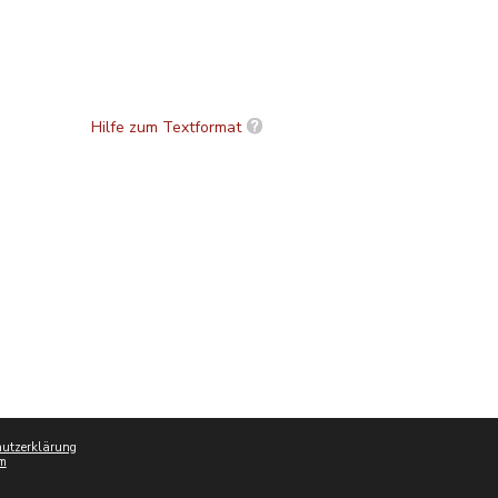
Hilfe zum Textformat
utzerklärung
m