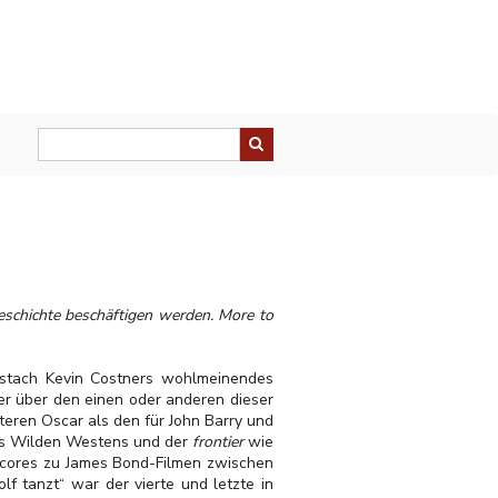
Geschichte beschäftigen werden. More to
 stach Kevin Costners wohlmeinendes
er über den einen oder anderen dieser
teren Oscar als den für John Barry und
des Wilden Westens und der
frontier
wie
 Scores zu James Bond-Filmen zwischen
f tanzt“ war der vierte und letzte in