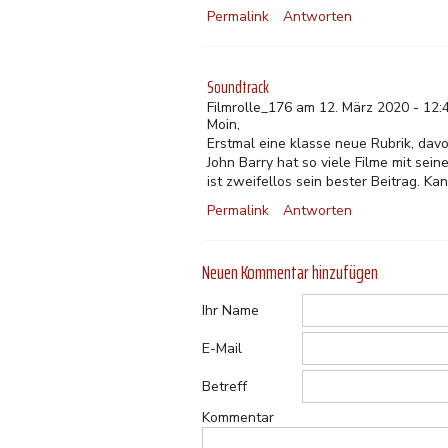
Permalink
Antworten
Soundtrack
Filmrolle_176 am 12. März 2020 - 12:
Moin,
Erstmal eine klasse neue Rubrik, davo
John Barry hat so viele Filme mit sein
ist zweifellos sein bester Beitrag. Ka
Permalink
Antworten
Neuen Kommentar hinzufügen
Ihr Name
E-Mail
Betreff
Kommentar