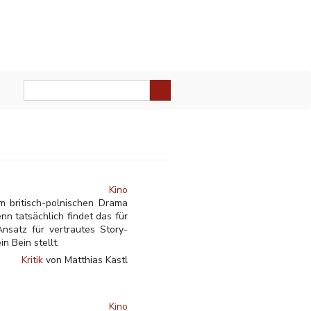
Kino
m britisch-polnischen Drama
nn tatsächlich findet das für
nsatz für vertrautes Story-
n Bein stellt.
Kritik
von Matthias Kastl
Kino