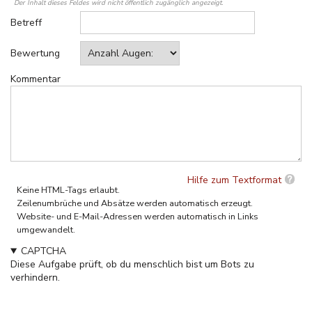
Der Inhalt dieses Feldes wird nicht öffentlich zugänglich angezeigt.
Betreff
Bewertung
Kommentar
Hilfe zum Textformat
Keine HTML-Tags erlaubt.
Zeilenumbrüche und Absätze werden automatisch erzeugt.
Website- und E-Mail-Adressen werden automatisch in Links
umgewandelt.
CAPTCHA
Diese Aufgabe prüft, ob du menschlich bist um Bots zu
verhindern.