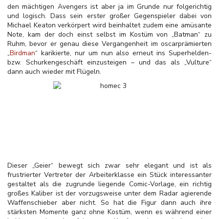
den mächtigen Avengers ist aber ja im Grunde nur folgerichtig
und logisch. Dass sein erster großer Gegenspieler dabei von
Michael Keaton verkörpert wird beinhaltet zudem eine amüsante
Note, kam der doch einst selbst im Kostüm von „Batman“ zu
Ruhm, bevor er genau diese Vergangenheit im oscarprämierten
„
Birdman
“ karikierte, nur um nun also erneut ins Superhelden-
bzw. Schurkengeschäft einzusteigen – und das als „Vulture“
dann auch wieder mit Flügeln.
Dieser „Geier“ bewegt sich zwar sehr elegant und ist als
frustrierter Vertreter der Arbeiterklasse ein Stück interessanter
gestaltet als die zugrunde liegende Comic-Vorlage, ein richtig
großes Kaliber ist der vorzugsweise unter dem Radar agierende
Waffenschieber aber nicht. So hat die Figur dann auch ihre
stärksten Momente ganz ohne Kostüm, wenn es während einer