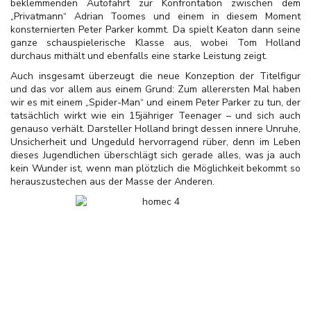
beklemmenden Autofahrt zur Konfrontation zwischen dem
„Privatmann“ Adrian Toomes und einem in diesem Moment
konsternierten Peter Parker kommt. Da spielt Keaton dann seine
ganze schauspielerische Klasse aus, wobei Tom Holland
durchaus mithält und ebenfalls eine starke Leistung zeigt.
Auch insgesamt überzeugt die neue Konzeption der Titelfigur
und das vor allem aus einem Grund: Zum allerersten Mal haben
wir es mit einem „Spider-Man“ und einem Peter Parker zu tun, der
tatsächlich wirkt wie ein 15jähriger Teenager – und sich auch
genauso verhält. Darsteller Holland bringt dessen innere Unruhe,
Unsicherheit und Ungeduld hervorragend rüber, denn im Leben
dieses Jugendlichen überschlägt sich gerade alles, was ja auch
kein Wunder ist, wenn man plötzlich die Möglichkeit bekommt so
herauszustechen aus der Masse der Anderen.