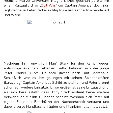
restliche Marvel-Universum integriert. Dies geschah bereits mit
einem Kurzauftritt im „
Civil War
“ um Captain America, doch nun
legt der neue Peter Parker richtig los – auf sehr erfrischende Art
und Weise.
Nachdem ihn Tony „Iron Man“ Stark für den Kampf gegen
abtrünnige Avengers rekrutiert hatte, befindet sich der junge
Peter Parker (Tom Holland) immer noch auf Adrenalin.
Schließlich war es ihm gelungen mit seinen Spinnenkräften
(kurzzeitig) Captain Americas Schild zu stehlen und Peter brennt
schon auf weitere Einsätze. Umso größer ist seine Enttäuschung,
als sich herausstellt, dass Tony Stark erstmal keine weitere
Verwendung für ihn zu haben scheint, weshalb sich Peter auf
eigene Faust als Beschützer der Nachbarschaft versucht und
dabei diverse Handtaschenräuber und Kleinkriminelle matt setzt.