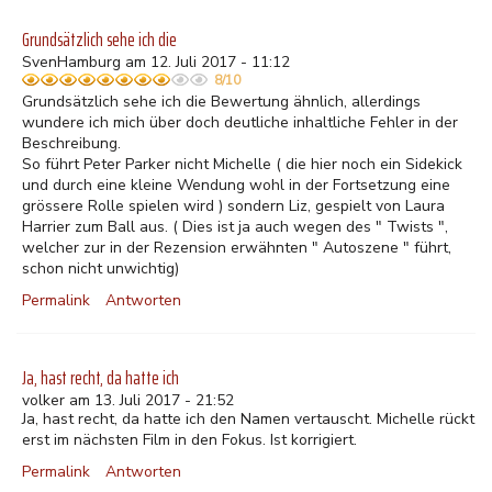
Grundsätzlich sehe ich die
SvenHamburg am 12. Juli 2017 - 11:12
8/10
Grundsätzlich sehe ich die Bewertung ähnlich, allerdings
wundere ich mich über doch deutliche inhaltliche Fehler in der
Beschreibung.
So führt Peter Parker nicht Michelle ( die hier noch ein Sidekick
und durch eine kleine Wendung wohl in der Fortsetzung eine
grössere Rolle spielen wird ) sondern Liz, gespielt von Laura
Harrier zum Ball aus. ( Dies ist ja auch wegen des " Twists ",
welcher zur in der Rezension erwähnten " Autoszene " führt,
schon nicht unwichtig)
Permalink
Antworten
Ja, hast recht, da hatte ich
volker am 13. Juli 2017 - 21:52
Ja, hast recht, da hatte ich den Namen vertauscht. Michelle rückt
erst im nächsten Film in den Fokus. Ist korrigiert.
Permalink
Antworten