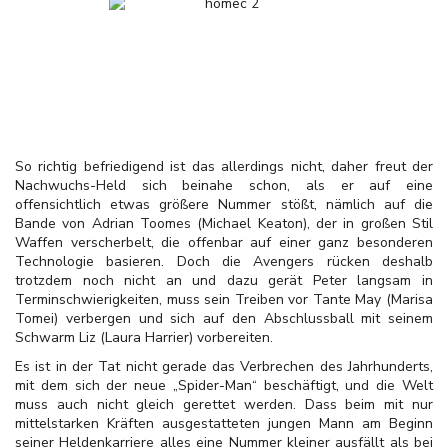
So richtig befriedigend ist das allerdings nicht, daher freut der
Nachwuchs-Held sich beinahe schon, als er auf eine
offensichtlich etwas größere Nummer stößt, nämlich auf die
Bande von Adrian Toomes (Michael Keaton), der in großen Stil
Waffen verscherbelt, die offenbar auf einer ganz besonderen
Technologie basieren. Doch die Avengers rücken deshalb
trotzdem noch nicht an und dazu gerät Peter langsam in
Terminschwierigkeiten, muss sein Treiben vor Tante May (Marisa
Tomei) verbergen und sich auf den Abschlussball mit seinem
Schwarm Liz (Laura Harrier) vorbereiten.
Es ist in der Tat nicht gerade das Verbrechen des Jahrhunderts,
mit dem sich der neue „Spider-Man“ beschäftigt, und die Welt
muss auch nicht gleich gerettet werden. Dass beim mit nur
mittelstarken Kräften ausgestatteten jungen Mann am Beginn
seiner Heldenkarriere alles eine Nummer kleiner ausfällt als bei