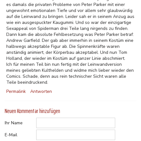
es damals die privaten Probleme von Peter Parker mit einer
ungewohnt emotionalen Tiefe und vor allem sehr glaubwürdig
auf die Leinwand zu bringen. Leider sah er in seinem Anzug aus
wie ein ausgespuckter Kaugummi. Und so war der einzigartige
Sexappeal von Spiderman drei Teile lang nirgends zu finden.
Dann kam die absolute Fehlbesetzung was Peter Parker betraf:
Andrew Garfield. Der gab aber immerhin in seinem Kostüm eine
halbwegs akzeptable Figur ab. Die Spinnenkräfte waren
anständig animiert, der Körperbau akzeptabel. Und nun Tom
Holland, der wieder im Kostüm auf ganzer Linie abschmiert.
Ich für meinen Teil bin nun fertig mit der Leinwandversion
meines geliebten Kulthelden und widme mich lieber wieder den
Comics. Schade, denn aus rein technischer Sicht waren alle
Teile beeindruckend.
Permalink
Antworten
Neuen Kommentar hinzufügen
Ihr Name
E-Mail