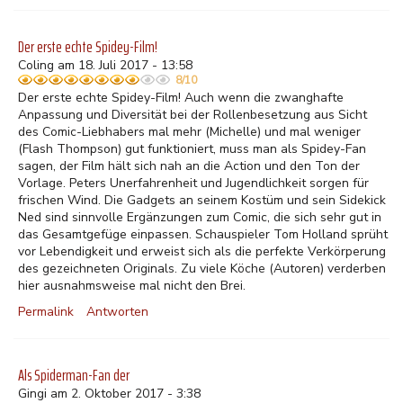
Der erste echte Spidey-Film!
Coling am 18. Juli 2017 - 13:58
8/10
Der erste echte Spidey-Film! Auch wenn die zwanghafte
Anpassung und Diversität bei der Rollenbesetzung aus Sicht
des Comic-Liebhabers mal mehr (Michelle) und mal weniger
(Flash Thompson) gut funktioniert, muss man als Spidey-Fan
sagen, der Film hält sich nah an die Action und den Ton der
Vorlage. Peters Unerfahrenheit und Jugendlichkeit sorgen für
frischen Wind. Die Gadgets an seinem Kostüm und sein Sidekick
Ned sind sinnvolle Ergänzungen zum Comic, die sich sehr gut in
das Gesamtgefüge einpassen. Schauspieler Tom Holland sprüht
vor Lebendigkeit und erweist sich als die perfekte Verkörperung
des gezeichneten Originals. Zu viele Köche (Autoren) verderben
hier ausnahmsweise mal nicht den Brei.
Permalink
Antworten
Als Spiderman-Fan der
Gingi am 2. Oktober 2017 - 3:38