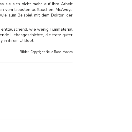
s sie sich nicht mehr auf ihre Arbeit
hten vom Liebsten auftauchen. McAvoys
 wie zum Beispiel mit dem Doktor, der
 enttäuschend, wie wenig Filmmaterial
de Liebesgeschichte, die trotz guter
y in ihrem U-Boot
.
Bilder: Copyright
Neue Road Movies