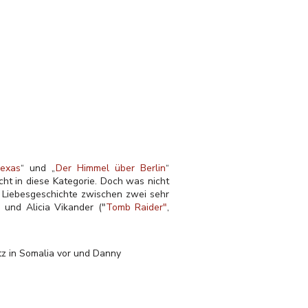
Texas
“ und „
Der Himmel über Berlin
“
icht in diese Kategorie. Doch was nicht
 Liebesgeschichte zwischen zwei sehr
) und Alicia Vikander ("
Tomb Raider"
,
tz in Somalia vor und Danny