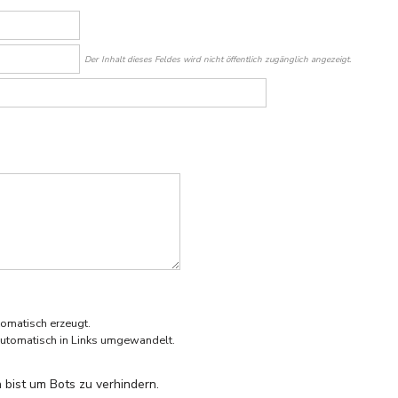
Der Inhalt dieses Feldes wird nicht öffentlich zugänglich angezeigt.
omatisch erzeugt.
utomatisch in Links umgewandelt.
 bist um Bots zu verhindern.