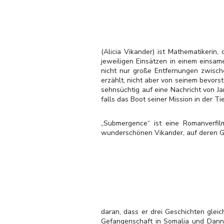
(Alicia Vikander) ist Mathematikerin
jeweiligen Einsätzen in einem einsam
nicht nur große Entfernungen zwisch
erzählt, nicht aber von seinem bevor
sehnsüchtig auf eine Nachricht von J
falls das Boot seiner Mission in der Ti
„Submergence“ ist eine Romanverfil
wunderschönen Vikander, auf deren Ges
daran, dass er drei Geschichten glei
Gefangenschaft in Somalia und Dannys