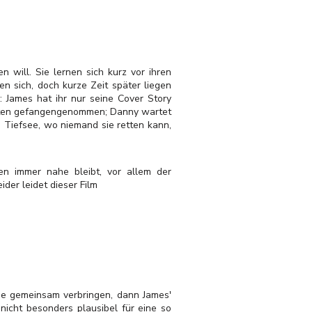
 will. Sie lernen sich kurz vor ihren
n sich, doch kurze Zeit später liegen
 James hat ihr nur seine Cover Story
disten gefangengenommen; Danny wartet
 Tiefsee, wo niemand sie retten kann,
en immer nahe bleibt, vor allem der
der leidet dieser Film
ide gemeinsam verbringen, dann James'
nicht besonders plausibel für eine so