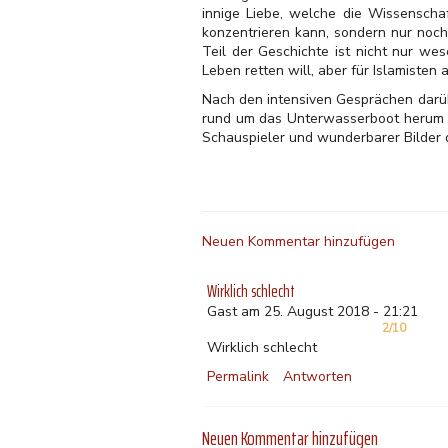
innige Liebe, welche die Wissenschaf
konzentrieren kann, sondern nur noch
Teil der Geschichte ist nicht nur we
Leben retten will, aber für Islamisten 
Nach den intensiven Gesprächen darüb
rund um das Unterwasserboot herum g
Schauspieler und wunderbarer Bilder 
Neuen Kommentar hinzufügen
Wirklich schlecht
Gast am 25. August 2018 - 21:21
2/10
Wirklich schlecht
Permalink
Antworten
Neuen Kommentar hinzufügen