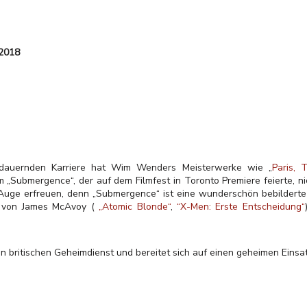
 2018
andauernden Karriere hat Wim Wenders Meisterwerke wie „
Paris, 
lm „Submergence“, der auf dem Filmfest in Toronto Premiere feierte, n
 Auge erfreuen, denn „Submergence“ ist eine wunderschön bebilderte
t von James McAvoy (
„Atomic Blonde“
,
“X-Men: Erste Entscheidung“
n britischen Geheimdienst und bereitet sich auf einen geheimen Einsa