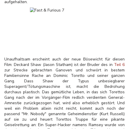
aufgehalten.
Unaufhaltsam erscheint auch der neue Bösewicht für diesen
Film: Deckard Shaw (Jason Statham) ist der Bruder des in
Teil 6
zur Strecke gebrachten Ganoven und schwört in bestem
Familiensinne Rache an Dominic Toretto und seiner ganzen
Gang. Dass Shaw der Typus unbesiegbarer
Superagent/Tötungsmaschine ist, macht die Bedrohung
durchaus plastisch. Das gemütliche Leben, in das sich Torettos
Gang nach der im Vorgänger-Film redlich verdienten General-
Amnestie zurückgezogen hat, wird also erheblich gestört. Und
weil ein Problem allein nicht reicht, kommt auch noch der
passend "Mr. Nobody" genannte Geheimdienstler (Kurt Russell)
auf sie zu und heuert Torettos Truppe für eine pikante
Geiselrettung an: Ein Super-Hacker namens Ramsey wurde von