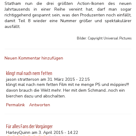
Statham nun die drei größten Action-Ikonen des neuen
Jahrtausends in einer Reihe vereint hat, darf man sogar
richtiggehend gespannt sein, was den Produzenten noch einfällt,
damit Teil 8 wieder eine Nummer größer und spektakulärer
ausfällt.
Bilder: Copyright
Universal Pictures
Neuen Kommentar hinzufügen
klingt mal nach nem fetten
jason stratterson am 31. März 2015 - 22:15
klingt mal nach nem fetten Film mit ne menge PS und möppies!!!
davon brauch die Welt mehr. Her mit dem Schmand...noch ein
bierchen dazu und abschalten.
Permalink
Antworten
Für alles Fans der Vorgänger
HarleyQuinn am 3. April 2015 - 14:22