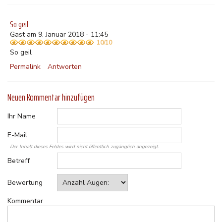
So geil
Gast am 9. Januar 2018 - 11:45
10/10
So geil
Permalink
Antworten
Neuen Kommentar hinzufügen
Ihr Name
E-Mail
Der Inhalt dieses Feldes wird nicht öffentlich zugänglich angezeigt.
Betreff
Bewertung
Kommentar