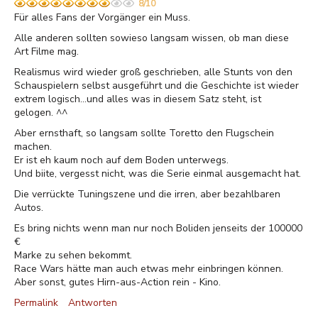
8/10
Für alles Fans der Vorgänger ein Muss.
Alle anderen sollten sowieso langsam wissen, ob man diese
Art Filme mag.
Realismus wird wieder groß geschrieben, alle Stunts von den
Schauspielern selbst ausgeführt und die Geschichte ist wieder
extrem logisch...und alles was in diesem Satz steht, ist
gelogen. ^^
Aber ernsthaft, so langsam sollte Toretto den Flugschein
machen.
Er ist eh kaum noch auf dem Boden unterwegs.
Und biite, vergesst nicht, was die Serie einmal ausgemacht hat.
Die verrückte Tuningszene und die irren, aber bezahlbaren
Autos.
Es bring nichts wenn man nur noch Boliden jenseits der 100000
€
Marke zu sehen bekommt.
Race Wars hätte man auch etwas mehr einbringen können.
Aber sonst, gutes Hirn-aus-Action rein - Kino.
Permalink
Antworten