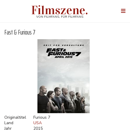
Direkt
Filmszene.
zum
Togg
Inhalt
navi
VON FILMFANS, FÜR FILMFANS
Fast & Furious 7
Originaltitel
Furious 7
Land
USA
Jahr
2015