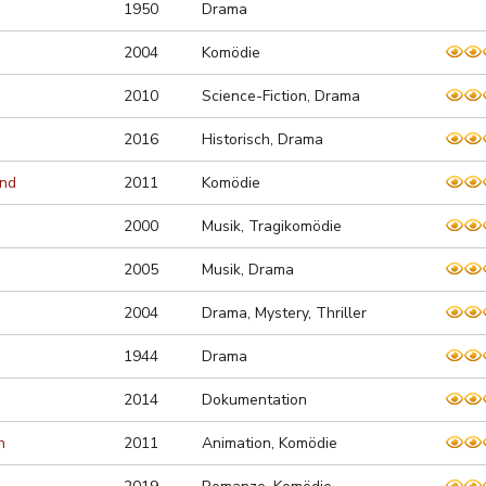
1950
Drama
2004
Komödie
2010
Science-Fiction, Drama
2016
Historisch, Drama
and
2011
Komödie
2000
Musik, Tragikomödie
2005
Musik, Drama
2004
Drama, Mystery, Thriller
1944
Drama
2014
Dokumentation
h
2011
Animation, Komödie