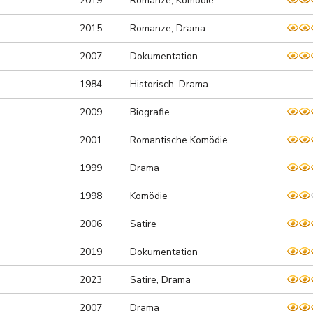
2019
Romanze, Komödie
2015
Romanze, Drama
2007
Dokumentation
1984
Historisch, Drama
2009
Biografie
2001
Romantische Komödie
1999
Drama
1998
Komödie
2006
Satire
2019
Dokumentation
2023
Satire, Drama
2007
Drama