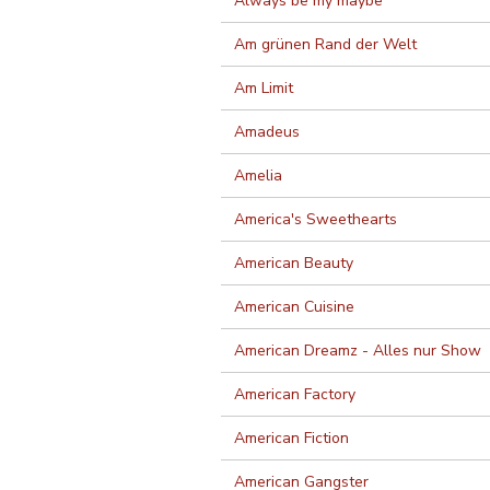
Always be my maybe
Am grünen Rand der Welt
Am Limit
Amadeus
Amelia
America's Sweethearts
American Beauty
American Cuisine
American Dreamz - Alles nur Show
American Factory
American Fiction
American Gangster