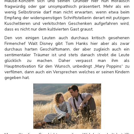
Mäuse-Konzern sich und seinen Gründer hier nun moralisch
fragwürdig oder gar unsympathisch präsentiert. Mehr als ein
wenig Selbstironie darf man nicht erwarten, wenn etwa beim
Empfang der widerspenstigen Schriftstellerin derart mit putzigen
Kuscheltieren und verkitschten Geschenken aufgefahren wird,
dass es nicht nur dem kultivierten Gast graust.
Den von einigen Leuten auch durchaus kritisch gesehenen
Firmenchef Walt Disney gibt Tom Hanks hier aber als zwar
durchaus harten Geschäftsmann, der aber zugleich auch ein
sentimentaler Träumer ist und stets danach strebt die Leute
glücklich zu machen. Daher verpasst man ihm als
Hauptmotivation für den Wunsch, unbedingt „Mary Poppins“ zu
verfilmen, dann auch ein Versprechen welches er seinen Kindern
gegeben hat.