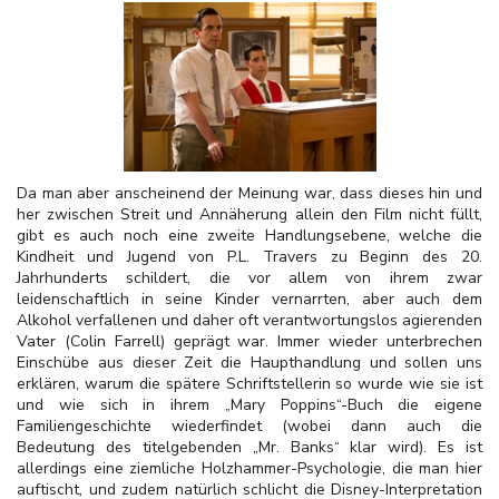
Da man aber anscheinend der Meinung war, dass dieses hin und
her zwischen Streit und Annäherung allein den Film nicht füllt,
gibt es auch noch eine zweite Handlungsebene, welche die
Kindheit und Jugend von P.L. Travers zu Beginn des 20.
Jahrhunderts schildert, die vor allem von ihrem zwar
leidenschaftlich in seine Kinder vernarrten, aber auch dem
Alkohol verfallenen und daher oft verantwortungslos agierenden
Vater (Colin Farrell) geprägt war. Immer wieder unterbrechen
Einschübe aus dieser Zeit die Haupthandlung und sollen uns
erklären, warum die spätere Schriftstellerin so wurde wie sie ist
und wie sich in ihrem „Mary Poppins“-Buch die eigene
Familiengeschichte wiederfindet (wobei dann auch die
Bedeutung des titelgebenden „Mr. Banks“ klar wird). Es ist
allerdings eine ziemliche Holzhammer-Psychologie, die man hier
auftischt, und zudem natürlich schlicht die Disney-Interpretation