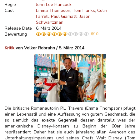
Regie
John Lee Hancock
Cast
Emma Thompson
Tom Hanks
Colin
Farrell
Paul Giamatti
Jason
Schwartzman
Release Date
6. März 2014
Bewertung
6/10
Kritik
von Volker Robrahn / 5. März 2014
Die britische Romanautorin P.L. Travers (Emma Thompson) pflegt
einen Lebensstil und eine Auffassung von gutem Geschmack, die
so ziemlich das exakte Gegenteil dessen darstellt was der
amerikanische Disney-Konzern zu Beginn der 60er Jahre
repräsentiert. Daher hat sie auch jahrelang allen Avancen des
Unterhaltungsimperiums und seines Chefs Walt Disney (Tom