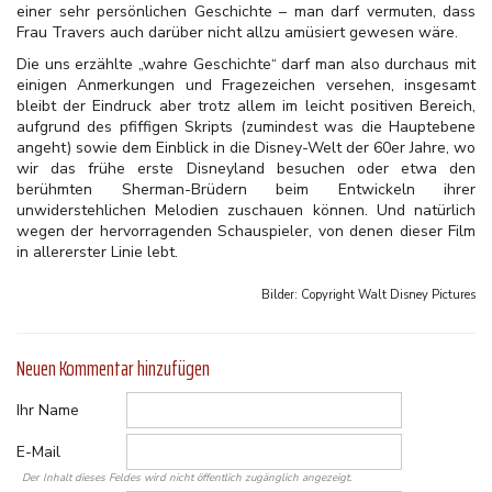
einer sehr persönlichen Geschichte – man darf vermuten, dass
Frau Travers auch darüber nicht allzu amüsiert gewesen wäre.
Die uns erzählte „wahre Geschichte“ darf man also durchaus mit
einigen Anmerkungen und Fragezeichen versehen, insgesamt
bleibt der Eindruck aber trotz allem im leicht positiven Bereich,
aufgrund des pfiffigen Skripts (zumindest was die Hauptebene
angeht) sowie dem Einblick in die Disney-Welt der 60er Jahre, wo
wir das frühe erste Disneyland besuchen oder etwa den
berühmten Sherman-Brüdern beim Entwickeln ihrer
unwiderstehlichen Melodien zuschauen können. Und natürlich
wegen der hervorragenden Schauspieler, von denen dieser Film
in allererster Linie lebt.
Bilder: Copyright
Walt Disney Pictures
Neuen Kommentar hinzufügen
Ihr Name
E-Mail
Der Inhalt dieses Feldes wird nicht öffentlich zugänglich angezeigt.