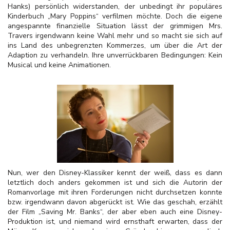
Hanks) persönlich widerstanden, der unbedingt ihr populäres
Kinderbuch „Mary Poppins“ verfilmen möchte. Doch die eigene
angespannte finanzielle Situation lässt der grimmigen Mrs.
Travers irgendwann keine Wahl mehr und so macht sie sich auf
ins Land des unbegrenzten Kommerzes, um über die Art der
Adaption zu verhandeln. Ihre unverrückbaren Bedingungen: Kein
Musical und keine Animationen.
Nun, wer den Disney-Klassiker kennt der weiß, dass es dann
letztlich doch anders gekommen ist und sich die Autorin der
Romanvorlage mit ihren Forderungen nicht durchsetzen konnte
bzw. irgendwann davon abgerückt ist. Wie das geschah, erzählt
der Film „Saving Mr. Banks“, der aber eben auch eine Disney-
Produktion ist, und niemand wird ernsthaft erwarten, dass der