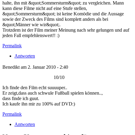
halte, ihn mit &quot;Sommersturm&quot; zu vergleichen. Mann
kann diese Filme nicht auf eine Stufe stellen,
&quot;Sommersturm&quot; ist keine Komödie und die Aussage
sowie der Zweck des Films sind komplett anders als bei
&quot;Männer wie wir&quot;.
Trotzdem ist der Film meiner Meinung nach sehr gelungen und auf
jeden Fall empfehlenswert!! :)
Permalink
Antworten
Benedikt am 2. Januar 2010 - 2:40
10/10
Ich finde den Film echt suuuuper..
Er zeigt,dass auch schwule Fußball spielen können..,
dass finde ich guut.
Ich kaufe ihn mir zu 100% auf DVD:)
Permalink
Antworten