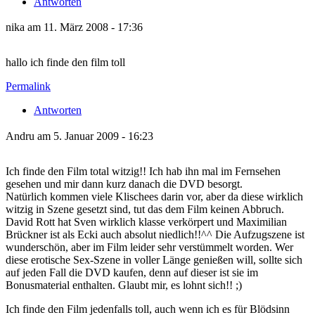
Antworten
nika am 11. März 2008 - 17:36
hallo ich finde den film toll
Permalink
Antworten
Andru am 5. Januar 2009 - 16:23
Ich finde den Film total witzig!! Ich hab ihn mal im Fernsehen
gesehen und mir dann kurz danach die DVD besorgt.
Natürlich kommen viele Klischees darin vor, aber da diese wirklich
witzig in Szene gesetzt sind, tut das dem Film keinen Abbruch.
David Rott hat Sven wirklich klasse verkörpert und Maximilian
Brückner ist als Ecki auch absolut niedlich!!^^ Die Aufzugszene ist
wunderschön, aber im Film leider sehr verstümmelt worden. Wer
diese erotische Sex-Szene in voller Länge genießen will, sollte sich
auf jeden Fall die DVD kaufen, denn auf dieser ist sie im
Bonusmaterial enthalten. Glaubt mir, es lohnt sich!! ;)
Ich finde den Film jedenfalls toll, auch wenn ich es für Blödsinn