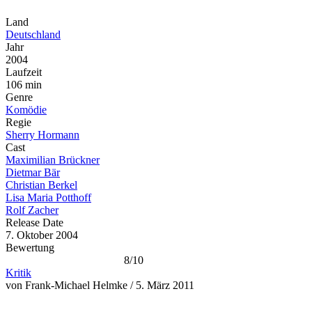
Land
Deutschland
Jahr
2004
Laufzeit
106 min
Genre
Komödie
Regie
Sherry Hormann
Cast
Maximilian Brückner
Dietmar Bär
Christian Berkel
Lisa Maria Potthoff
Rolf Zacher
Release Date
7. Oktober 2004
Bewertung
8/10
Kritik
von Frank-Michael Helmke / 5. März 2011