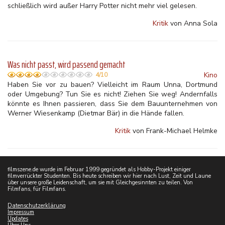
schließlich wird außer Harry Potter nicht mehr viel gelesen.
Kritik
von Anna Sola
Was nicht passt, wird passend gemacht
Kino
4/10
Haben Sie vor zu bauen? Vielleicht im Raum Unna, Dortmund
oder Umgebung? Tun Sie es nicht! Ziehen Sie weg! Andernfalls
könnte es Ihnen passieren, dass Sie dem Bauunternehmen von
Werner Wiesenkamp (Dietmar Bär) in die Hände fallen.
Kritik
von Frank-Michael Helmke
filmszene.de wurde im Februar 1999 gegründet als Hobby-Projekt einiger
filmverrückter Studenten. Bis heute schreiben wir hier nach Lust, Zeit und Laune
über unsere große Leidenschaft, um sie mit Gleichgesinnten zu teilen. Von
Filmfans, für Filmfans.
Datenschutzerklärung
Impressum
Updates