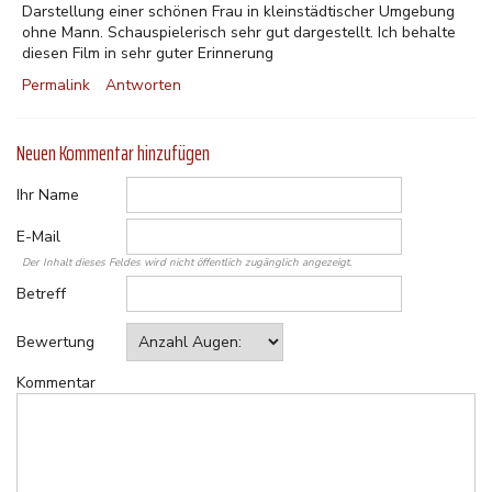
Darstellung einer schönen Frau in kleinstädtischer Umgebung
ohne Mann. Schauspielerisch sehr gut dargestellt. Ich behalte
diesen Film in sehr guter Erinnerung
Permalink
Antworten
Neuen Kommentar hinzufügen
Ihr Name
E-Mail
Der Inhalt dieses Feldes wird nicht öffentlich zugänglich angezeigt.
Betreff
Bewertung
Kommentar