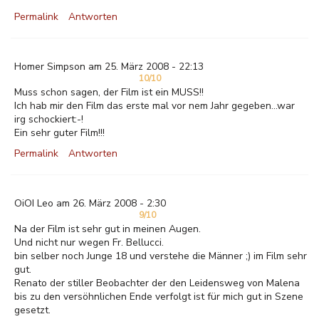
Permalink
Antworten
Homer Simpson am 25. März 2008 - 22:13
10/10
Muss schon sagen, der Film ist ein MUSS!!
Ich hab mir den Film das erste mal vor nem Jahr gegeben...war
irg schockiert:-!
Ein sehr guter Film!!!
Permalink
Antworten
OiOI Leo am 26. März 2008 - 2:30
9/10
Na der Film ist sehr gut in meinen Augen.
Und nicht nur wegen Fr. Bellucci.
bin selber noch Junge 18 und verstehe die Männer ;) im Film sehr
gut.
Renato der stiller Beobachter der den Leidensweg von Malena
bis zu den versöhnlichen Ende verfolgt ist für mich gut in Szene
gesetzt.