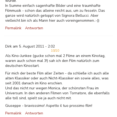
wurde.
In Summe einfach sagenhafte Bilder und eine traumhafte
Filmmusik - schon das alleine reicht aus, um zu fesseln. Das
ganze wird natürlich getoppt von Signora Bellucci. Aber
vielleicht bin ich als Mann hier auch voreingenommen.:-))
Permalink
Antworten
Dirk am 5. August 2011 - 2:02
10/10
Als Kino-Junkee (gucke schon mal 2 Filme an einem Kinotag,
waren auch schon mal 3!) sah ich den Film natürlich zum
deutschen Kinostart.
Für mich der beste Film aller Zeiten - da schließe ich auch alle
alten Klassiker oder auch Nicht-Klassiker ein sowie alles, was
seit 2001 danach im Kino erschien.
Und das nicht nur wegen Monica, der schönsten Frau im
Universum. In den anderen Filmen von Tornatore, die ebenfalls
alle toll sind, spielt sie ja auch nicht mit.
Giuseppe - bravisssimo! Aspetto il tuo prossimo film!
Permalink
Antworten