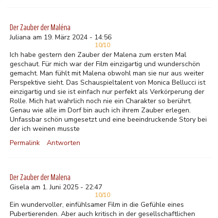
Der Zauber der Maléna
Juliana am 19. März 2024 - 14:56
10/10
Ich habe gestern den Zauber der Malena zum ersten Mal
geschaut. Für mich war der Film einzigartig und wunderschön
gemacht. Man fühlt mit Malena obwohl man sie nur aus weiter
Perspektive sieht. Das Schauspieltalent von Monica Bellucci ist
einzigartig und sie ist einfach nur perfekt als Verkörperung der
Rolle. Mich hat wahrlich noch nie ein Charakter so berührt.
Genau wie alle im Dorf bin auch ich ihrem Zauber erlegen.
Unfassbar schön umgesetzt und eine beeindruckende Story bei
der ich weinen musste
Permalink
Antworten
Der Zauber der Malena
Gisela am 1. Juni 2025 - 22:47
10/10
Ein wundervoller, einfühlsamer Film in die Gefühle eines
Pubertierenden. Aber auch kritisch in der gesellschaftlichen