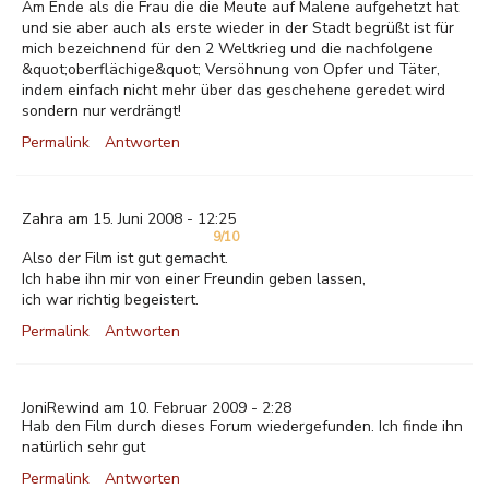
Am Ende als die Frau die die Meute auf Malene aufgehetzt hat
und sie aber auch als erste wieder in der Stadt begrüßt ist für
mich bezeichnend für den 2 Weltkrieg und die nachfolgene
&quot;oberflächige&quot; Versöhnung von Opfer und Täter,
indem einfach nicht mehr über das geschehene geredet wird
sondern nur verdrängt!
Permalink
Antworten
Zahra am 15. Juni 2008 - 12:25
9/10
Also der Film ist gut gemacht.
Ich habe ihn mir von einer Freundin geben lassen,
ich war richtig begeistert.
Permalink
Antworten
JoniRewind am 10. Februar 2009 - 2:28
Hab den Film durch dieses Forum wiedergefunden. Ich finde ihn
natürlich sehr gut
Permalink
Antworten