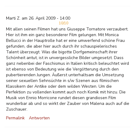
Marti Z. am 26. April 2009 - 14:00
10/10
Mit allen seinen Filmen hat uns Giuseppe Tornatore verzaubert.
Hier ist ihm ein ganz besonderer Film gelungen. Mit Monica
Bellucci in der Hauptrolle hat er eine umwerfend schöne Frau
gefunden, die aber hier auch durch ihr schauspielerisches
Talent überzeugt. Was die bigotte Dorfgemeinschaft ihrer
Schönheit antut, ist in unvergessliche Bilder umgesetzt. Dass
ganz nebenbei der Faschismus in Italien kritisch beleuchtet wird
ist ebenso von Bedeutung wie die Vergötterung durch den
pubertierenden Jungen. Äußerst unterhaltsam die Umsetzung
seiner sexuellen Sehnsüchte in s/w Szenen aus filmischen
Klassikern der Antike oder dem wilden Westen. Um die
Perfektion zu vollenden kommt auch noch Komik mit hinzu. Die
Musik von Ennio Morricone rundet diesen grandiosen Film
wunderbar ab und so wirkt der Zauber von Malena auch auf die
Zuschauer.
Permalink
Antworten