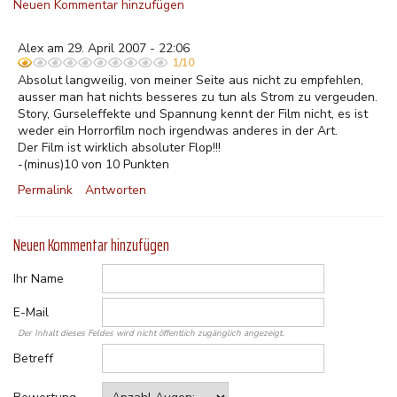
Neuen Kommentar hinzufügen
Alex am 29. April 2007 - 22:06
1/10
Absolut langweilig, von meiner Seite aus nicht zu empfehlen,
ausser man hat nichts besseres zu tun als Strom zu vergeuden.
Story, Gurseleffekte und Spannung kennt der Film nicht, es ist
weder ein Horrorfilm noch irgendwas anderes in der Art.
Der Film ist wirklich absoluter Flop!!!
-(minus)10 von 10 Punkten
Permalink
Antworten
Neuen Kommentar hinzufügen
Ihr Name
E-Mail
Der Inhalt dieses Feldes wird nicht öffentlich zugänglich angezeigt.
Betreff