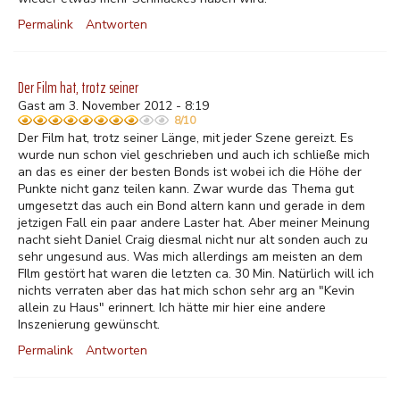
Permalink
Antworten
Der Film hat, trotz seiner
Gast am 3. November 2012 - 8:19
8/10
Der Film hat, trotz seiner Länge, mit jeder Szene gereizt. Es
wurde nun schon viel geschrieben und auch ich schließe mich
an das es einer der besten Bonds ist wobei ich die Höhe der
Punkte nicht ganz teilen kann. Zwar wurde das Thema gut
umgesetzt das auch ein Bond altern kann und gerade in dem
jetzigen Fall ein paar andere Laster hat. Aber meiner Meinung
nacht sieht Daniel Craig diesmal nicht nur alt sonden auch zu
sehr ungesund aus. Was mich allerdings am meisten an dem
FIlm gestört hat waren die letzten ca. 30 Min. Natürlich will ich
nichts verraten aber das hat mich schon sehr arg an "Kevin
allein zu Haus" erinnert. Ich hätte mir hier eine andere
Inszenierung gewünscht.
Permalink
Antworten