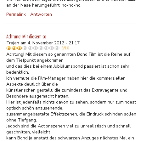
an der Nase herumgeführt, ho-ho-ho.
Permalink
Antworten
Achtung! Mit diesem so
Trajan am 4. November 2012 - 21:17
3/10
Achtung! Mit diesem so genannten Bond Film ist die Reihe auf
dem Tiefpunkt angekommen
und das dies bei einem Jubiläumsbond passiert ist schon sehr
bedenklich.
Ich vermute die Film-Manager haben hier die kommerziellen
Aspekte deutlich über die
künstlerischen gestellt, die zumindest das Extravagante und
Besondere ausgemacht hatten.
Hier ist jedenfalls nichts davon zu sehen, sondern nur zumindest
optisch schön anzusehende,
zusammengebastelte Effektszenen, die Eindruck schinden sollen
ohne Tiefgang.
Jedoch sind die Actionszenen viel zu unrealistisch und schnell
geschnitten, vielleicht
kann Bond ja anstatt des schwarzen Anzuges nächstes Mal ein