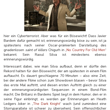
hier ein Cyberterrorist. Aber was für ein Bösewicht! Dass Javier
Bardem dafür gemacht ist, erinnerungswürdig böse zu sein, ist ja
spätestens nach seiner Oscar-prämierten Darstellung des
gnadenlosen
saint of killers
Chigurh in „
No Country For Old Men
“
bekannt. Sein Raoul Silva ist mindestens ebenso
erinnerungswürdig.
Interessant dabei, wie man Silva aufbaut, denn er dürfte den
Rekord halten für den Bösewicht, der am spätesten in einem Film
auftaucht. Es dauert geschlagene 70 Minuten – also eine Zeit,
bei der andere Filme schon zum Showdown blasen – bevor Silva
das erste Mal auftritt, und diesen ersten Auftritt gleich zu einer
der erinnerungswürdigsten Sequenzen in einem Bond-Film
macht. Die Brillanz in Bardems Spiel liegt in dem Humor, den er in
seine Figur einbringt, es werden gar Erinnerungen an Heath
Ledgers Joker in „
The Dark Knight
“ wach (und zumindest eine
Storryparallele ist schwer zu übersehen). Sein offensichtlicher