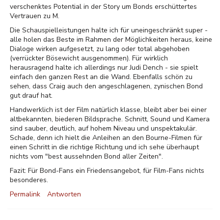
verschenktes Potential in der Story um Bonds erschüttertes
Vertrauen zu M.
Die Schauspielleistungen halte ich für uneingeschränkt super -
alle holen das Beste im Rahmen der Möglichkeiten heraus, keine
Dialoge wirken aufgesetzt, zu lang oder total abgehoben
(verrückter Bösewicht ausgenommen). Für wirklich
herausragend halte ich allerdings nur Judi Dench - sie spielt
einfach den ganzen Rest an die Wand. Ebenfalls schön zu
sehen, dass Craig auch den angeschlagenen, zynischen Bond
gut drauf hat.
Handwerklich ist der Film natürlich klasse, bleibt aber bei einer
altbekannten, biederen Bildsprache. Schnitt, Sound und Kamera
sind sauber, deutlich, auf hohem Niveau und unspektakulär.
Schade, denn ich hielt die Anleihen an den Bourne-Filmen für
einen Schritt in die richtige Richtung und ich sehe überhaupt
nichts vom "best aussehnden Bond aller Zeiten".
Fazit: Für Bond-Fans ein Friedensangebot, für Film-Fans nichts
besonderes.
Permalink
Antworten