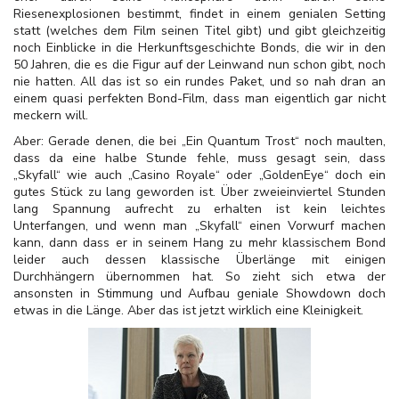
Riesenexplosionen bestimmt, findet in einem genialen Setting
statt (welches dem Film seinen Titel gibt) und gibt gleichzeitig
noch Einblicke in die Herkunftsgeschichte Bonds, die wir in den
50 Jahren, die es die Figur auf der Leinwand nun schon gibt, noch
nie hatten. All das ist so ein rundes Paket, und so nah dran an
einem quasi perfekten Bond-Film, dass man eigentlich gar nicht
meckern will.
Aber: Gerade denen, die bei „Ein Quantum Trost“ noch maulten,
dass da eine halbe Stunde fehle, muss gesagt sein, dass
„Skyfall“ wie auch „Casino Royale“ oder „GoldenEye“ doch ein
gutes Stück zu lang geworden ist. Über zweieinviertel Stunden
lang Spannung aufrecht zu erhalten ist kein leichtes
Unterfangen, und wenn man „Skyfall“ einen Vorwurf machen
kann, dann dass er in seinem Hang zu mehr klassischem Bond
leider auch dessen klassische Überlänge mit einigen
Durchhängern übernommen hat. So zieht sich etwa der
ansonsten in Stimmung und Aufbau geniale Showdown doch
etwas in die Länge. Aber das ist jetzt wirklich eine Kleinigkeit.