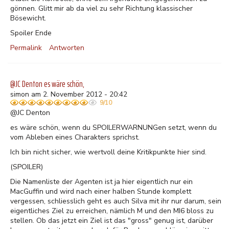
gönnen. Glitt mir ab da viel zu sehr Richtung klassischer
Bösewicht.
Spoiler Ende
Permalink
Antworten
@JC Denton es wäre schön,
simon am 2. November 2012 - 20:42
9/10
@JC Denton
es wäre schön, wenn du SPOILERWARNUNGen setzt, wenn du
vom Ableben eines Charakters sprichst.
Ich bin nicht sicher, wie wertvoll deine Kritikpunkte hier sind.
(SPOILER)
Die Namenliste der Agenten ist ja hier eigentlich nur ein
MacGuffin und wird nach einer halben Stunde komplett
vergessen, schliesslich geht es auch Silva mit ihr nur darum, sein
eigentliches Ziel zu erreichen, nämlich M und den MI6 bloss zu
stellen. Ob das jetzt ein Ziel ist das "gross" genug ist, darüber