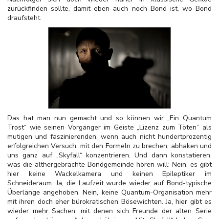
zurückfinden sollte, damit eben auch noch Bond ist, wo Bond
draufsteht.
Das hat man nun gemacht und so können wir „Ein Quantum
Trost“ wie seinen Vorgänger im Geiste „Lizenz zum Töten“ als
mutigen und faszinierenden, wenn auch nicht hundertprozentig
erfolgreichen Versuch, mit den Formeln zu brechen, abhaken und
uns ganz auf „Skyfall“ konzentrieren. Und dann konstatieren,
was die althergebrachte Bondgemeinde hören will: Nein, es gibt
hier keine Wackelkamera und keinen Epileptiker im
Schneideraum. Ja, die Laufzeit wurde wieder auf Bond-typische
Überlänge angehoben. Nein, keine Quantum-Organisation mehr
mit ihren doch eher bürokratischen Bösewichten. Ja, hier gibt es
wieder mehr Sachen, mit denen sich Freunde der alten Serie