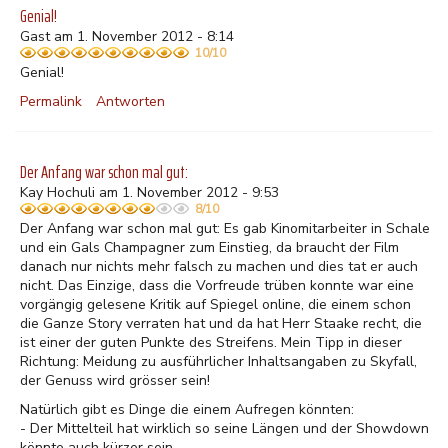
Genial!
Gast am 1. November 2012 - 8:14
10/10
Genial!
Permalink
Antworten
Der Anfang war schon mal gut:
Kay Hochuli am 1. November 2012 - 9:53
8/10
Der Anfang war schon mal gut: Es gab Kinomitarbeiter in Schale
und ein Gals Champagner zum Einstieg, da braucht der Film
danach nur nichts mehr falsch zu machen und dies tat er auch
nicht. Das Einzige, dass die Vorfreude trüben konnte war eine
vorgängig gelesene Kritik auf Spiegel online, die einem schon
die Ganze Story verraten hat und da hat Herr Staake recht, die
ist einer der guten Punkte des Streifens. Mein Tipp in dieser
Richtung: Meidung zu ausführlicher Inhaltsangaben zu Skyfall,
der Genuss wird grösser sein!
Natürlich gibt es Dinge die einem Aufregen könnten:
- Der Mittelteil hat wirklich so seine Längen und der Showdown
könnte auch kürzer sein