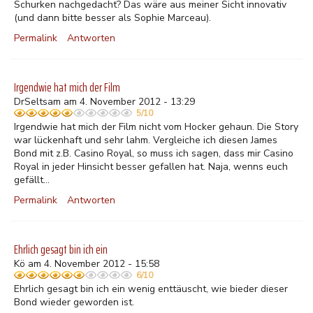
Schurken nachgedacht? Das wäre aus meiner Sicht innovativ
(und dann bitte besser als Sophie Marceau).
Permalink
Antworten
Irgendwie hat mich der Film
DrSeltsam am 4. November 2012 - 13:29
5/10
Irgendwie hat mich der Film nicht vom Hocker gehaun. Die Story
war lückenhaft und sehr lahm. Vergleiche ich diesen James
Bond mit z.B. Casino Royal, so muss ich sagen, dass mir Casino
Royal in jeder Hinsicht besser gefallen hat. Naja, wenns euch
gefällt...
Permalink
Antworten
Ehrlich gesagt bin ich ein
Kö am 4. November 2012 - 15:58
6/10
Ehrlich gesagt bin ich ein wenig enttäuscht, wie bieder dieser
Bond wieder geworden ist.