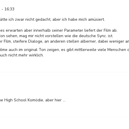
 - 16:33
tte ich zwar nicht gedacht, aber ich habe mich amüsiert.
s erwarten aber innerhalb seiner Parameter liefert der Film ab.
n sehen, mag mir nicht vorstellen wie die deutsche Sync. ist.
er Film, steifere Dialoge, an anderen stellen alberner, dabei weniger 
 Filme auch im original Ton zeigen, es gibt mittlerweile viele Menschen
uch nicht mehr wirklich.
ne High School Komödie, aber hier ...