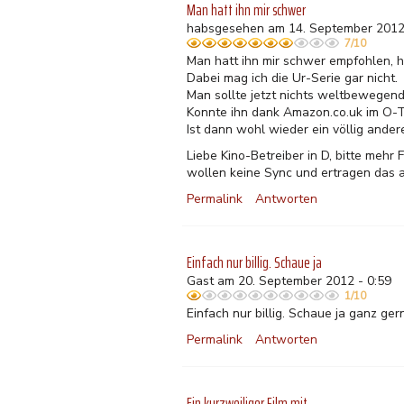
Man hatt ihn mir schwer
habsgesehen am 14. September 2012
7/10
Man hatt ihn mir schwer empfohlen, hä
Dabei mag ich die Ur-Serie gar nicht.
Man sollte jetzt nichts weltbewegende
Konnte ihn dank Amazon.co.uk im O-To
Ist dann wohl wieder ein völlig ander
Liebe Kino-Betreiber in D, bitte mehr
wollen keine Sync und ertragen das a
Permalink
Antworten
Einfach nur billig. Schaue ja
Gast am 20. September 2012 - 0:59
1/10
Einfach nur billig. Schaue ja ganz ger
Permalink
Antworten
Ein kurzweiliger Film mit