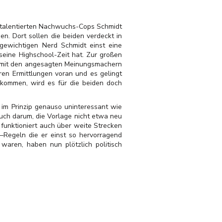
ig talentierten Nachwuchs-Cops Schmidt
en. Dort sollen die beiden verdeckt in
gewichtigen Nerd Schmidt einst eine
eine Highschool-Zeit hat. Zur großen
h mit den angesagten Meinungsmachern
en Ermittlungen voran und es gelingt
ukommen, wird es für die beiden doch
im Prinzip genauso uninteressant wie
buch darum, die Vorlage nicht etwa neu
 funktioniert auch über weite Strecken
l–Regeln die er einst so hervorragend
aren, haben nun plötzlich politisch