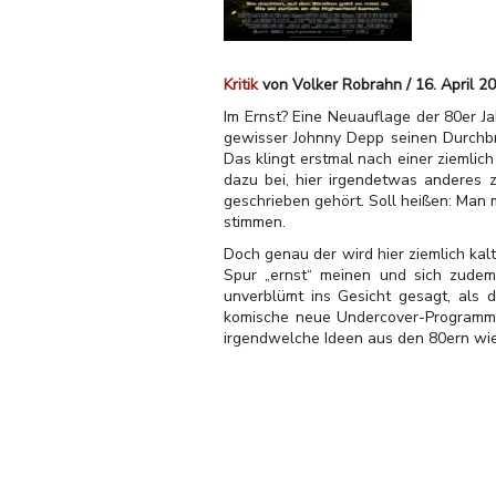
Kritik
von Volker Robrahn / 16. April 2
Im Ernst? Eine Neuauflage der 80er Jah
gewisser Johnny Depp seinen Durchbr
Das klingt erstmal nach einer ziemlic
dazu bei, hier irgendetwas anderes z
geschrieben gehört. Soll heißen: Man m
stimmen.
Doch genau der wird hier ziemlich kalt
Spur „ernst“ meinen und sich zude
unverblümt ins Gesicht gesagt, als d
komische neue Undercover-Programm n
irgendwelche Ideen aus den 80ern wi