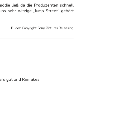
mödie ließ da die Produzenten schnell
uns sehr witzige „Jump Street“ gehört
Bilder: Copyright
Sony Pictures Releasing
nders gut und Remakes
.