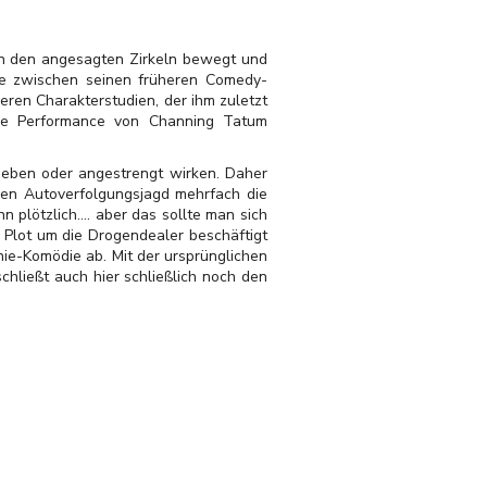
 in den angesagten Zirkeln bewegt und
itte zwischen seinen früheren Comedy-
eren Charakterstudien, der ihm zuletzt
sche Performance von Channing Tatum
trieben oder angestrengt wirken. Daher
en Autoverfolgungsjagd mehrfach die
plötzlich.... aber das sollte man sich
 Plot um die Drogendealer beschäftigt
ie-Komödie ab. Mit der ursprünglichen
chließt auch hier schließlich noch den