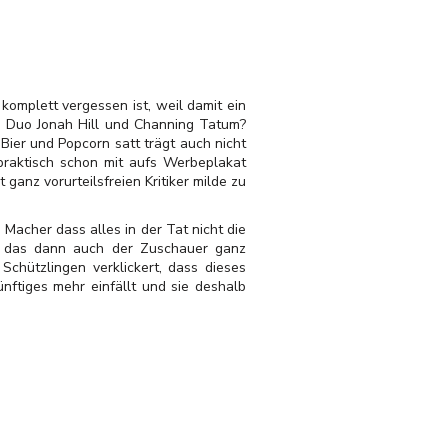
 komplett vergessen ist, weil damit ein
m Duo Jonah Hill und Channing Tatum?
Bier und Popcorn satt trägt auch nicht
 praktisch schon mit aufs Werbeplakat
ganz vorurteilsfreien Kritiker milde zu
 Macher dass alles in der Tat nicht die
t das dann auch der Zuschauer ganz
Schützlingen verklickert, dass dieses
ftiges mehr einfällt und sie deshalb