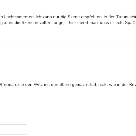
1
hten Lachmomenten. Ich kann nur die Szene empfehlen, in der Tatum sei
gibt es die Szene in voller Länge) - hier merkt man, dass er echt Spa
Offerman, die den Witz mit den 80ern gemacht hat, nicht wie in der Re