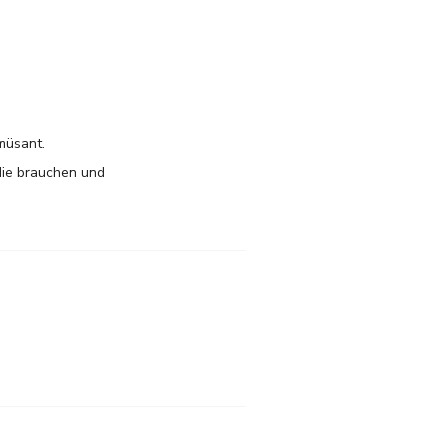
amüsant.
 die brauchen und