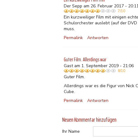
Der Sepp am 26. Februar 2017 - 20:1
7/10
Ein kurzweiliger Film mit einigen ec
Schulorchester auslebt (auf der DVD 
muss.
Permalink
Antworten
Guter Film. Allerdings war
Gast am 1. September 2019 - 21:06
8/10
Guter Film.
Allerdings war es die Figur von Nick 
Cube.
Permalink
Antworten
Neuen Kommentar hinzufügen
Ihr Name