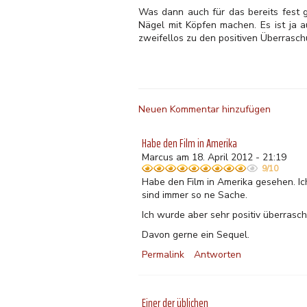
Was dann auch für das bereits fest g
Nägel mit Köpfen machen. Es ist ja a
zweifellos zu den positiven Überrasch
Neuen Kommentar hinzufügen
Habe den Film in Amerika
Marcus am 18. April 2012 - 21:19
9/10
Habe den Film in Amerika gesehen. Ic
sind immer so ne Sache.
Ich wurde aber sehr positiv überrascht
Davon gerne ein Sequel.
Permalink
Antworten
Einer der üblichen