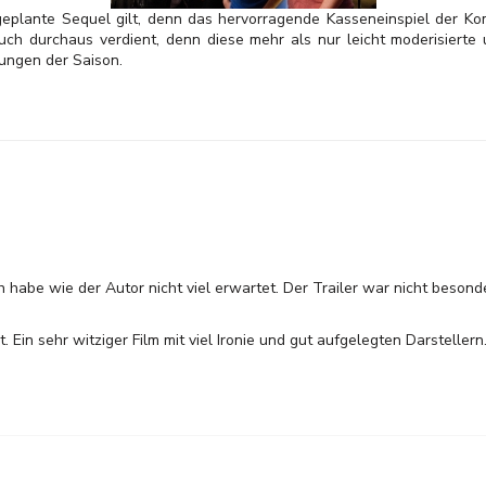
eplante Sequel gilt, denn das hervorragende Kasseneinspiel der Ko
uch durchaus verdient, denn diese mehr als nur leicht moderisierte 
ungen der Saison.
h habe wie der Autor nicht viel erwartet. Der Trailer war nicht beso
. Ein sehr witziger Film mit viel Ironie und gut aufgelegten Darstellern