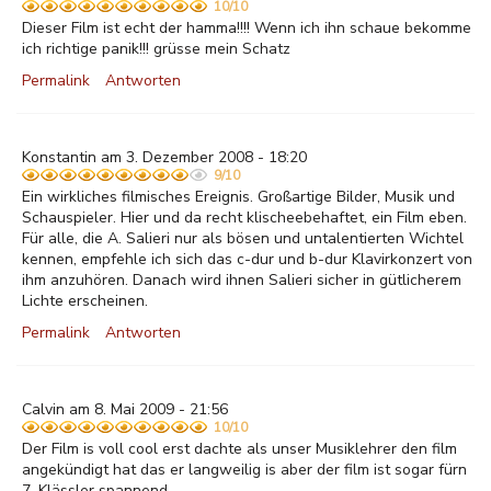
10/10
Dieser Film ist echt der hamma!!!! Wenn ich ihn schaue bekomme
ich richtige panik!!! grüsse mein Schatz
Permalink
Antworten
Konstantin am 3. Dezember 2008 - 18:20
9/10
Ein wirkliches filmisches Ereignis. Großartige Bilder, Musik und
Schauspieler. Hier und da recht klischeebehaftet, ein Film eben.
Für alle, die A. Salieri nur als bösen und untalentierten Wichtel
kennen, empfehle ich sich das c-dur und b-dur Klavirkonzert von
ihm anzuhören. Danach wird ihnen Salieri sicher in gütlicherem
Lichte erscheinen.
Permalink
Antworten
Calvin am 8. Mai 2009 - 21:56
10/10
Der Film is voll cool erst dachte als unser Musiklehrer den film
angekündigt hat das er langweilig is aber der film ist sogar fürn
7. Klässler spannend