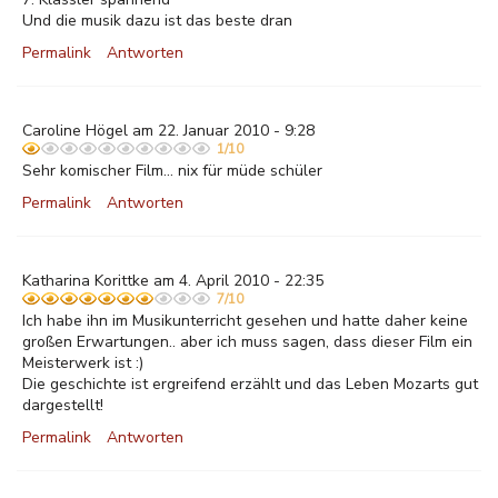
Und die musik dazu ist das beste dran
Permalink
Antworten
Caroline Högel am 22. Januar 2010 - 9:28
1/10
Sehr komischer Film... nix für müde schüler
Permalink
Antworten
Katharina Korittke am 4. April 2010 - 22:35
7/10
Ich habe ihn im Musikunterricht gesehen und hatte daher keine
großen Erwartungen.. aber ich muss sagen, dass dieser Film ein
Meisterwerk ist :)
Die geschichte ist ergreifend erzählt und das Leben Mozarts gut
dargestellt!
Permalink
Antworten