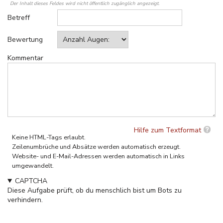
Der Inhalt dieses Feldes wird nicht öffentlich zugänglich angezeigt.
Betreff
Bewertung
Kommentar
Hilfe zum Textformat
Keine HTML-Tags erlaubt.
Zeilenumbrüche und Absätze werden automatisch erzeugt.
Website- und E-Mail-Adressen werden automatisch in Links
umgewandelt.
CAPTCHA
Diese Aufgabe prüft, ob du menschlich bist um Bots zu
verhindern.