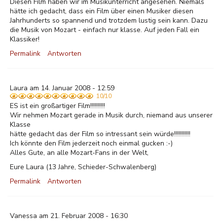
Diesen Film haben wir im Musikunterricht angesehen. Niemals
hätte ich gedacht, dass ein Film über einen Musiker diesen
Jahrhunderts so spannend und trotzdem lustig sein kann. Dazu
die Musik von Mozart - einfach nur klasse. Auf jeden Fall ein
Klassiker!
Permalink
Antworten
Laura am 14. Januar 2008 - 12:59
10/10
ES ist ein großartiger Film!!!!!!!!!!
Wir nehmen Mozart gerade in Musik durch, niemand aus unserer
Klasse
hätte gedacht das der Film so intressant sein würde!!!!!!!!!!!
Ich könnte den Film jederzeit noch einmal gucken :-)
Alles Gute, an alle Mozart-Fans in der Welt,
Eure Laura (13 Jahre, Schieder-Schwalenberg)
Permalink
Antworten
Vanessa am 21. Februar 2008 - 16:30