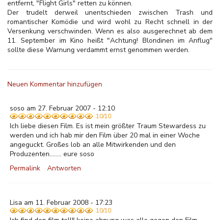
entfernt, "Flight Girls" retten zu können.
Der trudelt derweil unentschieden zwischen Trash und
romantischer Komödie und wird wohl zu Recht schnell in der
Versenkung verschwinden. Wenn es also ausgerechnet ab dem
11. September im Kino heißt "Achtung! Blondinen im Anflug"
sollte diese Warnung verdammt ernst genommen werden.
Neuen Kommentar hinzufügen
soso am 27. Februar 2007 - 12:10
10/10
Ich liebe diesen Film. Es ist mein größter Traum Stewardess zu
werden und ich hab mir den Film über 20 mal in einer Woche
angeguckt. Großes lob an alle Mitwirkenden und den
Produzenten........ eure soso
Permalink
Antworten
Lisa am 11. Februar 2008 - 17:23
10/10