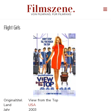
Direkt
Filmszene.
zum
Togg
Inhalt
navi
VON FILMFANS, FÜR FILMFANS
Flight Girls
Originaltitel
View from the Top
Land
USA
Jahr
2003