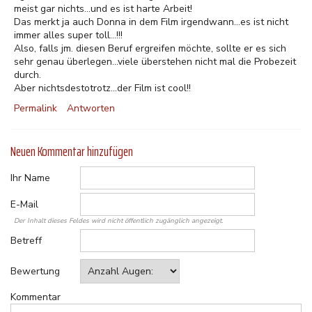
meist gar nichts...und es ist harte Arbeit!
Das merkt ja auch Donna in dem Film irgendwann...es ist nicht
immer alles super toll...!!!
Also, falls jm. diesen Beruf ergreifen möchte, sollte er es sich
sehr genau überlegen...viele überstehen nicht mal die Probezeit
durch.
Aber nichtsdestotrotz...der Film ist cool!!
Permalink
Antworten
Neuen Kommentar hinzufügen
Ihr Name
E-Mail
Der Inhalt dieses Feldes wird nicht öffentlich zugänglich angezeigt.
Betreff
Bewertung
Kommentar