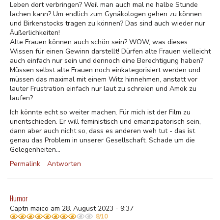
Leben dort verbringen? Weil man auch mal ne halbe Stunde
lachen kann? Um endlich zum Gynäkologen gehen zu können
und Birkenstocks tragen zu können? Das sind auch wieder nur
Äußerlichkeiten!
Alte Frauen können auch schön sein? WOW, was dieses
Wissen für einen Gewinn darstellt! Dürfen alte Frauen vielleicht
auch einfach nur sein und dennoch eine Berechtigung haben?
Müssen selbst alte Frauen noch einkategorisiert werden und
müssen das maximal mit einem Witz hinnehmen, anstatt vor
lauter Frustration einfach nur laut zu schreien und Amok zu
laufen?
Ich könnte echt so weiter machen. Für mich ist der Film zu
unentschieden. Er will feministisch und emanzipatorisch sein,
dann aber auch nicht so, dass es anderen weh tut - das ist
genau das Problem in unserer Gesellschaft. Schade um die
Gelegenheiten...
Permalink
Antworten
Humor
Captn maico am 28. August 2023 - 9:37
8/10