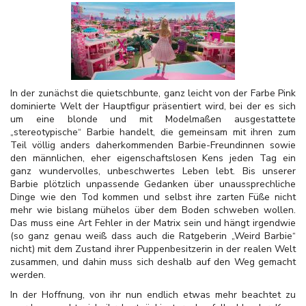
In der zunächst die quietschbunte, ganz leicht von der Farbe Pink
dominierte Welt der Hauptfigur präsentiert wird, bei der es sich
um eine blonde und mit Modelmaßen ausgestattete
„stereotypische“ Barbie handelt, die gemeinsam mit ihren zum
Teil völlig anders daherkommenden Barbie-Freundinnen sowie
den männlichen, eher eigenschaftslosen Kens jeden Tag ein
ganz wundervolles, unbeschwertes Leben lebt. Bis unserer
Barbie plötzlich unpassende Gedanken über unaussprechliche
Dinge wie den Tod kommen und selbst ihre zarten Füße nicht
mehr wie bislang mühelos über dem Boden schweben wollen.
Das muss eine Art Fehler in der Matrix sein und hängt irgendwie
(so ganz genau weiß dass auch die Ratgeberin „Weird Barbie“
nicht) mit dem Zustand ihrer Puppenbesitzerin in der realen Welt
zusammen, und dahin muss sich deshalb auf den Weg gemacht
werden.
In der Hoffnung, von ihr nun endlich etwas mehr beachtet zu