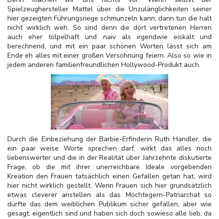
Spielzeughersteller Mattel über die Unzulänglichkeiten seiner
hier gezeigten Führungsriege schmunzeln kann, dann tun die halt
nicht wirklich weh. So sind denn die dort vertretenen Herren
auch eher tölpelhaft und naiv als irgendwie eiskalt und
berechnend, und mit ein paar schönen Worten lässt sich am
Ende eh alles mit einer großen Versöhnung feiern. Also so wie in
jedem anderen familienfreundlichen Hollywood-Produkt auch.
Durch die Einbeziehung der Barbie-Erfinderin Ruth Handler, die
ein paar weise Worte sprechen darf, wirkt das alles noch
liebenswerter und die in der Realität über Jahrzehnte diskutierte
Frage, ob die mit ihrer unerreichbare Ideale vorgebenden
Kreation den Frauen tatsächlich einen Gefallen getan hat, wird
hier nicht wirklich gestellt. Wenn Frauen sich hier grundsätzlich
etwas cleverer anstellen als das Möchtegern-Patriarchat so
dürfte das dem weiblichen Publikum sicher gefallen, aber wie
gesagt, eigentlich sind und haben sich doch sowieso alle lieb, da