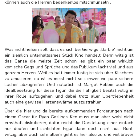
können auch die Herren bedenkenlos mitschmunzeln .
Was nicht heißen soll, dass es sich bei Gerwigs „Barbie“ nicht um
ein ziemlich unterhaltsames Stück Kino handelt. Denn witzig ist
das Ganze die meiste Zeit schon, es gibt ein paar wirklich
komische Gags und Sprüche und das Publikum lacht viel und aus
ganzem Herzen. Weil es halt immer lustig ist sich über Klischees
zu amüsieren, da ist es meist nicht so schwer ein paar sichere
Lacher abzugreifen. Und natürlich ist Margot Robbie auch die
Idealbesetzung für diese Figur, die die Fähigkeit besitzt völlig in
ihrer Rolle aufzugehen und dabei trotz aller Übertriebenheit
auch eine gewisse Herzenswärme auszustrahlen.
Über die hier und da bereits aufkommenden Forderungen nach
einem Oscar für Ryan Goslings Ken muss man aber wohl nicht
ernsthaft diskutieren, dafür reicht die Darstellung einer einfach
nur doofen und schlichten Figur dann doch nicht aus. Bunt,
witzig, aber auch sehr albern geht es hier also zu und viel braver