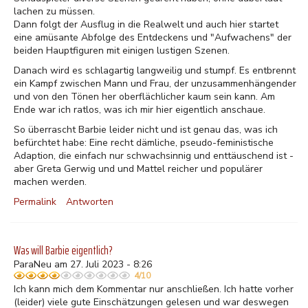
lachen zu müssen.
Dann folgt der Ausflug in die Realwelt und auch hier startet
eine amüsante Abfolge des Entdeckens und "Aufwachens" der
beiden Hauptfiguren mit einigen lustigen Szenen.
Danach wird es schlagartig langweilig und stumpf. Es entbrennt
ein Kampf zwischen Mann und Frau, der unzusammenhängender
und von den Tönen her oberflächlicher kaum sein kann. Am
Ende war ich ratlos, was ich mir hier eigentlich anschaue.
So überrascht Barbie leider nicht und ist genau das, was ich
befürchtet habe: Eine recht dämliche, pseudo-feministische
Adaption, die einfach nur schwachsinnig und enttäuschend ist -
aber Greta Gerwig und und Mattel reicher und populärer
machen werden.
Permalink
Antworten
Was will Barbie eigentlich?
ParaNeu am 27. Juli 2023 - 8:26
4/10
Ich kann mich dem Kommentar nur anschließen. Ich hatte vorher
(leider) viele gute Einschätzungen gelesen und war deswegen