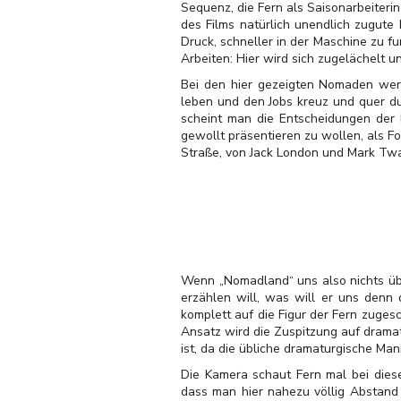
Sequenz, die Fern als Saisonarbeiteri
des Films natürlich unendlich zugute
Druck, schneller in der Maschine zu fu
Arbeiten: Hier wird sich zugelächelt u
Bei den hier gezeigten Nomaden wer
leben und den Jobs kreuz und quer du
scheint man die Entscheidungen der
gewollt präsentieren zu wollen, als F
Straße, von Jack London und Mark Twai
Wenn „Nomadland“ uns also nichts übe
erzählen will, was will er uns denn
komplett auf die Figur der Fern zuges
Ansatz wird die Zuspitzung auf drama
ist, da die übliche dramaturgische Man
Die Kamera schaut Fern mal bei dies
dass man hier nahezu völlig Abstand