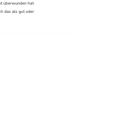
cht überwunden hat.
ch das als gut oder