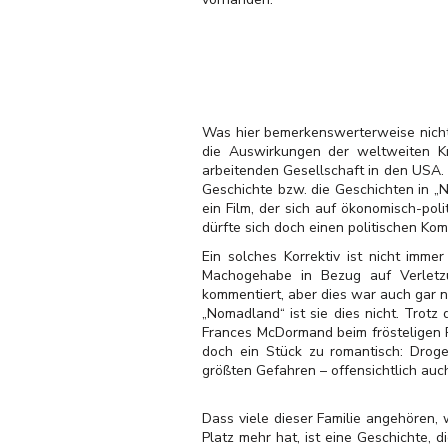
Was hier bemerkenswerterweise nicht 
die Auswirkungen der weltweiten Kri
arbeitenden Gesellschaft in den USA. 
Geschichte bzw. die Geschichten in „No
ein Film, der sich auf ökonomisch-pol
dürfte sich doch einen politischen Ko
Ein solches Korrektiv ist nicht imme
Machogehabe in Bezug auf Verletzu
kommentiert, aber dies war auch gar n
„Nomadland“ ist sie dies nicht. Trot
Frances McDormand beim frösteligen Pi
doch ein Stück zu romantisch: Droge
größten Gefahren – offensichtlich auch 
Dass viele dieser Familie angehören,
Platz mehr hat, ist eine Geschichte, 