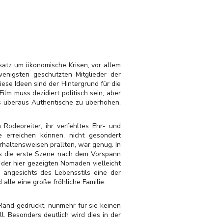
satz um ökonomische Krisen, vor allem
wenigsten geschützten Mitglieder der
ese Ideen sind der Hintergrund für die
ilm muss dezidiert politisch sein, aber
ins überaus Authentische zu überhöhen,
 Rodeoreiter, ihr verfehltes Ehr- und
 erreichen können, nicht gesondert
rhaltensweisen prallten, war genug. In
ass die erste Szene nach dem Vorspann
 der hier gezeigten Nomaden vielleicht
 angesichts des Lebensstils eine der
 alle eine große fröhliche Familie.
Rand gedrückt, nunmehr für sie keinen
l. Besonders deutlich wird dies in der