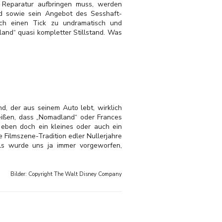
e Reparatur aufbringen muss, werden
id sowie sein Angebot des Sesshaft-
och einen Tick zu undramatisch und
and“ quasi kompletter Stillstand. Was
, der aus seinem Auto lebt, wirklich
eißen, dass „Nomadland“ oder Frances
eben doch ein kleines oder auch ein
e Filmszene-Tradition edler Nullerjahre
als wurde uns ja immer vorgeworfen,
Bilder: Copyright
The Walt Disney Company