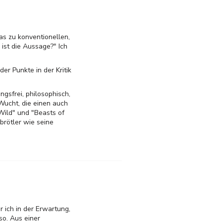
was zu konventionellen,
st die Aussage?" Ich
er Punkte in der Kritik
ngsfrei, philosophisch,
Wucht, die einen auch
Wild" und "Beasts of
brötler wie seine
 ich in der Erwartung,
so. Aus einer