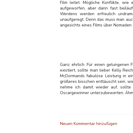
Film leitet. Mögliche Konflikte, w
aufgeworfen, aber dann fast beiläu
Werdens werden erfreulich undrama
unaufgeregt. Denn das muss man auch 
angesichts eines Films über Nomaden 
Ganz ehrlich: Für einen gelungenen 
existiert, sollte man lieber Kelly Reich
McDormands fabulöse Leistung in ei
größeres bisschen enttäuscht sein, wie
nehme ich damit wieder auf, sollte
Oscargewinner unterzubewerten. Ähm
Neuen Kommentar hinzufügen