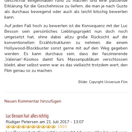
Geschichte einigermaßen rund zu machen und eine passende
Erklärung für die Geschehnisse zu liefern, die man je nach Gusto
als durchaus bewegend oder auch als leicht kitschig bewerten
kann.
Auf jeden Fall hoch zu bewerten ist die Konsequenz mit der Luc
Besson sein persönliches Lieblingsprojekt nun doch noch
umgesetzt hat, ohne dabei allzu große Rücksicht auf die
konventionellen Erzählstrukturen zu nehmen, die einem
Hollywood-Blockbuster sonst gerne mit auf den Weg gegeben
werden. Es kann durchaus sein, dass der faszinierende
„Valerian“-Kosmos damit fürs Massenpublikum verschlossen
bleibt, aber selbst wenn war es das vielleicht trotzdem wert, den
Film genau so zu machen.
Bilder: Copyright
Universum Film
Neuen Kommentar hinzufügen
Luc Besson hat alles richtig
Rüdiger Petersen am 21. Juli 2017 - 13:07
10/10