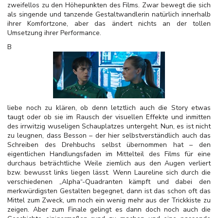
zweifellos zu den Höhepunkten des Films. Zwar bewegt die sich
als singende und tanzende Gestaltwandlerin natürlich innerhalb
ihrer Komfortzone, aber das ändert nichts an der tollen
Umsetzung ihrer Performance.
B
liebe noch zu klären, ob denn letztlich auch die Story etwas
taugt oder ob sie im Rausch der visuellen Effekte und inmitten
des irrwitzig wuseligen Schauplatzes untergeht. Nun, es ist nicht
zu leugnen, dass Besson – der hier selbstverständlich auch das
Schreiben des Drehbuchs selbst übernommen hat – den
eigentlichen Handlungsfaden im Mittelteil des Films für eine
durchaus beträchtliche Weile ziemlich aus den Augen verliert
bzw. bewusst links liegen lässt. Wenn Laureline sich durch die
verschiedenen „Alpha“-Quadranten kämpft und dabei den
merkwürdigsten Gestalten begegnet, dann ist das schon oft das
Mittel zum Zweck, um noch ein wenig mehr aus der Trickkiste zu
zeigen. Aber zum Finale gelingt es dann doch noch auch die