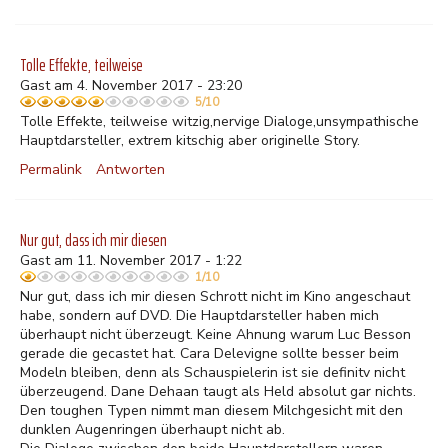
Tolle Effekte, teilweise
Gast am 4. November 2017 - 23:20
5/10
Tolle Effekte, teilweise witzig,nervige Dialoge,unsympathische
Hauptdarsteller, extrem kitschig aber originelle Story.
Permalink
Antworten
Nur gut, dass ich mir diesen
Gast am 11. November 2017 - 1:22
1/10
Nur gut, dass ich mir diesen Schrott nicht im Kino angeschaut
habe, sondern auf DVD. Die Hauptdarsteller haben mich
überhaupt nicht überzeugt. Keine Ahnung warum Luc Besson
gerade die gecastet hat. Cara Delevigne sollte besser beim
Modeln bleiben, denn als Schauspielerin ist sie definitv nicht
überzeugend. Dane Dehaan taugt als Held absolut gar nichts.
Den toughen Typen nimmt man diesem Milchgesicht mit den
dunklen Augenringen überhaupt nicht ab.