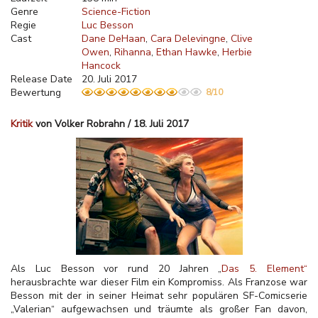
Genre
Science-Fiction
Regie
Luc Besson
Cast
Dane DeHaan
Cara Delevingne
Clive
Owen
Rihanna
Ethan Hawke
Herbie
Hancock
Release Date
20. Juli 2017
Bewertung
8/10
Kritik
von Volker Robrahn / 18. Juli 2017
Als Luc Besson vor rund 20 Jahren „
Das 5. Element“
herausbrachte war dieser Film ein Kompromiss. Als Franzose war
Besson mit der in seiner Heimat sehr populären SF-Comicserie
„Valerian“ aufgewachsen und träumte als großer Fan davon,