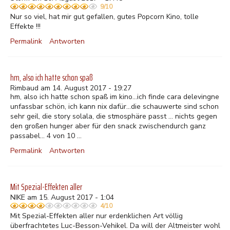
9/10
Nur so viel, hat mir gut gefallen, gutes Popcorn Kino, tolle
Effekte !!!
Permalink
Antworten
hm, also ich hatte schon spaß
Rimbaud am 14. August 2017 - 19:27
hm, also ich hatte schon spaß im kino...ich finde cara delevingne
unfassbar schön, ich kann nix dafür...die schauwerte sind schon
sehr geil, die story solala, die stmosphäre passt ... nichts gegen
den großen hunger aber für den snack zwischendurch ganz
passabel... 4 von 10 ...
Permalink
Antworten
Mit Spezial-Effekten aller
NIKE am 15. August 2017 - 1:04
4/10
Mit Spezial-Effekten aller nur erdenklichen Art völlig
überfrachtetes Luc-Besson-Vehikel. Da will der Altmeister wohl