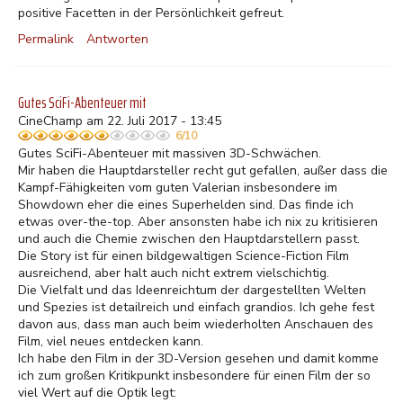
positive Facetten in der Persönlichkeit gefreut.
Permalink
Antworten
Gutes SciFi-Abenteuer mit
CineChamp am 22. Juli 2017 - 13:45
6/10
Gutes SciFi-Abenteuer mit massiven 3D-Schwächen.
Mir haben die Hauptdarsteller recht gut gefallen, außer dass die
Kampf-Fähigkeiten vom guten Valerian insbesondere im
Showdown eher die eines Superhelden sind. Das finde ich
etwas over-the-top. Aber ansonsten habe ich nix zu kritisieren
und auch die Chemie zwischen den Hauptdarstellern passt.
Die Story ist für einen bildgewaltigen Science-Fiction Film
ausreichend, aber halt auch nicht extrem vielschichtig.
Die Vielfalt und das Ideenreichtum der dargestellten Welten
und Spezies ist detailreich und einfach grandios. Ich gehe fest
davon aus, dass man auch beim wiederholten Anschauen des
Film, viel neues entdecken kann.
Ich habe den Film in der 3D-Version gesehen und damit komme
ich zum großen Kritikpunkt insbesondere für einen Film der so
viel Wert auf die Optik legt: