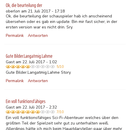
Ok, die beurteilung der
oberlon am 21. Juli 2017 - 17:18
Ok, die beurteilung der schauspieler hab ich anscheinend
übersehen oder es gab ein update. Bin mir fast sicher, in der
ersten version war es nicht drin. Sry.
Permalink
Antworten
Gute Bilder.Langatmig.Lahme
Gast am 22. Juli 2017 - 1:02
5/10
Gute Bilder.Langatmig.Lahme Story.
Permalink
Antworten
Ein voll funktionsfähiges
Gast am 22. Juli 2017 - 2:32
7/10
Ein voll funktionsfähiges Sci-Fi-Abenteuer welches über den
größten Teil der Spielzeit sehr gut zu unterhalten weiß.
Allerdings hätte ich mich beim Hauptdarsteller-paar über mehr