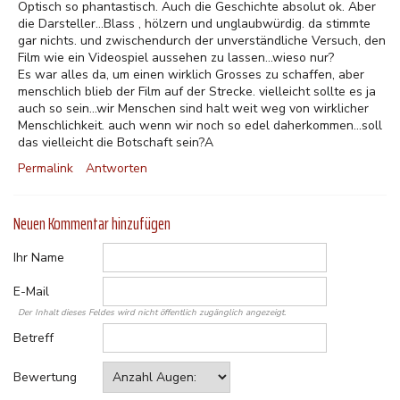
Optisch so phantastisch. Auch die Geschichte absolut ok. Aber
die Darsteller...Blass , hölzern und unglaubwürdig. da stimmte
gar nichts. und zwischendurch der unverständliche Versuch, den
Film wie ein Videospiel aussehen zu lassen...wieso nur?
Es war alles da, um einen wirklich Grosses zu schaffen, aber
menschlich blieb der Film auf der Strecke. vielleicht sollte es ja
auch so sein...wir Menschen sind halt weit weg von wirklicher
Menschlichkeit. auch wenn wir noch so edel daherkommen...soll
das vielleicht die Botschaft sein?A
Permalink
Antworten
Neuen Kommentar hinzufügen
Ihr Name
E-Mail
Der Inhalt dieses Feldes wird nicht öffentlich zugänglich angezeigt.
Betreff
Bewertung