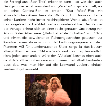
die Ferengi aus „Star Trek“ erkennen kann - so wie sich auch
George Lucas einst zumindest von „Valerian“ inspirieren ließ, als
er seine Cantina-Bar im ersten "Star Wars"-Film mit
absonderlichen Aliens besetzte. Während Luc Besson im Laufe
seiner Karriere nicht immer hochinspirierte Werke ablieferte, ist
das eingebrachte Herzblut hier nun unübersehbar. Der Kenner
der Vorlage erfreut sich an einer recht genauen Umsetzung von
Album 6 der Albenserie („Botschafter der Schatten“ von 1975)
und nimmt die abweichende Rahmengeschichte gelassen zur
Kenntnis, zumal diese schon in der Eröffnungssequenz auf dem
Planeten Mül für atemberaubende Bilder sorgt. Ja, das ist zum
allergrößten Teil ein CGI-Feuerwerk und das mag bekanntlich
nicht jeder, aber anders wäre der „Valerian“-Kosmos eben auch
nicht darstellbar und es kann wohl niemand ernsthaft bestreiten,
dass das, was man hier auf die Leinwand zaubert, einfach
verdammt gut aussieht.