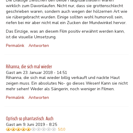
Die Dialoge zwischen den beide Hauptdarstellern waren
wirklich zum Davonlaufen. Nicht nur, dass sie grottenschlecht
geschrieben waren, sondern auch wegen der hölzernen Art wie
sie rübergebracht wurden. Einige sollten wohl humorvoll sein,
riefen bei mir aber nicht mal ein Zucken der Mundwinkel hervor.
Das Einzige, was an diesem Film positiv erwähnt werden kann,
ist die visuelle Umsetzung.
Permalink
Antworten
Rihanna, die sich mal wieder
Gast am 23. Januar 2018 - 14:51
Rihanna, die sich mal wieder billig verkauft und nackte Haut
zeigen muss. Ein absolutes No- go dieses Wesen! Kann sie nicht
mehr sehen! Weder als Sängerin, noch weniger in Filmen.
Permalink
Antworten
Optisch so phantastisch. Auch
Gast am 9. Juni 2019 - 8:25
5/10