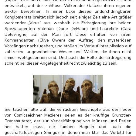
entwickelt, auf der zahllose Völker der Galaxie ihren eigenen
Sektor bewohnen. In einer Ecke dieses undurchdringbaren
Konglomerats breitet sich jedoch seit einiger Zeit eine Art größer
werdender „Virus“ aus, weshalb die Erdregierung ihre beiden
Spezialagenten Valerian (Dane DeHaan) und Laureline (Cara
Delevingne) auf den Plan ruft. Diese erhalten von ihrem
Kommandanten (Clive Owen) den Auftrag, den mysteriösen
Vorgängen nachzugehen, und stoßen im Verlauf ihrer Mission auf
zahlreiche ungewöhnliche Wesen und Welten, die ihnen nicht
immer wohlgesonnen sind. Und auch die Rolle der Erdregierung
scheint bei dieser Angelegenheit recht zwielichtig zu sein.
Sie tauchen alle auf, die verrückten Geschöpfe aus der Feder
von Comiczeichner Mezieres, seien es der knuffige Grunztier-
Transmutator, der zur Vervielfältigung von Münzen und Perlen
her halten muss, die tumben Bagulin und auch die
geschäftstüchtigen Shinguz, in denen man klar das Vorbild für