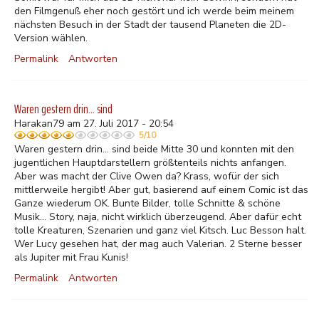
den Filmgenuß eher noch gestört und ich werde beim meinem
nächsten Besuch in der Stadt der tausend Planeten die 2D-
Version wählen.
Permalink
Antworten
Waren gestern drin... sind
Harakan79 am 27. Juli 2017 - 20:54
5/10
Waren gestern drin... sind beide Mitte 30 und konnten mit den
jugentlichen Hauptdarstellern größtenteils nichts anfangen.
Aber was macht der Clive Owen da? Krass, wofür der sich
mittlerweile hergibt! Aber gut, basierend auf einem Comic ist das
Ganze wiederum OK. Bunte Bilder, tolle Schnitte & schöne
Musik... Story, naja, nicht wirklich überzeugend. Aber dafür echt
tolle Kreaturen, Szenarien und ganz viel Kitsch. Luc Besson halt.
Wer Lucy gesehen hat, der mag auch Valerian. 2 Sterne besser
als Jupiter mit Frau Kunis!
Permalink
Antworten