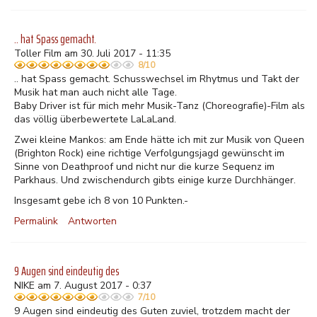
.. hat Spass gemacht.
Toller Film am 30. Juli 2017 - 11:35
8/10
.. hat Spass gemacht. Schusswechsel im Rhytmus und Takt der
Musik hat man auch nicht alle Tage.
Baby Driver ist für mich mehr Musik-Tanz (Choreografie)-Film als
das völlig überbewertete LaLaLand.
Zwei kleine Mankos: am Ende hätte ich mit zur Musik von Queen
(Brighton Rock) eine richtige Verfolgungsjagd gewünscht im
Sinne von Deathproof und nicht nur die kurze Sequenz im
Parkhaus. Und zwischendurch gibts einige kurze Durchhänger.
Insgesamt gebe ich 8 von 10 Punkten.-
Permalink
Antworten
9 Augen sind eindeutig des
NIKE am 7. August 2017 - 0:37
7/10
9 Augen sind eindeutig des Guten zuviel, trotzdem macht der