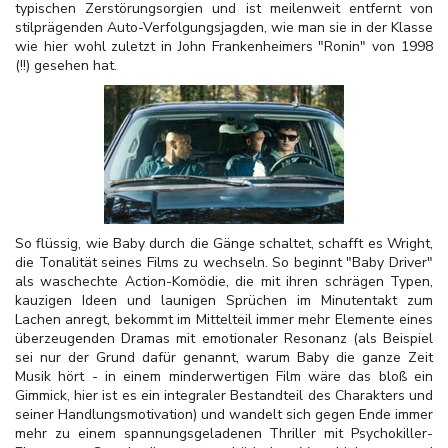
typischen Zerstörungsorgien und ist meilenweit entfernt von
stilprägenden Auto-Verfolgungsjagden, wie man sie in der Klasse
wie hier wohl zuletzt in John Frankenheimers "Ronin" von 1998
(!!) gesehen hat.
So flüssig, wie Baby durch die Gänge schaltet, schafft es Wright,
die Tonalität seines Films zu wechseln. So beginnt "Baby Driver"
als waschechte Action-Komödie, die mit ihren schrägen Typen,
kauzigen Ideen und launigen Sprüchen im Minutentakt zum
Lachen anregt, bekommt im Mittelteil immer mehr Elemente eines
überzeugenden Dramas mit emotionaler Resonanz (als Beispiel
sei nur der Grund dafür genannt, warum Baby die ganze Zeit
Musik hört - in einem minderwertigen Film wäre das bloß ein
Gimmick, hier ist es ein integraler Bestandteil des Charakters und
seiner Handlungsmotivation) und wandelt sich gegen Ende immer
mehr zu einem spannungsgeladenen Thriller mit Psychokiller-