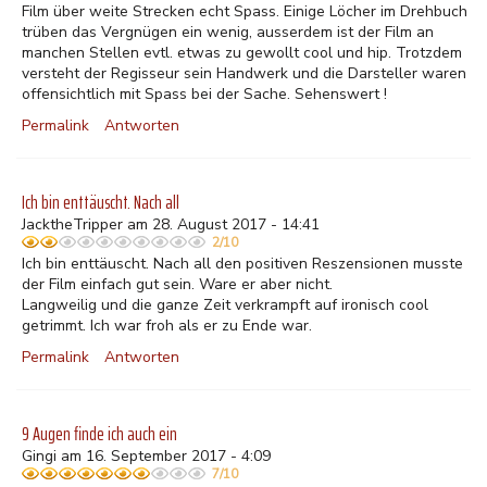
Film über weite Strecken echt Spass. Einige Löcher im Drehbuch
trüben das Vergnügen ein wenig, ausserdem ist der Film an
manchen Stellen evtl. etwas zu gewollt cool und hip. Trotzdem
versteht der Regisseur sein Handwerk und die Darsteller waren
offensichtlich mit Spass bei der Sache. Sehenswert !
Permalink
Antworten
Ich bin enttäuscht. Nach all
JacktheTripper am 28. August 2017 - 14:41
2/10
Ich bin enttäuscht. Nach all den positiven Reszensionen musste
der Film einfach gut sein. Ware er aber nicht.
Langweilig und die ganze Zeit verkrampft auf ironisch cool
getrimmt. Ich war froh als er zu Ende war.
Permalink
Antworten
9 Augen finde ich auch ein
Gingi am 16. September 2017 - 4:09
7/10