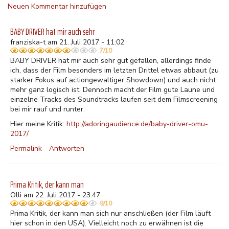
Neuen Kommentar hinzufügen
BABY DRIVER hat mir auch sehr
franziska-t am 21. Juli 2017 - 11:02
7/10
BABY DRIVER hat mir auch sehr gut gefallen, allerdings finde
ich, dass der Film besonders im letzten Drittel etwas abbaut (zu
starker Fokus auf actiongewaltiger Showdown) und auch nicht
mehr ganz logisch ist. Dennoch macht der Film gute Laune und
einzelne Tracks des Soundtracks laufen seit dem Filmscreening
bei mir rauf und runter.
Hier meine Kritik:
http://adoringaudience.de/baby-driver-omu-
2017/
Permalink
Antworten
Prima Kritik, der kann man
Olli am 22. Juli 2017 - 23:47
9/10
Prima Kritik, der kann man sich nur anschließen (der Film läuft
hier schon in den USA). Vielleicht noch zu erwähnen ist die