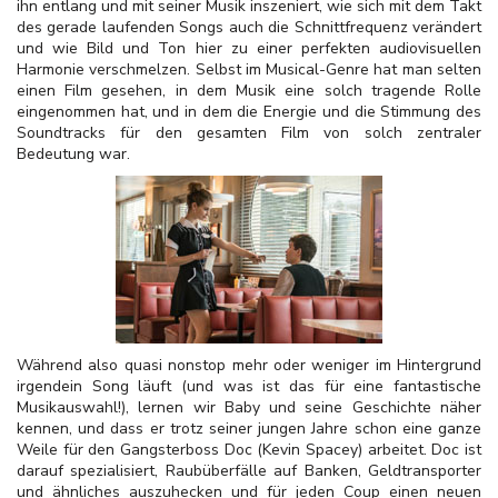
ihn entlang und mit seiner Musik inszeniert, wie sich mit dem Takt
des gerade laufenden Songs auch die Schnittfrequenz verändert
und wie Bild und Ton hier zu einer perfekten audiovisuellen
Harmonie verschmelzen. Selbst im Musical-Genre hat man selten
einen Film gesehen, in dem Musik eine solch tragende Rolle
eingenommen hat, und in dem die Energie und die Stimmung des
Soundtracks für den gesamten Film von solch zentraler
Bedeutung war.
Während also quasi nonstop mehr oder weniger im Hintergrund
irgendein Song läuft (und was ist das für eine fantastische
Musikauswahl!), lernen wir Baby und seine Geschichte näher
kennen, und dass er trotz seiner jungen Jahre schon eine ganze
Weile für den Gangsterboss Doc (Kevin Spacey) arbeitet. Doc ist
darauf spezialisiert, Raubüberfälle auf Banken, Geldtransporter
und ähnliches auszuhecken und für jeden Coup einen neuen