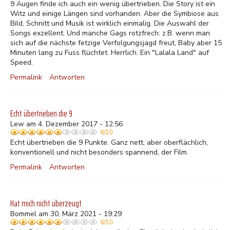
9 Augen finde ich auch ein wenig übertrieben. Die Story ist ein
Witz und einige Längen sind vorhanden. Aber die Symbiose aus
Bild, Schnitt und Musik ist wirklich einmalig. Die Auswahl der
Songs exzellent. Und manche Gags rotzfrech: z.B. wenn man
sich auf die nächste fetzige Verfolgungsjagd freut, Baby aber 15
Minuten lang zu Fuss flüchtet. Herrlich. Ein "Lalala Land" auf
Speed.
Permalink
Antworten
Echt übertrieben die 9
Lew am 4. Dezember 2017 - 12:56
6/10
Echt übertrieben die 9 Punkte. Ganz nett, aber oberflächlich,
konventionell und nicht besonders spannend, der Film.
Permalink
Antworten
Hat mich nicht überzeugt
Bommel am 30. März 2021 - 19:29
6/10