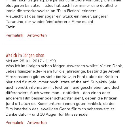
immer noch tragfähig. Die persönliche Story von Baby, die immer
blutigeren Einsätze - alles hat auch hier immer eine deutliche
Ironie die streckenweise an "Pulp Fiction" erinnert.
Vielleicht ist das hier sogar ein Stück ein neuer, jüngerer
Tarantino, der wieder 'einfacherere' Filme macht.
Fazit:
Permalink
Antworten
Was ich im übrigen schon
McJ am 28. Juli 2017 - 11:59
Was ich im übrigen schon länger loswerden wollte: Vielen Dank,
liebes filmszene.de-Team für die jahrelange, beständige Arbeit!
Filrezensionen gibt es viele (im Netz, in Print), aber die Kritiken
hier sind für mich immer noch 'state of the art': Subjektiv (wie
auch sonst), informativ, mit leichter Hand geschrieben und doch
differenziert. Auch wenn man - natürlich - den einen oder
anderern Film besser oder schlechter sieht, geben die Kritiken
(und oft auch die Kommentaren) einen guten Einblick, ob der
Film innerhalb des jeweiligen Genre für mich sehenswert ist.
Danke dafür - und 10 Augen für filmszene.de!
Permalink
Antworten