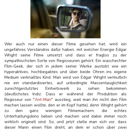
Wer auch nur einen dieser Filme gesehen hat, wird ein
ungefähres Verständnis dafür haben, mit welcher Energie Edgar
Wright seine Filme umsetzt und dass er fraglos zu der
sympathischsten Sorte von Regisseuren gehört: Ein waschechter
Film-Geek, der sich in jedem seiner Werke austobt wie ein
hyperaktives, hochbegabtes und über beide Ohren ins eigene
Medium verknalltes Kind. Man wird von Edgar Wright vermutlich
nie ein standardisiertes, auf unbedingte Massentauglichkeit
zurechtgestutztes Einheitswerk zu sehen bekommen
(deutlichstes Indiz: Dass er während der Produktion als
Regisseur von "
Ant-Man
" ausstieg, weil man ihn nicht den Film
machen lassen wollte, den er im Kopf hatte), denn Wright gehört
zu den ganz wenigen Filmemachern, die echtes
Unterhaltungskino lieben und machen und dabei immer noch
wirklich originell sind. So, und jetzt stelle man sich vor, dass
dieser Mann einen Film dreht, an dem er schon über zwei