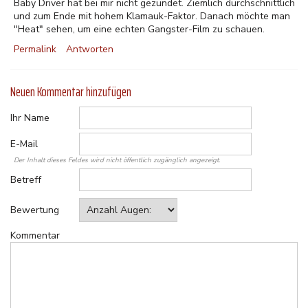
Baby Driver hat bei mir nicht gezündet. Ziemlich durchschnittlich
und zum Ende mit hohem Klamauk-Faktor. Danach möchte man
"Heat" sehen, um eine echten Gangster-Film zu schauen.
Permalink
Antworten
Neuen Kommentar hinzufügen
Ihr Name
E-Mail
Der Inhalt dieses Feldes wird nicht öffentlich zugänglich angezeigt.
Betreff
Bewertung
Kommentar