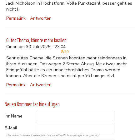
Jack Nicholson in Höchstform. Volle Punktezahl, besser geht es
nicht !
Permalink
Antworten
Gutes Thema, könnte mehr knallen
Cinori am 30. Juli 2025 - 23:04
8/10
Sehr gutes Thema, die Szenen könnten mehr reindonnern in
ihren Aussagen. Deswegen 2 Sterne Abzug. Mit etwas mehr
Feingefühl hätte es ein unbeschreibliches Drama werden
können. Aber die Szenen sind nicht perfekt umgesetzt.
Permalink
Antworten
Neuen Kommentar hinzufügen
Ihr Name
E-Mail
Der Inhalt dieses Feldes wird nicht öffentlich zugänglich angezeigt.