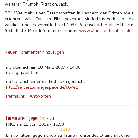
weiterer Triumph. Right on, Jack.
P.S.: Wer mehr über Patenschaften in Ländern der Dritten Welt
erfahren will: Das im Film gezeigte Kinderhilfswerk gibt es
wirklich, und es vermittelt seit 1937 Patenschaften als Hilfe zur
Selbsthilfe. Mehr Informationen unter
www.plan-deutschland.de
Neuen Kommentar hinzufügen
my stomack am 18. März 2007 - 14:06
richtig guter film
da hat auch einer ein lied dazu gemacht:
http://server1.orangespace.de/667e1
Permalink
Antworten
Ein vor allem gegen Ende zu
NIKE am 11. Juni 2012 - 15:58
10/10
Ein vor allem gegen Ende zu Tränen rührendes Drama mit einem