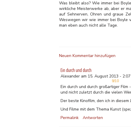
Was bleibt also? Wie immer bei Boyle 
wirkliche Meisterwerke ab, aber er ma
auf Sehnerven, Ohren und graue Zel
Weswegen wir wie immer bei Boyle v
man eben auch nicht alle Tage.
Neuen Kommentar hinzufügen
Ein durch und durch
Alexander am 15. August 2013 - 2:07
9/10
Ein durch und durch großartiger Film
und nicht zuletzt durch die vielen 
Der beste Kinofilm, den ich in diesem
Und Filme mit dem Thema Kunst (spezie
Permalink
Antworten