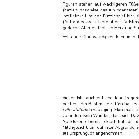
Figuren stehen auf wackligeren Füßen
(beziehungsweise das tun oder taten),
Intellektuell ist das Puzzlespiel hier
(Autor des zwölf Jahre alten TV-Film
gedacht. Aber es fehlt an Herz und Su
Fehlende Glaubwürdigkeit kann man der
diesen Film auch entscheidend tragen 
besteht. Am Besten getroffen hat es 
with attitude
hinaus ging. Man muss sc
zu finden. Kein Wunder, dass sich Daw
Nacktszene bereit erklärt hat, die 
Milchgesicht, um dahinter Abgründe zu
als ursprünglich angenommen.