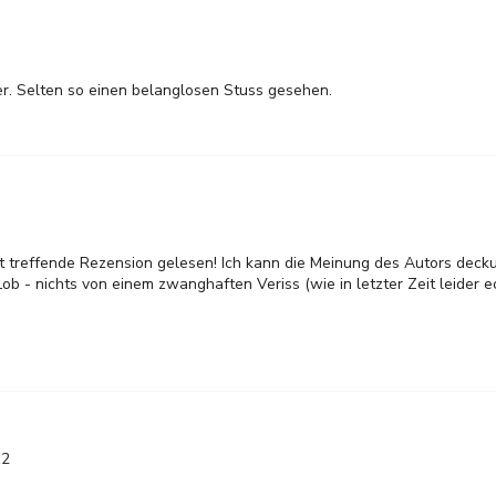
ver. Selten so einen belanglosen Stuss gesehen.
t treffende Rezension gelesen! Ich kann die Meinung des Autors decku
Lob - nichts von einem zwanghaften Veriss (wie in letzter Zeit leider e
12