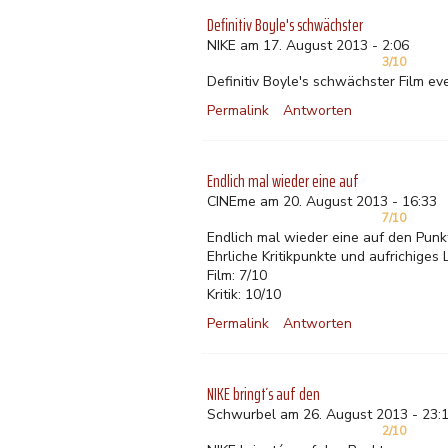
Definitiv Boyle's schwächster
NIKE am 17. August 2013 - 2:06
3/10
Definitiv Boyle's schwächster Film e
Permalink
Antworten
Endlich mal wieder eine auf
CINEme am 20. August 2013 - 16:33
7/10
Endlich mal wieder eine auf den Punk
Ehrliche Kritikpunkte und aufrichiges 
Film: 7/10
Kritik: 10/10
Permalink
Antworten
NIKE bringt´s auf den
Schwurbel am 26. August 2013 - 23:
2/10