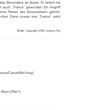
das Besondere an Boyle. Er liefert nie
st auch „Trance“ geworden. Ein Angriff
eren Filmen des Kinosommers gehört.
chen. Denn sowas wie „Trance“ sieht
Bilder: Copyright
20th Century Fox
awson/Cassel/McAvoy),
 Best Offer").