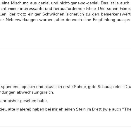
eine Mischung aus genial und nicht-ganz-so-genial. Das ist ja auch 
cht immer interessante und herausfordernde Filme. Und so ein Film i
len, der trotz einiger Schwächen sicherlich zu den bemerkenswert
or Nebenwirkungen warnen, aber dennoch eine Empfehlung ausspre
 - spannend, optisch und akustisch erste Sahne, gute Schauspieler (D
Wendungen abwechslungsreich.
 Jahr bisher gesehen habe.
ll alte Malerei) haben bei mir eh einen Stein im Brett (wie auch "The