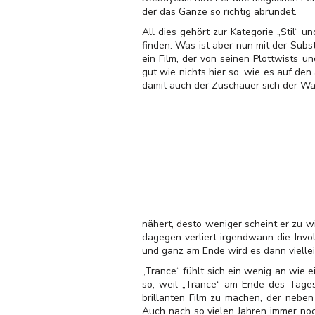
der das Ganze so richtig abrundet.
All dies gehört zur Kategorie „Stil“
finden. Was ist aber nun mit der Subs
ein Film, der von seinen Plottwists u
gut wie nichts hier so, wie es auf de
damit auch der Zuschauer sich der Wa
nähert, desto weniger scheint er zu w
dagegen verliert irgendwann die Invo
und ganz am Ende wird es dann viellei
„Trance“ fühlt sich ein wenig an wie e
so, weil „Trance“ am Ende des Tages
brillanten Film zu machen, der neben
Auch nach so vielen Jahren immer noc