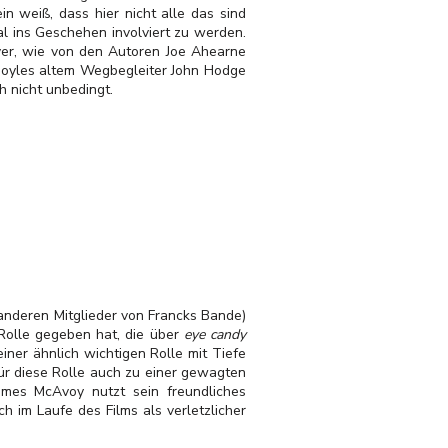
n weiß, dass hier nicht alle das sind
al ins Geschehen involviert zu werden.
clever, wie von den Autoren Joe Ahearne
 Boyles altem Wegbegleiter John Hodge
h nicht unbedingt.
 anderen Mitglieder von Francks Bande)
 Rolle gegeben hat, die über
eye candy
iner ähnlich wichtigen Rolle mit Tiefe
für diese Rolle auch zu einer gewagten
James McAvoy nutzt sein freundliches
h im Laufe des Films als verletzlicher