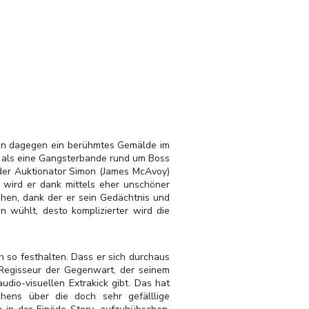
 man dagegen ein berühmtes Gemälde im
“, als eine Gangsterbande rund um Boss
 der Auktionator Simon (James McAvoy)
 wird er dank mittels eher unschöner
chen, dank der er sein Gedächtnis und
n wühlt, desto komplizierter wird die
h so festhalten. Dass er sich durchaus
n Regisseur der Gegenwart, der seinem
udio-visuellen Extrakick gibt. Das hat
ens über die doch sehr gefälllige