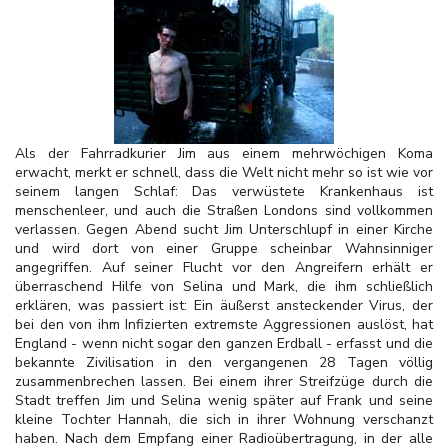
Als der Fahrradkurier Jim aus einem mehrwöchigen Koma
erwacht, merkt er schnell, dass die Welt nicht mehr so ist wie vor
seinem langen Schlaf: Das verwüstete Krankenhaus ist
menschenleer, und auch die Straßen Londons sind vollkommen
verlassen. Gegen Abend sucht Jim Unterschlupf in einer Kirche
und wird dort von einer Gruppe scheinbar Wahnsinniger
angegriffen. Auf seiner Flucht vor den Angreifern erhält er
überraschend Hilfe von Selina und Mark, die ihm schließlich
erklären, was passiert ist: Ein äußerst ansteckender Virus, der
bei den von ihm Infizierten extremste Aggressionen auslöst, hat
England - wenn nicht sogar den ganzen Erdball - erfasst und die
bekannte Zivilisation in den vergangenen 28 Tagen völlig
zusammenbrechen lassen. Bei einem ihrer Streifzüge durch die
Stadt treffen Jim und Selina wenig später auf Frank und seine
kleine Tochter Hannah, die sich in ihrer Wohnung verschanzt
haben. Nach dem Empfang einer Radioübertragung, in der alle