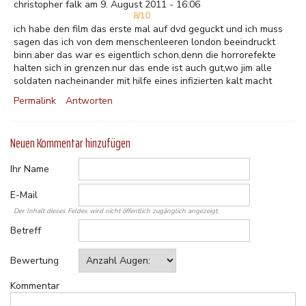
christopher falk am 9. August 2011 - 16:06
8/10
ich habe den film das erste mal auf dvd geguckt und ich muss
sagen das ich von dem menschenleeren london beeindruckt
binn.aber das war es eigentlich schon,denn die horrorefekte
halten sich in grenzen.nur das ende ist auch gut,wo jim alle
soldaten nacheinander mit hilfe eines infizierten kalt macht
Permalink
Antworten
Neuen Kommentar hinzufügen
Ihr Name
E-Mail
Der Inhalt dieses Feldes wird nicht öffentlich zugänglich angezeigt.
Betreff
Bewertung
Kommentar