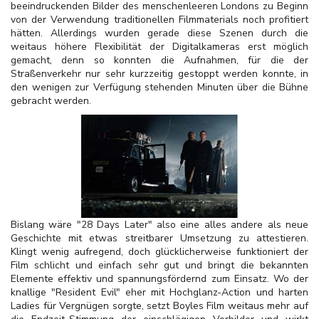
beeindruckenden Bilder des menschenleeren Londons zu Beginn
von der Verwendung traditionellen Filmmaterials noch profitiert
hätten. Allerdings wurden gerade diese Szenen durch die
weitaus höhere Flexibilität der Digitalkameras erst möglich
gemacht, denn so konnten die Aufnahmen, für die der
Straßenverkehr nur sehr kurzzeitig gestoppt werden konnte, in
den wenigen zur Verfügung stehenden Minuten über die Bühne
gebracht werden.
Bislang wäre "28 Days Later" also eine alles andere als neue
Geschichte mit etwas streitbarer Umsetzung zu attestieren.
Klingt wenig aufregend, doch glücklicherweise funktioniert der
Film schlicht und einfach sehr gut und bringt die bekannten
Elemente effektiv und spannungsfördernd zum Einsatz. Wo der
knallige "Resident Evil" eher mit Hochglanz-Action und harten
Ladies für Vergnügen sorgte, setzt Boyles Film weitaus mehr auf