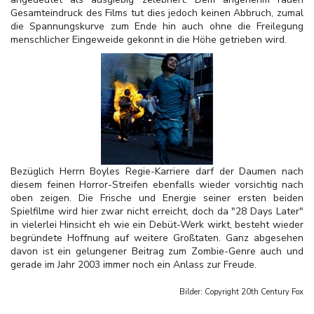
Gesamteindruck des Films tut dies jedoch keinen Abbruch, zumal
die Spannungskurve zum Ende hin auch ohne die Freilegung
menschlicher Eingeweide gekonnt in die Höhe getrieben wird.
Bezüglich Herrn Boyles Regie-Karriere darf der Daumen nach
diesem feinen Horror-Streifen ebenfalls wieder vorsichtig nach
oben zeigen. Die Frische und Energie seiner ersten beiden
Spielfilme wird hier zwar nicht erreicht, doch da "28 Days Later"
in vielerlei Hinsicht eh wie ein Debüt-Werk wirkt, besteht wieder
begründete Hoffnung auf weitere Großtaten. Ganz abgesehen
davon ist ein gelungener Beitrag zum Zombie-Genre auch und
gerade im Jahr 2003 immer noch ein Anlass zur Freude.
Bilder: Copyright
20th Century Fox