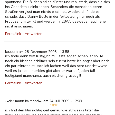
spannend. Die Bilder sind so düster und realistsch, dass sie sich
ins Gedächtnis einbrennen. Besonders die menschenleeren
Straßen vergisst man nichts o schnell wieder. Ich finde es
schade, dass Danny Boyle in der fortsetzung nur noch als
Produzent mitwirkt und werde mir 28WL deswegen auch eher
nicht anschauen.
Permalink
Antworten
lauuura am 28. Dezember 2008 - 13:58
ich finde denn film lustig,ich muusste sogar lachen:)er sollte
noch ein bischen schlimer sein zuerst hatte ich angst aber nach
ein par minuten musste ich lachen weil das sehr unecht wwar
weil es ja keine zombies gibt aber er war auf jeden fall
lustig:)und manchamal auch bischen gruselig!!!
Permalink
Antworten
-=der mann im mond=- am 24. Juli 2009 - 12:09
10/10
ich find den film richtig geil genau wie 28 weeks later die