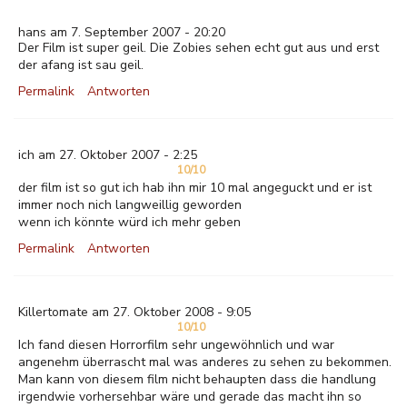
hans am 7. September 2007 - 20:20
Der Film ist super geil. Die Zobies sehen echt gut aus und erst
der afang ist sau geil.
Permalink
Antworten
ich am 27. Oktober 2007 - 2:25
10/10
der film ist so gut ich hab ihn mir 10 mal angeguckt und er ist
immer noch nich langweillig geworden
wenn ich könnte würd ich mehr geben
Permalink
Antworten
Killertomate am 27. Oktober 2008 - 9:05
10/10
Ich fand diesen Horrorfilm sehr ungewöhnlich und war
angenehm überrascht mal was anderes zu sehen zu bekommen.
Man kann von diesem film nicht behaupten dass die handlung
irgendwie vorhersehbar wäre und gerade das macht ihn so