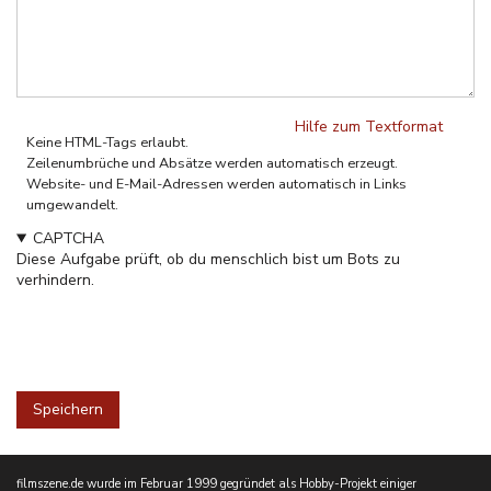
Hilfe zum Textformat
Keine HTML-Tags erlaubt.
Zeilenumbrüche und Absätze werden automatisch erzeugt.
Website- und E-Mail-Adressen werden automatisch in Links
umgewandelt.
CAPTCHA
Diese Aufgabe prüft, ob du menschlich bist um Bots zu
verhindern.
filmszene.de wurde im Februar 1999 gegründet als Hobby-Projekt einiger