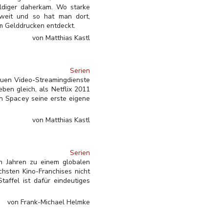
uldiger daherkam. Wo starke
t weit und so hat man dort,
um Gelddrucken entdeckt.
von Matthias Kastl
Serien
neuen Video-Streamingdienste
ben gleich, als Netflix 2011
n Spacey seine erste eigene
von Matthias Kastl
Serien
en Jahren zu einem globalen
hsten Kino-Franchises nicht
affel ist dafür eindeutiges
von Frank-Michael Helmke