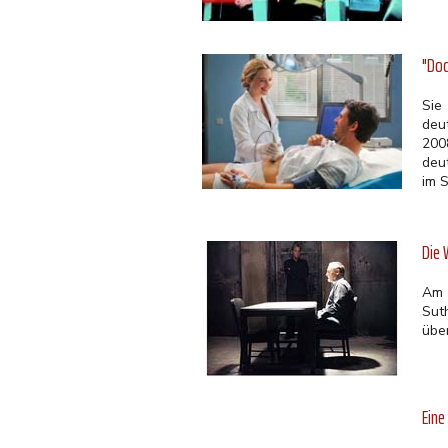
"Doc
Sie
deu
200
deu
im S
Die 
Am 
Sut
übe
Eine