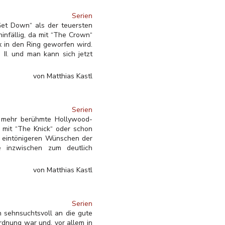
Serien
Get Down“ als der teuersten
hinfällig, da mit “The Crown“
x in den Ring geworfen wird.
 II. und man kann sich jetzt
von Matthias Kastl
Serien
r mehr berühmte Hollywood-
 mit “The Knick“ oder schon
r eintönigeren Wünschen der
e inzwischen zum deutlich
von Matthias Kastl
Serien
n sehnsuchtsvoll an die gute
Ordnung war und, vor allem in