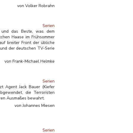
von Volker Robrahn
Serien
iv - und das Beste, was dem
retchen Haase im Frühsommer
uf breiter Front der übliche
 und der deutschen TV-Serie
von Frank-Michael Helmke
Serien
zt Agent Jack Bauer (Kiefer
bgewendet, die Terroristen
baren Ausmaßes bewahrt.
von Johannes Miesen
Serien