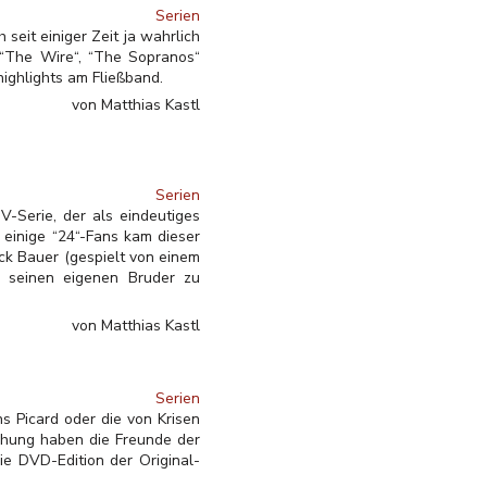
Serien
seit einiger Zeit ja wahrlich
, “The Wire“, “The Sopranos“
ighlights am Fließband.
von Matthias Kastl
Serien
-Serie, der als eindeutiges
einige “24“-Fans kam dieser
ack Bauer (gespielt von einem
 seinen eigenen Bruder zu
von Matthias Kastl
Serien
s Picard oder die von Krisen
chung haben die Freunde der
e DVD-Edition der Original-