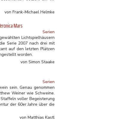
von Frank-Michael Helmke
Veronica Mars
Serien
gewählten Lichtspielhäusern
 die Serie 2007 nach drei mit
ant auf den letzten Plätzen
ngestellt worden.
von Simon Staake
Serien
hwein sein. Genau genommen
atthew Weiner wie Schweine.
Staffeln voller Begeisterung
ntur der 60er Jahre über die
von Matthias Kastl