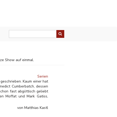
anze Show auf einmal.
Serien
 geschrieben. Kaum einer hat
Benedict Cumberbatch, dessen
chon fast abgöttisch geliebt
ven Moffat und Mark Gatiss,
von Matthias Kastl