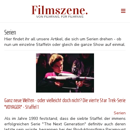
Direkt
Filmszene.
zum
Togg
Inhalt
navi
VON FILMFANS, FÜR FILMFANS
Serien
Hier findet ihr all unsere Artikel, die sich um Serien drehen - ob
nun um einzelne Staffeln oder gleich die ganze Show auf einmal.
Ganz neue Welten - oder vielleicht doch nicht? Die vierte Star Trek-Serie
"VOYAGER" - Staffel 1
Serien
Als im Jahre 1993 feststand, dass die siebte Staffel der immens
erfolgreichen Serie "The Next Generation" definitiv auch deren
letzte sein würde, begannen bei der Produktionsfirma Paramount