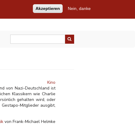
Akzeptieren
Nein, danke
Kino
nd von Nazi-Deutschland ist
ichen Klassikern wie Charlie
ersönlich gehalten wird, oder
s Gestapo-Mitglieder ausgibt,
tik
von Frank-Michael Helmke