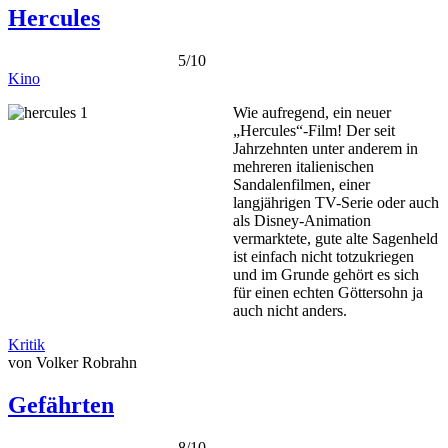
Hercules
5/10
Kino
Wie aufregend, ein neuer
„Hercules“-Film! Der seit
Jahrzehnten unter anderem in
mehreren italienischen
Sandalenfilmen, einer
langjährigen TV-Serie oder auch
als Disney-Animation
vermarktete, gute alte Sagenheld
ist einfach nicht totzukriegen
und im Grunde gehört es sich
für einen echten Göttersohn ja
auch nicht anders.
Kritik
von Volker Robrahn
Gefährten
8/10