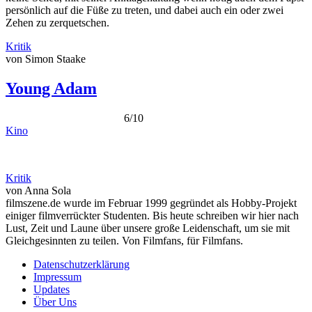
persönlich auf die Füße zu treten, und dabei auch ein oder zwei
Zehen zu zerquetschen.
Kritik
von Simon Staake
Young Adam
6/10
Kino
Kritik
von Anna Sola
filmszene.de wurde im Februar 1999 gegründet als Hobby-Projekt
einiger filmverrückter Studenten. Bis heute schreiben wir hier nach
Lust, Zeit und Laune über unsere große Leidenschaft, um sie mit
Gleichgesinnten zu teilen. Von Filmfans, für Filmfans.
Datenschutzerklärung
Impressum
Footer
Updates
menu
Über Uns