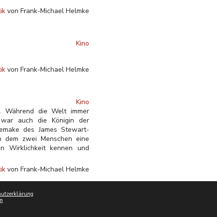
tik
von Frank-Michael Helmke
Kino
tik
von Frank-Michael Helmke
Kino
te. Während die Welt immer
, war auch die Königin der
Remake des James Stewart-
 in dem zwei Menschen eine
in Wirklichkeit kennen und
tik
von Frank-Michael Helmke
utzerklärung
m