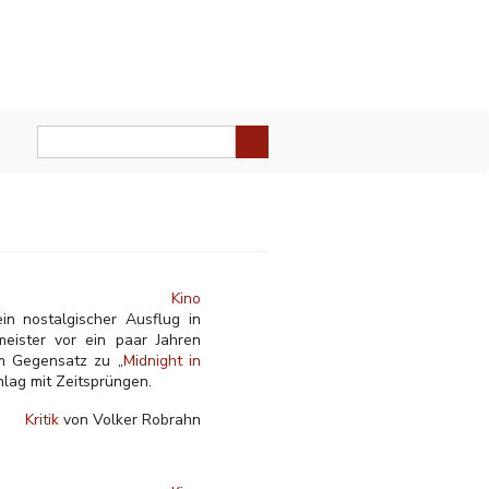
Kino
in nostalgischer Ausflug in
eister vor ein paar Jahren
Im Gegensatz zu „
Midnight in
hlag mit Zeitsprüngen.
Kritik
von Volker Robrahn