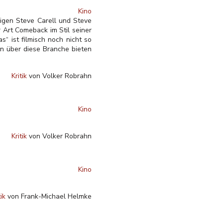
Kino
sigen Steve Carell und Steve
 Art Comeback im Stil seiner
 ist filmisch noch nicht so
en über diese Branche bieten
Kritik
von Volker Robrahn
Kino
Kritik
von Volker Robrahn
Kino
tik
von Frank-Michael Helmke