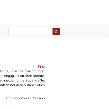
Kino
 Kinos, über die man ob ihrer
r engagiert streiten konnte,
ernhelden ohne Superkräfte,
chaffen bei denen daher auch
Kritik
von Volker Robrahn