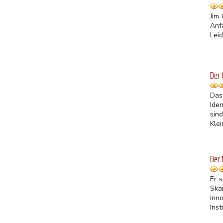
Jim
Anf
Leid
Der 
Das
Ide
sin
Klei
Der
Er 
Ska
inn
Inst