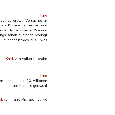
Kino
seines ersten Versuches in
e als Komiker hinten an und
 des Andy Kaufman in "Man on
dings schon nur noch bedingt
 USA sogar beides aus - was
Kritik
von Volker Robrahn
Kino
n jenseits der 20 Millionen
n um seine Karriere gemacht
tik
von Frank-Michael Helmke