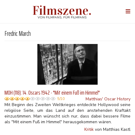
Direkt
Filmszene.
zum
Togg
Inhalt
navi
VON FILMFANS, FÜR FILMFANS
Fredric March
MOH (118): 14. Oscars 1942 - "Mit einem Fuß im Himmel"
Matthias' Oscar History
5/10
Mit Beginn des Zweiten Weltkrieges entdeckte Hollywood seine
religiöse Seite, um das Land auf den anstehenden Kraftakt
einzustimmen. Man wünscht sich nur, dass dabei bessere Filme
als "Mit einem Fuß im Himmel" herausgekommen wären.
Kritik
von Matthias Kastl