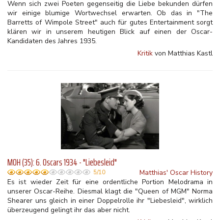
Wenn sich zwei Poeten gegenseitig die Liebe bekunden dürfen
wir einige blumige Wortwechsel erwarten. Ob das in "The
Barretts of Wimpole Street" auch für gutes Entertainment sorgt
klären wir in unserem heutigen Blick auf einen der Oscar-
Kandidaten des Jahres 1935.
Kritik
von Matthias Kastl
MOH (35): 6. Oscars 1934 - "Liebesleid"
Matthias' Oscar History
5/10
Es ist wieder Zeit für eine ordentliche Portion Melodrama in
unserer Oscar-Reihe. Diesmal klagt die "Queen of MGM" Norma
Shearer uns gleich in einer Doppelrolle ihr "Liebesleid", wirklich
überzeugend gelingt ihr das aber nicht.