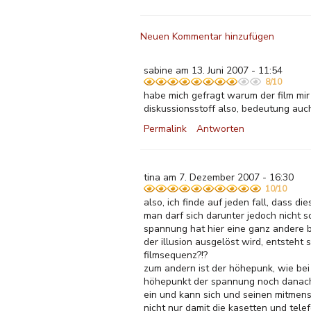
Neuen Kommentar hinzufügen
sabine am 13. Juni 2007 - 11:54
8/10
habe mich gefragt warum der film mir 
diskussionsstoff also, bedeutung auc
Permalink
Antworten
tina am 7. Dezember 2007 - 16:30
10/10
also, ich finde auf jeden fall, dass die
man darf sich darunter jedoch nicht s
spannung hat hier eine ganz andere 
der illusion ausgelöst wird, entsteht 
filmsequenz?!?
zum andern ist der höhepunk, wie bei
höhepunkt der spannung noch danach v
ein und kann sich und seinen mitmens
nicht nur damit die kasetten und telef