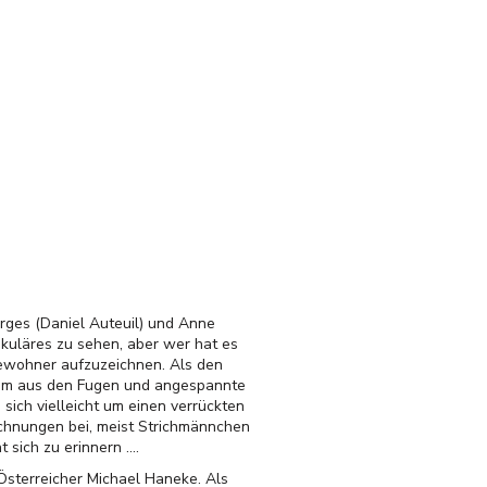
rges (Daniel Auteuil) und Anne
takuläres zu sehen, aber wer hat es
ewohner aufzuzeichnen. Als den
ngsam aus den Fugen und angespannte
sich vielleicht um einen verrückten
ichnungen bei, meist Strichmännchen
sich zu erinnern ....
Österreicher Michael Haneke. Als