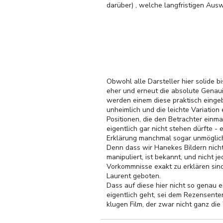
darüber) , welche langfristigen Au
Obwohl alle Darsteller hier solide b
eher und erneut die absolute Genau
werden einem diese praktisch eingeb
unheimlich und die leichte Variation
Positionen, die den Betrachter ein
eigentlich gar nicht stehen dürfte -
Erklärung manchmal sogar unmöglic
Denn dass wir Hanekes Bildern nich
manipuliert, ist bekannt, und nicht 
Vorkommnisse exakt zu erklären sin
Laurent geboten.
Dass auf diese hier nicht so genau 
eigentlich geht, sei dem Rezensenten
klugen Film, der zwar nicht ganz di