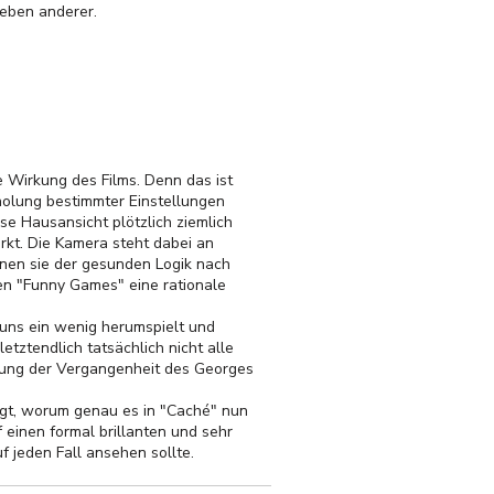
Leben anderer.
ie Wirkung des Films. Denn das ist
holung bestimmter Einstellungen
se Hausansicht plötzlich ziemlich
rkt. Die Kamera steht dabei an
enen sie der gesunden Logik nach
den "Funny Games" eine rationale
uns ein wenig herumspielt und
etztendlich tatsächlich nicht alle
ösung der Vergangenheit des Georges
ragt, worum genau es in "Caché" nun
 einen formal brillanten und sehr
 jeden Fall ansehen sollte.