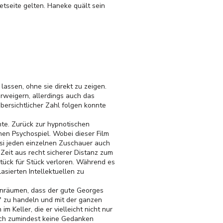
netseite gelten. Haneke quält sein
assen, ohne sie direkt zu zeigen.
rweigern, allerdings auch das
übersichtlicher Zahl folgen konnte
nte. Zurück zur hypnotischen
en Psychospiel. Wobei dieser Film
asi jeden einzelnen Zuschauer auch
 Zeit aus recht sicherer Distanz zum
tück für Stück verloren. Während es
asierten Intellektuellen zu
einräumen, dass der gute Georges
g" zu handeln und mit der ganzen
 Keller, die er vielleicht nicht nur
sich zumindest keine Gedanken