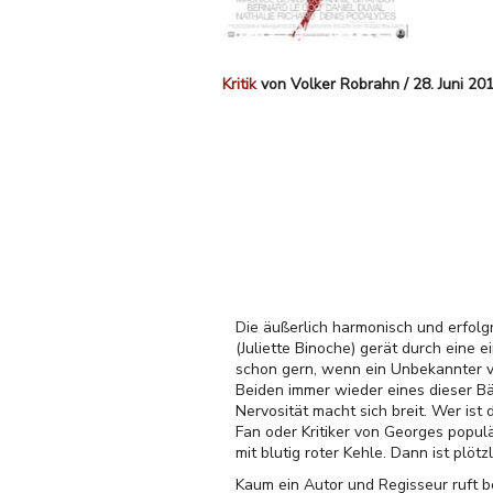
Kritik
von Volker Robrahn / 28. Juni 20
Die äußerlich harmonisch und erfolg
(Juliette Binoche) gerät durch eine 
schon gern, wenn ein Unbekannter 
Beiden immer wieder eines dieser Bä
Nervosität macht sich breit. Wer is
Fan oder Kritiker von Georges popul
mit blutig roter Kehle. Dann ist plö
Kaum ein Autor und Regisseur ruft b